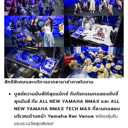
สิทธิพิเศษและบริการจากยามาฮ่าภายในงาน
บูสต์ความมันส์ให้สุดแม็กซ์ กับกิจกรรมทดลองขับขี่
สุดมันส์ กับ
ALL NEW YAMAHA NMAX
และ
ALL
NEW YAMAHA NMAX TECH MAX
ที่ลานทดสอบ
บริเวณด้านหน้า
Yamaha Rev Venue
พร้อมลุ้นรับ
ของรางวัลสุดพิเศษ!