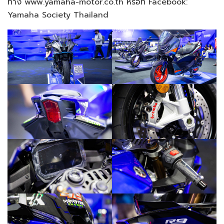
ทาง www.yamaha-motor.co.th หรือที่ Facebook:
Yamaha Society Thailand