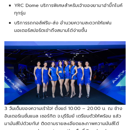
YRC Dome บริการพิเศษสำหรับเจ้าของยามาฮ่าบิ๊กไบค์
ทุกรุ่น
บริการรถกอล์ฟรับ-ส่ง อำนวยความสะดวกให้แฟน
มอเตอร์สปอร์ตเข้าถึงสนามได้ง่ายขึ้น
3 วันเต็มของความเร้าใจ! ตั้งแต่ 10.00 – 20.00 น. ณ ช้าง
อินเตอร์เนชั่นแนล เซอร์กิต จ.บุรีรัมย์ เตรียมตัวให้พร้อม แล้ว
มามันส์ไปด้วยกัน! ติดตามรายละเอียดและภาพความมันส์ได้