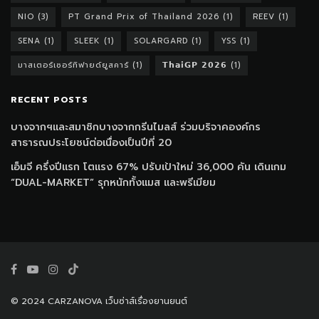
NIO
(3)
PT Grand Prix of Thailand 2026
(1)
REEV
(1)
SENA
(1)
SLEEK
(1)
SOLARGARD
(1)
YSS
(1)
มาสเตอร์เซอร์ทิฟายด์ยูสคาร์
(1)
𝗧𝗵𝗮𝗶𝗚𝗣 𝟮𝟬𝟮𝟲
(1)
RECENT POSTS
บางจากฯและสมาชิกบางจากกรีนไมลส์ ร่วมบริจาคองค์กร
สาธารณประโยชน์ต่อเนื่องเป็นปีที่ 20
เอ็มจี ครึ่งปีแรก โตแรง 67% ปรับเป้าใหม่ 36,000 คัน เดินเกม
“DUAL-MARKET” รุกหนักทั้งแมส และพรีเมียม
© 2024 CARZANOVA เว็บซ่าส์เรื่องยานยนต์