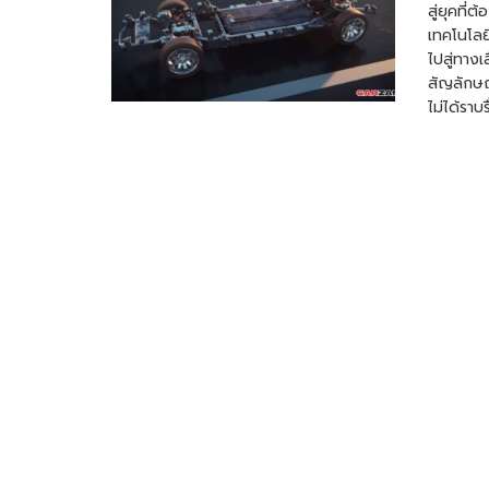
สู่ยุคที
เทคโนโลย
ไปสู่ทาง
สัญลักษณ
ไม่ได้รา