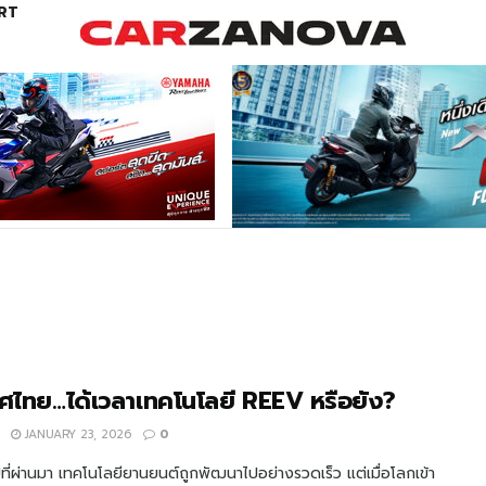
RT
ศไทย…ได้เวลาเทคโนโลยี REEV หรือยัง?
JANUARY 23, 2026
0
ีที่ผ่านมา เทคโนโลยียานยนต์ถูกพัฒนาไปอย่างรวดเร็ว แต่เมื่อโลกเข้า