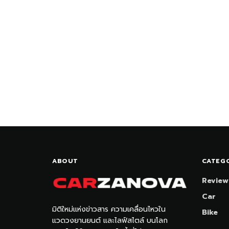
ABOUT
CATEG
Review
Car
มิติใหม่แห่งข่าวสาร ความเคลื่อนไหวใน
Bike
แวดวงยานยนต์ และไลฟ์สไตล์ บนโลก