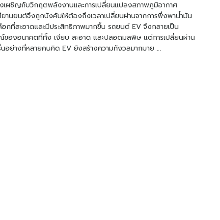
่ต้องเผชิญกับวิกฤตพลังงานและการเปลี่ยนแปลงสภาพภูมิอากาศ
ียานยนต์จึงถูกบังคับให้ต้องถึงเวลาเปลี่ยนผ่านจากการพึ่งพาน้ำมัน
เลือกที่สะอาดและมีประสิทธิภาพมากขึ้น รถยนต์ EV จึงกลายเป็น
์ของอนาคตที่ทั้ง เงียบ สะอาด และปลอดมลพิษ แต่การเปลี่ยนผ่าน
บรื่นอย่างที่หลายคนคิด EV ยังสร้างความกังวลมากมาย ...