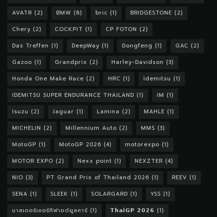
AVATR
(2)
BMW
(8)
bric
(1)
BRIDGESTONE
(2)
Chery
(2)
COCKPIT
(1)
CP FOTON
(2)
Das Treffen
(1)
DeepWay
(1)
Dongfeng
(1)
GAC
(2)
Gazoo
(1)
Grandprix
(2)
Harley-Davidson
(3)
Honda One Make Race
(2)
HRC
(1)
Idemitsu
(1)
IDEMITSU SUPER ENDURANCE THAILAND
(1)
IM
(1)
Isuzu
(2)
Jaguar
(1)
Lamina
(2)
MAHLE
(1)
MICHELIN
(2)
Millennium Auto
(2)
MMS
(3)
MotoGP
(1)
MotoGP 2026
(4)
motorexpo
(1)
MOTOR EXPO
(2)
Nexx point
(1)
NEXZTER
(4)
NIO
(3)
PT Grand Prix of Thailand 2026
(1)
REEV
(1)
SENA
(1)
SLEEK
(1)
SOLARGARD
(1)
YSS
(1)
มาสเตอร์เซอร์ทิฟายด์ยูสคาร์
(1)
𝗧𝗵𝗮𝗶𝗚𝗣 𝟮𝟬𝟮𝟲
(1)