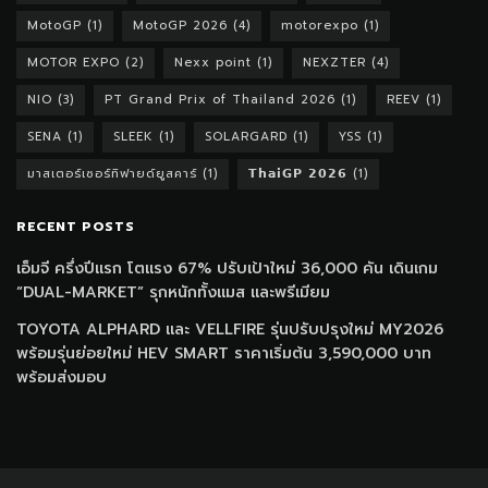
MotoGP
(1)
MotoGP 2026
(4)
motorexpo
(1)
MOTOR EXPO
(2)
Nexx point
(1)
NEXZTER
(4)
NIO
(3)
PT Grand Prix of Thailand 2026
(1)
REEV
(1)
SENA
(1)
SLEEK
(1)
SOLARGARD
(1)
YSS
(1)
มาสเตอร์เซอร์ทิฟายด์ยูสคาร์
(1)
𝗧𝗵𝗮𝗶𝗚𝗣 𝟮𝟬𝟮𝟲
(1)
RECENT POSTS
เอ็มจี ครึ่งปีแรก โตแรง 67% ปรับเป้าใหม่ 36,000 คัน เดินเกม
“DUAL-MARKET” รุกหนักทั้งแมส และพรีเมียม
TOYOTA ALPHARD และ VELLFIRE รุ่นปรับปรุงใหม่ MY2026
พร้อมรุ่นย่อยใหม่ HEV SMART ราคาเริ่มต้น 3,590,000 บาท
พร้อมส่งมอบ