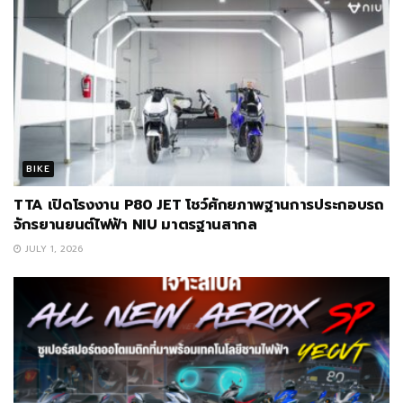
BIKE
TTA เปิดโรงงาน P80 JET โชว์ศักยภาพฐานการประกอบรถ
จักรยานยนต์ไฟฟ้า NIU มาตรฐานสากล
JULY 1, 2026