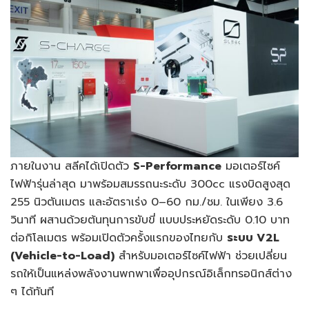
ภายในงาน สลีคได้เปิดตัว
S-Performance
มอเตอร์ไซค์
ไฟฟ้ารุ่นล่าสุด มาพร้อมสมรรถนะระดับ 300cc แรงบิดสูงสุด
255 นิวตันเมตร และอัตราเร่ง 0–60 กม./ชม. ในเพียง 3.6
วินาที ผสานด้วยต้นทุนการขับขี่ แบบประหยัดระดับ 0.10 บาท
ต่อกิโลเมตร พร้อมเปิดตัวครั้งแรกของไทยกับ
ระบบ V2L
(Vehicle-to-Load)
สำหรับมอเตอร์ไซค์ไฟฟ้า ช่วยเปลี่ยน
รถให้เป็นแหล่งพลังงานพกพาเพื่ออุปกรณ์อิเล็กทรอนิกส์ต่าง
ๆ ได้ทันที