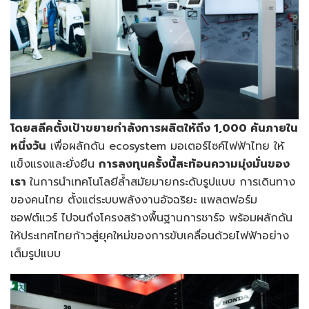
โดยสลีคตั้งเป้าขยายกำลังการผลิตให้ถึง 1
,
000 คันภายใน
หนึ่งวัน
เพื่อผลักดัน ecosystem มอเตอร์ไซค์ไฟฟ้าไทย ให้
แข็งแรงและยั่งยืน
การลงทุนครั้งนี้สะท้อนความมุ่งมั่นของ
เรา
ในการนำเทคโนโลยีล้ำสมัยมายกระดับรูปแบบ การเดินทาง
ของคนไทย ตั้งแต่ระบบพลังงานอัจฉริยะ แพลตฟอร์ม
ซอฟต์แวร์ ไปจนถึงโครงสร้างพื้นฐานการชาร์จ พร้อมผลักดัน
ให้ประเทศไทยก้าวสู่ยุคใหม่ของการขับเคลื่อนด้วยไฟฟ้าอย่าง
เต็มรูปแบบ