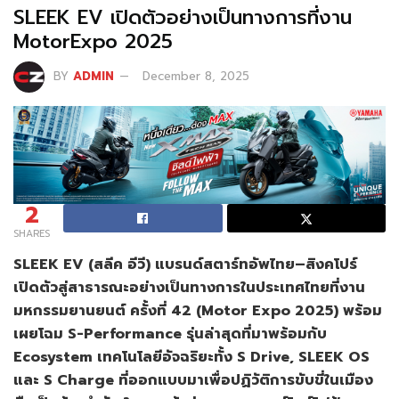
SLEEK EV เปิดตัวอย่างเป็นทางการที่งาน
MotorExpo 2025
BY
ADMIN
December 8, 2025
2
SHARES
SLEEK EV (สลีค อีวี) แบรนด์สตาร์ทอัพไทย–สิงคโปร์
เปิดตัวสู่สาธารณะอย่างเป็นทางการในประเทศไทยที่งาน
มหกรรมยานยนต์ ครั้งที่ 42 (Motor Expo 2025) พร้อม
เผยโฉม S-Performance รุ่นล่าสุดที่มาพร้อมกับ
Ecosystem เทคโนโลยีอัจฉริยะทั้ง S Drive, SLEEK OS
และ S Charge ที่ออกแบบมาเพื่อปฏิวัติการขับขี่ในเมือง