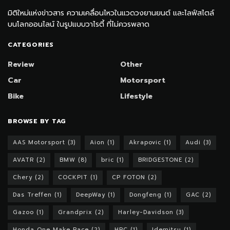
มิติใหม่แห่งข่าวสาร ความเคลื่อนไหวในแวดวงยานยนต์ และไลฟ์สไตล์
บนโลกออนไลน์ ในรูปแบบวาไรตี้ ที่ไม่ควรพลาด
CATEGORIES
Review
Other
Car
Motorsport
Bike
Lifestyle
BROWSE BY TAG
AAS Motorsport
(3)
Aion
(1)
Akrapovic
(1)
Audi
(3)
AVATR
(2)
BMW
(8)
bric
(1)
BRIDGESTONE
(2)
Chery
(2)
COCKPIT
(1)
CP FOTON
(2)
Das Treffen
(1)
DeepWay
(1)
Dongfeng
(1)
GAC
(2)
Gazoo
(1)
Grandprix
(2)
Harley-Davidson
(3)
Honda One Make Race
(2)
HRC
(1)
Idemitsu
(1)