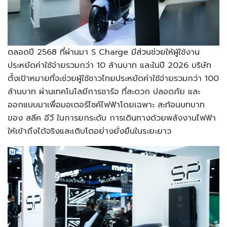
ตลอดปี 2568 ที่ผ่านมา S Charge มีส่วนช่วยให้ผู้ใช้งาน
ประหยัดค่าใช้จ่ายรวมกว่า 10 ล้านบาท และในปี 2026 บริษัท
ตั้งเป้าหมายที่จะช่วยผู้ใช้ชาวไทยประหยัดค่าใช้จ่ายรวมกว่า 100
ล้านบาท ผ่านเทคโนโลยีการชาร์จ ที่สะดวก ปลอดภัย และ
ออกแบบมาเพื่อมอเตอร์ไซค์ไฟฟ้าโดยเฉพาะ สะท้อนบทบาท
ของ สลีค อีวี ในการยกระดับ การเดินทางด้วยพลังงานไฟฟ้า
ให้เข้าถึงได้จริงและเติบโตอย่างยั่งยืนในระยะยาว