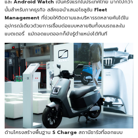
และ
Android Watch
เป็นครั้งแรกในประเทศไทย มากไปกว่า
นั้นสำหรับภาคธุรกิจ สลีคขอนำเสนอโซลูชัน
Fleet
Management
ที่ช่วยให้ติดตามและบริหารรถหลายคันได้ใน
อุปกรณ์เดียวด้วยการเชื่อมต่อแบบหลายซิมทั้งบนรถและใน
แบตเตอรี่ แม้ถอดแบตออกก็ยังรู้ตำแหน่งได้ทันที
ด้านโครงสร้างพื้นฐาน
S Charge
สถานีชาร์จที่ออกแบบ