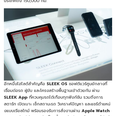
ประเทศถึง 150,000 กม.
อีกหนึ่งไฮไลต์สำคัญคือ
SLEEK OS
ซอฟต์แวร์ศูนย์กลางที่
เชื่อมต่อรถ ผู้ขับ และโครงสร้างพื้นฐานเข้าด้วยกัน ผ่าน
SLEEK App
ที่ควบคุมรถได้เกือบทุกฟังก์ชัน รวมถึงการ
สตาร์ท เปิดเบาะ เช็กสถานะรถ วิเคราะห์ปัญหา และแชร์ตำแหน่
งแบบเรียลไทม์ พร้อมรองรับการสั่งงานผ่าน
Apple Watch