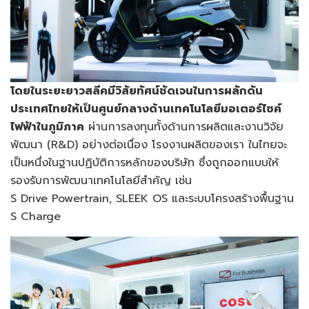
โดยในระยะยาวสลีคมีวิสัยทัศน์ชัดเจนในการผลักดัน
ประเทศไทยให้เป็นศูนย์กลางด้านเทคโนโลยีมอเตอร์ไซค์
ไฟฟ้าในภูมิภาค
ผ่านการลงทุนทั้งด้านการผลิตและงานวิจัย
พัฒนา (R&D) อย่างต่อเนื่อง โรงงานผลิตของเรา ในไทยจะ
เป็นหนึ่งในฐานปฏิบัติการหลักของบริษัท ซึ่งถูกออกแบบให้
รองรับการพัฒนาเทคโนโลยีสำคัญ เช่น
S Drive Powertrain, SLEEK OS และระบบโครงสร้างพื้นฐาน
S Charge