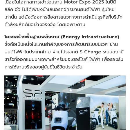
เนื่องในโอกาสการเข้าร่วมงาน Motor Expo 2025 ในปีนี้
สลีค อีวี ไม่ได้เพียงนำเสนอรถจักรยานยนต์ไฟฟ้า รุ่นใหม่
เท่านั้น แต่ยังต้องการสื่อสารแนวทางการดำเนินธุรกิจที่บริษัท
กำลังผลักดันอย่างจริงจัง โดยเฉพาะด้าน
โครงสร้างพื้นฐานพลังงาน (Energy Infrastructure)
ซึ่งถือเป็นหนึ่งในแกนสำคัญของการพัฒนาระบบนิเวศ ยาน
ยนต์ไฟฟ้าในประเทศไทย ผ่านโปรเจกต์ S Charge ระบบสถานี
ชาร์จที่ออกแบบมาเฉพาะสำหรับมอเตอร์ไซค์ ไฟฟ้า เพื่อรองรับ
การใช้งานจริงของผู้ขับขี่ในชีวิตประจำวัน