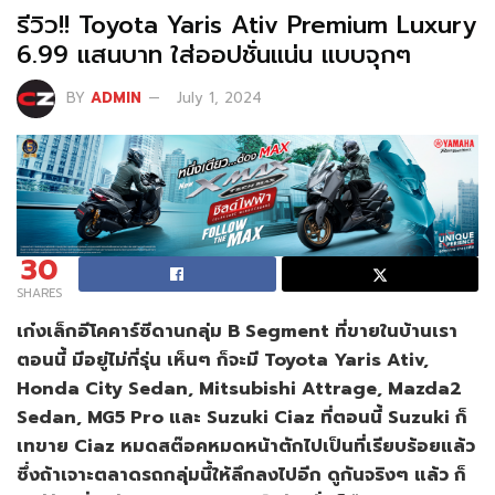
รีวิว!! Toyota Yaris Ativ Premium Luxury
6.99 แสนบาท ใส่ออปชั่นแน่น แบบจุกๆ
BY
ADMIN
July 1, 2024
30
SHARES
เก๋งเล็กอีโคคาร์ซีดานกลุ่ม B Segment ที่ขายในบ้านเรา
ตอนนี้ มีอยู่ไม่กี่รุ่น เห็นๆ ก็จะมี Toyota Yaris Ativ,
Honda City Sedan, Mitsubishi Attrage, Mazda2
Sedan, MG5 Pro และ Suzuki Ciaz ที่ตอนนี้ Suzuki ก็
เทขาย Ciaz หมดสต๊อคหมดหน้าตักไปเป็นที่เรียบร้อยแล้ว
ซึ่งถ้าเจาะตลาดรถกลุ่มนึ้ให้ลึกลงไปอีก ดูกันจริงๆ แล้ว ก็