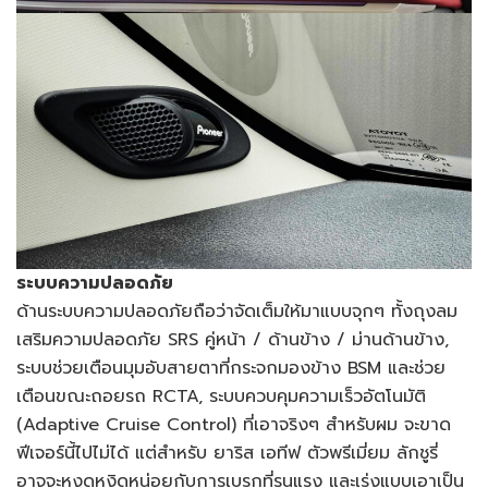
ระบบความปลอดภัย
ด้านระบบความปลอดภัยถือว่าจัดเต็มให้มาแบบจุกๆ ทั้งถุงลม
เสริมความปลอดภัย SRS คู่หน้า / ด้านข้าง / ม่านด้านข้าง,
ระบบช่วยเตือนมุมอับสายตาที่กระจกมองข้าง BSM และช่วย
เตือนขณะถอยรถ RCTA, ระบบควบคุมความเร็วอัตโนมัติ
(Adaptive Cruise Control) ที่เอาจริงๆ สำหรับผม จะขาด
ฟีเจอร์นี้ไปไม่ได้ แต่สำหรับ ยาริส เอทีฟ ตัวพรีเมี่ยม ลักชูรี่
อาจจะหงุดหงิดหน่อยกับการเบรกที่รุนแรง และเร่งแบบเอาเป็น