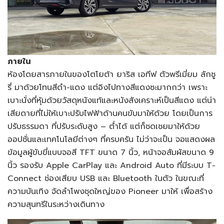
ภายใน
ห้องโดยสารภายในของโตโยต้า ยาริส เอทีฟ ตัวพรีเมี่ยม ลักชู
รี่ มาด้วยโทนสีดำ-แดง แต่อิงไปทางสีแดงซะมากกว่า เพราะ
เบาะนั่งที่หุ้มด้วยวัสดุหนังแท้และหนังสังเคราะห์เป็นสีแดง แต่น่า
เสียดายที่ไม่ให้เบาะปรับไฟฟ้าด้านคนขับมาให้ด้วย โดยเป็นการ
ปรับธรรมดา ที่ปรับระดับสูง – ต่ำได้ แต่ก็ชดเชยมาให้ด้วย
ออปชั่นและเทคโนโลยีต่างๆ ที่ครบครัน ไม่ว่าจะเป็น จอแสดงผล
ข้อมูลผู้ขับขี่แบบจอสี TFT ขนาด 7 นิ้ว, หน้าจอสัมผัสขนาด 9
นิ้ว รองรับ Apple CarPlay และ Android Auto ที่มีระบบ T-
Connect ช่องเสียบ USB และ Bluetooth ในตัว ในขณะที่
ความบันเทิง จัดลำโพงชุดใหญ่ของ Pioneer มาให้ เพื่อสร้าง
ความสุนทรีในระหว่างเดินทาง