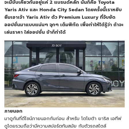
จะมีขับเคี่ยวกันอยู่แค่ 2 แบรนด์หลัก นั่นก็คือ Toyota
Yaris Ativ และ Honda City Sedan โดยครั้งนี้เราหยิบ
ยืมเอาเจ้า Yaris Ativ ตัว Premium Luxury ที่จับยัด
ออปชั่นมาแบบแน่นๆ จุกๆ เต็มพิกัด เพื่อทำให้ได้รู้ว่า ถ้าจะ
เล่นราคา ใส่ออปชั่น ข้าก็ทำได้
ภายนอก
มาดูกันที่ดีไซน์ภายนอกกันก่อน สำหรับ โตโยต้า ยาริส เอทีฟ
ดูโดยรวมถือว่ามีความสปอร์ตทันสมัย กับตัวรถสไตล์