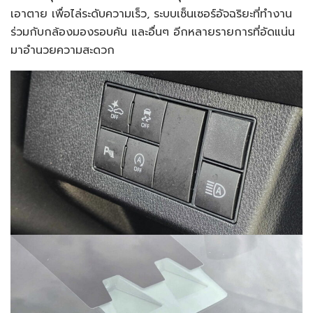
เอาตาย เพื่อไล่ระดับความเร็ว, ระบบเซ็นเซอร์อัจฉริยะที่ทำงาน
ร่วมกับกล้องมองรอบคัน และอื่นๆ อีกหลายรายการที่อัดแน่น
มาอำนวยความสะดวก