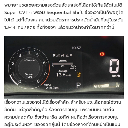
พยายามชดเชยความแรงด้วยอัตราเร่งที่เลือกใช้เกียร์อัตโนมัติ
Super CVT-i พร้อม Sequential Shift ซึ่งจะว่าเป็นก็พอถูไถ
ไปได้ แต่ก็ต้องแลกมาด้วยอัตราการประหยัดน้ำมันที่อยู่ในระดับ
13-14 กม./ลิตร ทั้งที่จริงๆ แล้วผมว่าน่าจะทำได้มากกว่านี้
เรื่องความแรงอาจไม่ใช่เรื่องสำคัญสำหรับผมจะเลือกรถใช้งาน
ซักคัน แต่จุดสำคัญคือเรื่องการควบคุม เพราะมันหมายถึง
ความปลอดภัย ซึ่งเจ้ายาริส เอทีฟ ผมถือว่าเรื่องการควบคุม
อยู่ในระดับหัวๆ ของรถกลุ่มนี้ โดยช่วงล่างที่ด้านหน้าเป็นแบบ