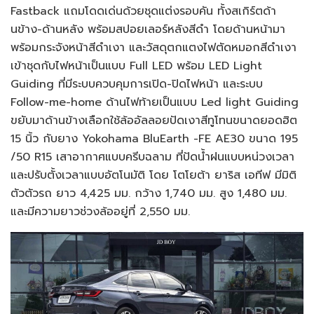
Fastback แถมโดดเด่นด้วยชุดแต่งรอบคัน ทั้งสเกิร์ตด้า
นข้าง-ด้านหลัง พร้อมสปอยเลอร์หลังสีดำ โดยด้านหน้ามา
พร้อมกระจังหน้าสีดำเงา และวัสดุตกแตงไฟตัดหมอกสีดำเงา
เข้าชุดกับไฟหน้าเป็นแบบ Full LED พร้อม LED Light
Guiding ที่มีระบบควบคุมการเปิด-ปิดไฟหน้า และระบบ
Follow-me-home ด้านไฟท้ายเป็นแบบ Led light Guiding
ขยับมาด้านข้างเลือกใช้ล้ออัลลอยปัดเงาสีทูโทนขนาดยอดฮิต
15 นิ้ว กับยาง Yokohama BluEarth -FE AE30 ขนาด 195
/50 R15 เสาอากาศแบบครีบฉลาม ที่ปัดน้ำฝนแบบหน่วงเวลา
และปรับตั้งเวลาแบบอัตโนมัติ โดย โตโยต้า ยาริส เอทีฟ มีมิติ
ตัวตัวรถ ยาว 4,425 มม. กว้าง 1,740 มม. สูง 1,480 มม.
และมีความยาวช่วงล้ออยู่ที่ 2,550 มม.