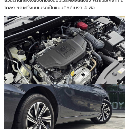
ส่วนด้านหลังใช้แบบทอร์ชั่นบีมและคอยล์สปริง พร้อมมเหล็กกัน
โคลง ขณะที่ระบบเบรกเป็นแบบดิสก์เบรก 4 ล้อ