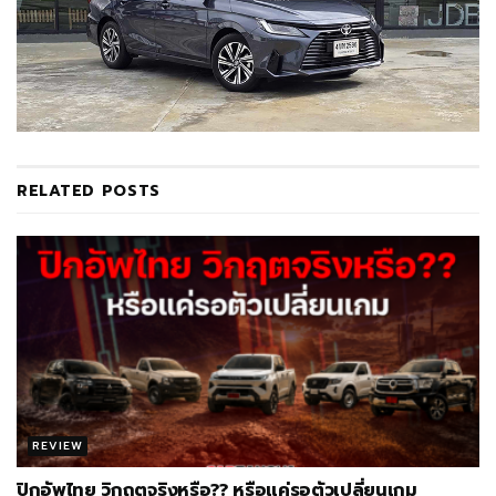
RELATED
POSTS
REVIEW
ปิกอัพไทย วิกฤตจริงหรือ?? หรือแค่รอตัวเปลี่ยนเกม