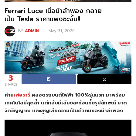
Ferrari Luce เมื่อม้าลำพอง กลาย
เป็น Tesla ราคาแพงซะงั้น!!
BY
ADMIN
May 31, 2026
3
SHARES
ค่าย
เฟอรารี่
คลอดรถยนต์ไฟฟ้า
100%รุ่นแรก มาพร้อม
เทคโนโลยีสุดล้ำ
แต่กลับมีเสียงสะท้อนทั้งรูปลักษณ์
ขาด
จิตวิญญาณ และสูญเสียความเป็นตัวตนของม้าลำพอง