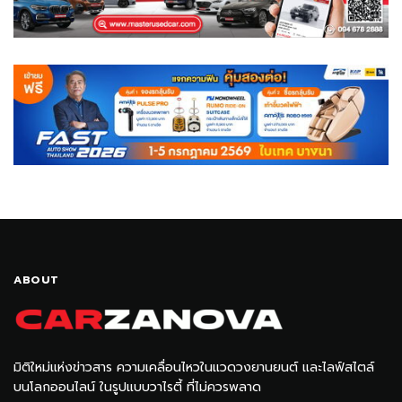
ABOUT
มิติใหม่แห่งข่าวสาร ความเคลื่อนไหวในแวดวงยานยนต์ และไลฟ์สไตล์
บนโลกออนไลน์ ในรูปแบบวาไรตี้ ที่ไม่ควรพลาด