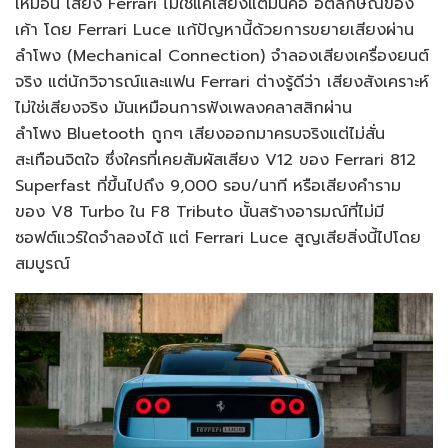
เหมือน เสียง Ferrari ไม่ใช่แค่เสียงแต่มันคือ อัตลักษณ์ของ
เค้า โดย Ferrari Luce แก้ปัญหานี้ด้วยการขยายเสียงผ่าน
ลำโพง (Mechanical Connection) จำลองเสียงเครื่องยนต์
จริง แต่นักวิจารณ์และแฟน Ferrari ต่างรู้ดีว่า เสียงสังเคราะห์
ไม่ใช่เสียงจริง มันเหมือนการฟังเพลงคลาสสิกผ่าน
ลำโพง Bluetooth ถูกๆ เสียงออกมาครบจริงแต่ไม่สั่น
สะเทือนจิตใจ ซึ่งใครที่เคยสัมผัสเสียง V12 ของ Ferrari 812
Superfast ที่ขึ้นไปถึง 9,000 รอบ/นาที หรือเสียงคำราม
ของ V8 Turbo ใน F8 Tributo นั้นสร้างอารมณ์ที่ไม่มี
ซอฟต์แวร์ใดจำลองได้ แต่ Ferrari Luce สูญเสียสิ่งนี้ไปโดย
สมบูรณ์