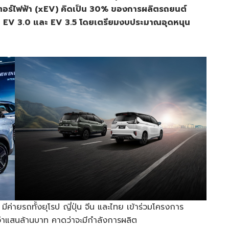
ตอร์ไฟฟ้า (xEV)
คิดเป็น 30%
ของการผลิตรถยนต์
ม EV 3.0
และ EV 3.5
โดยเตรียมงบประมาณอุดหนุน
่ายรถทั้งยุโรป ญี่ปุ่น จีน และไทย เข้าร่วมโครงการ
่าแสนล้านบาท คาดว่าจะมีกำลังการผลิต