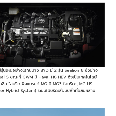
ุ่นไหนอย่างไรกันบ้าง BYD มี 2 รุ่น Sealion 6 ซึ่งมีทั้ง
 Seal 5 ขณะที่ GWM มี Haval H6 HEV ซึ่งเป็นเทคโนโลยี
์เบนซิน ไฮบริด ฝั่งแบรนด์ MG มี MG3 ไฮบริด+, MG HS
r Hybrid System) ระบบไฮบริดเสียบปลั๊กที่ผสมผสาน