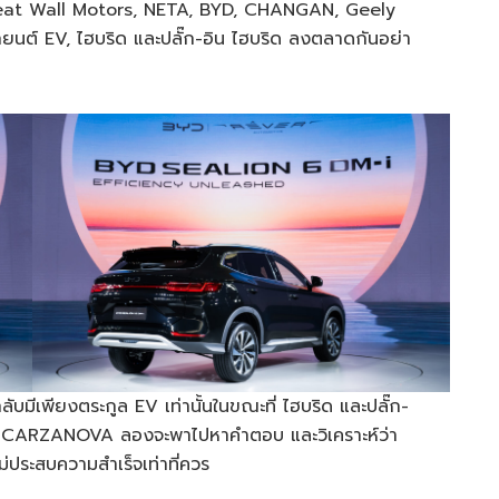
, Great Wall Motors, NETA, BYD, CHANGAN, Geely
รถยนต์ EV, ไฮบริด และปลั๊ก-อิน ไฮบริด ลงตลาดกันอย่า
บมีเพียงตระกูล EV เท่านั้นในขณะที่ ไฮบริด และปลั๊ก-
มงาน CARZANOVA ลองจะพาไปหาคำตอบ และวิเคราะห์ว่า
ม่ประสบความสำเร็จเท่าที่ควร