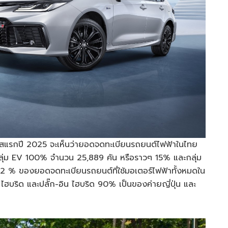
สแรกปี 2025 จะเห็นว่ายอดจดทะเบียนรถยนต์ไฟฟ้าในไทย
กลุ่ม EV 100% จำนวน 25,889 คัน หรือราวๆ 15% และกลุ่ม
 2 % ของยอดจดทะเบียนรถยนต์ที่ใช้มอเตอร์ไฟฟ้าทั้งหมดใน
บริด และปลั๊ก-อิน ไฮบริด 90% เป็นของค่ายญี่ปุ่น และ