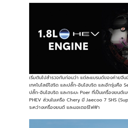
เริ่มต้นไปสำรวจกันก่อนว่า แต่ละแบรนด์ของค่ายจีนมีร
เทคโนโลยีไฮริด และปลั๊ก-อินไฮบริด และอีกรุ่นคือ
ปลั๊ก-อินไฮบริด และกระบะ Poer ที่เป็นเครื่องยนต
PHEV ส่วนในเครือ Chery มี Jaecoo 7 SHS (Supe
ระหว่างเครื่องยนต์ และมอเตอร์ไฟฟ้า