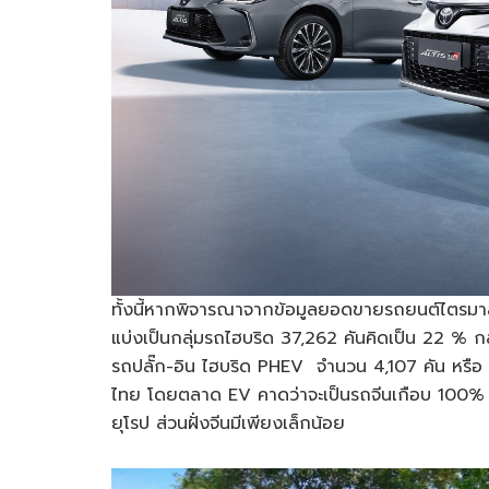
ทั้งนี้หากพิจารณาจากข้อมูลยอดขายรถยนต์ไตรมา
แบ่งเป็นกลุ่มรถไฮบริด 37,262 คันคิดเป็น 22 % 
รถปลั๊ก-อิน ไฮบริด PHEV จำนวน 4,107 คัน หรือ
ไทย โดยตลาด EV คาดว่าจะเป็นรถจีนเกือบ 100% ไฮ
ยุโรป ส่วนฝั่งจีนมีเพียงเล็กน้อย