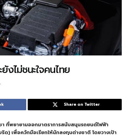
ะยังไม่ชนะใจคนไทย
w
ok
Share on Twitter
อชา
ที่พยายามออกมาตราการสนับสนุนรถยนต์ไฟฟ้า
บริด)
เพื่อควักมือเรียกให้นักลงทุนต่างชาติ โดยวางเป้า