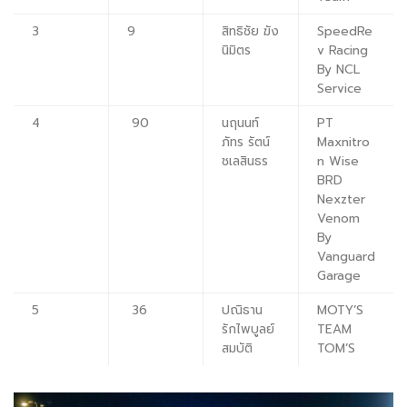
3
9
สิทธิชัย ฆัง
SpeedRe
นิมิตร
v Racing
By NCL
Service
4
90
นฤนนท์
PT
ภัทร รัตน์
Maxnitro
ชเลสินธร
n Wise
BRD
Nexzter
Venom
By
Vanguard
Garage
5
36
ปณิธาน
MOTY’S
รักไพบูลย์
TEAM
สมบัติ
TOM’S