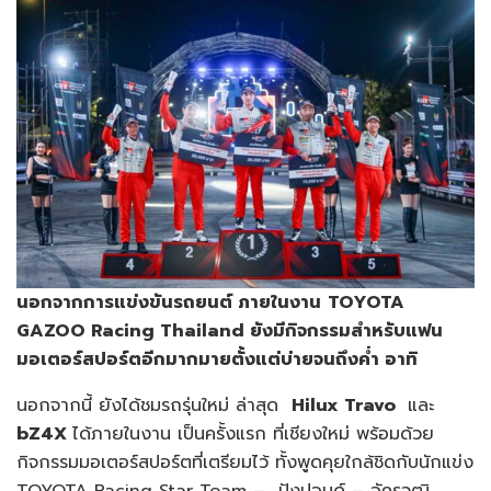
นอกจากการแข่งขันรถยนต์ ภายในงาน
TOYOTA
GAZOO Racing Thailand
ยังมีกิจกรรมสำหรับแฟน
มอเตอร์สปอร์ตอีกมากมาย
ตั้งแต่บ่ายจนถึงค่ำ
อาทิ
นอกจากนี้ ยังได้ชมรถรุ่นใหม่ ล่าสุด
Hilux Travo
และ
bZ4X
ได้ภายในงาน เป็นครั้งแรก ที่เชียงใหม่ พร้อมด้วย
กิจกรรมมอเตอร์สปอร์ตที่เตรียมไว้ ทั้งพูดคุยใกล้ชิดกับนักแข่ง
TOYOTA Racing Star Team – ปังปอนด์ – อัครวุฒิ ,