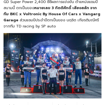
GD Super Power
2
,
400 ซีซีผลการแข่งขัน ตำแหน่งแชมป์
สนามนี้ ตกเป็นของ
หมายเลข
3
กิตติศักดิ์ เสียงสลัก จาก
ทีม
BKC x Voltronic By House Of Cars x Vangarg
Garage
ส่วนแชมป์ประจำปีตกเป็นของ นฤชิต เกียรติมณีศรี
จากทีม TD racing by SP auto