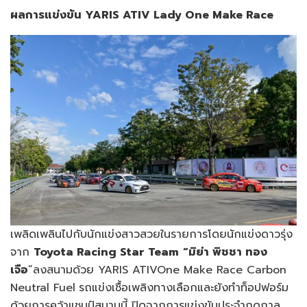
ผลการแข่งขัน
YARIS ATIV Lady One Make Race
เพลิดเพลินไปกับนักแข่งสาวสวยในรายการโดยนักแข่งดาวรุ่ง
จาก
Toyota Racing Star Team
“
มิย่า พิชชา ทอง
เจือ
”ลงสนามด้วย YARIS ATIVOne Make Race Carbon
Neutral Fuel
รถแข่งเชื้อเพลิงทางเลือกและยังทำท็อปฟอร์ม
ด้วยการคว้าแชมป์สนามนี้ ปิดฉากการแข่งขันประจำฤดูกาล