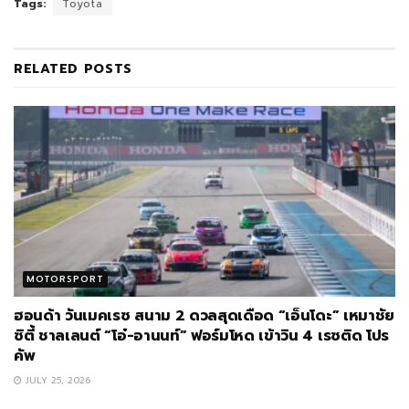
Tags:
Toyota
RELATED
POSTS
MOTORSPORT
ฮอนด้า วันเมคเรซ สนาม 2 ดวลสุดเดือด “เอ็นโดะ” เหมาชัย
ซิตี้ ชาลเลนต์ “โอ๋-อานนท์” ฟอร์มโหด เข้าวิน 4 เรซติด โปร
คัพ
JULY 25, 2026