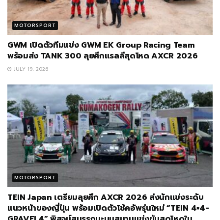
MOTORSPORT
GWM เปิดตัวทีมแข่ง GWM EK Group Racing Team
พร้อมส่ง TANK 300 ลุยศึกแรลลีสุดโหด AXCR 2026
JULY 19, 2026
MOTORSPORT
TEIN Japan เตรียมลุยศึก AXCR 2026 ส่งนักแข่งระดับ
แนวหน้าของญี่ปุ่น พร้อมเปิดตัวโช้คอัพรุ่นใหม่ “TEIN 4×4-
GRAVEL4” พิสูจน์สมรรถนะบนสนามแข่งขันสุดโหดใน