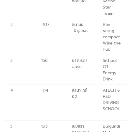
ทองเจือ
Racing
Star
Team
2
107
สิตานัน
Bfin
พิกุลขจร
racing
compact
Wise the
Hub
3
156
อริญรดา
Sittipol
ฮอร์น
OT
Energy
Drink
4
114
ลัลนา กรี
ATECH &
อุต
PSD
DRIVING
SCHOOL
5
195
เขมิสรา
Burgundi