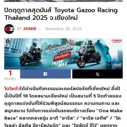
ปิดฤดูกาลสุดมันส์ Toyota Gazoo Racing
Thailand 2025 จ.เชียงใหม่
BY
ADMIN
November 26, 2025
1
SHARES
โตโยต้า
ได้ดำเนินกิจกรรมมอเตอร์สปอร์ตที่เชียงใหม่ ซึ่งปี
นี้เป็นปีที่ 18 โดยสนามเชียงใหม่ เป็นสนามที่ 5 ปิดท้ายของ
ฤดูกาลแข่งขันที่ให้ร่วมพิสูจน์สมรรถนะ ความทนทาน และ
สนุกสนาน ไปกับการแข่งขันรถยนต์ทางเรียบ “One Make
Race” หลากหลายรุ่น อาทิ “ยาริส” / “ยาริส เอทีฟ” / “โค
โรลล่า อัลติส จีอาร์สปอร์ต” และ “ไฮลักซ์ รีโว่” นอกจาก