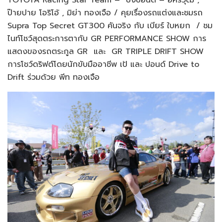
ป๊ายปาย โอริโอ้ , มิย่า ทองเจือ / คุยเรื่องรถแต่งและชมรถ
Supra Top Secret GT300 คันจริง กับ เบียร์ ใบหยก / ชม
ไนท์โชว์สุดตระการตากับ GR PERFORMANCE SHOW การ
แสดงของรถตระกูล GR และ GR TRIPLE DRIFT SHOW
การโชว์ดริฟต์โดยนักขับมืออาชีพ เป้ และ ปอนด์ Drive to
Drift ร่วมด้วย พีท ทองเจือ