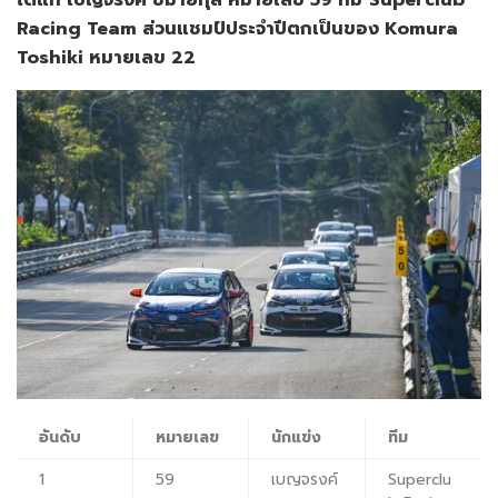
Racing Team ส่วนแชมป์ประจำปีตกเป็นของ Komura
Toshiki หมายเลข 22
อันดับ
หมายเลข
นักแข่ง
ทีม
1
59
เบญจรงค์
Superclu