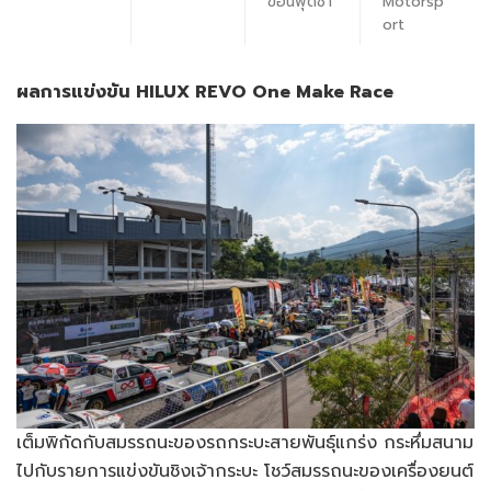
ขอนพุดซา
Motorsp
ort
ผลการแข่งขัน
HILUX REVO One Make Race
เต็มพิกัดกับสมรรถนะของรถกระบะสายพันธุ์แกร่ง กระหึ่มสนาม
ไปกับรายการแข่งขันชิงเจ้ากระบะ โชว์สมรรถนะของเครื่องยนต์