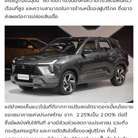
เศรษฐกิจปัจจุบัน สถาบันการเงินยังคงความกังวลต่อหนี้ครัว
เรือนที่สูง และความสามารถในการชำระหนี้ของผู้บริโภค ซึ่งอาจ
ส่งผลต่อการปล่อยสินเชื่อ
แต่ยังพอเห็นแนวโน้มที่ดีจากการปรับลดอัตราดอกเบี้ยนโยบาย
ของธนาคารแห่งประเทศไทย จาก 2.25%เป็น 2.00% ต่อปี
ซึ่งมีผลบังคับใช้ทันที อาจมีส่วนช่วยลดภาระประชาชน รวมถึง
กระตุ้นเศรษฐกิจ และการตัดสินใจซื้อของผู้บริโภค ทั้งนี้