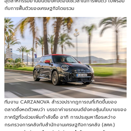
อุตสาหกรรมยานยนต์ยังคงต้องใช้เวลาในการฟื้นตัว ไปพร้อม
กับการฟื้นตัวของเศรษฐกิจโดยรวม
ทีมงาน CARZANOVA สำรวจปรากฎการณที่เกิดขึ้นของ
ตลาดซึ่งหดตัวพบว่า บรรดาค่ายรถยนต์ยังคงลุ้นนโยบายของ
ภาครัฐที่จะช่วยเพิ่มกำลังซื้อ อาทิ การประชุมหารือระหว่าง
กระทรวงการคลังกับสำนักงานเศรษฐกิจการคลัง (สศค.)