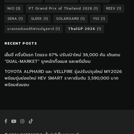
NIO
(3)
PT Grand Prix of Thailand 2026
(1)
REEV
(1)
SENA
(1)
SLEEK
(1)
SOLARGARD
(1)
YSS
(1)
มาสเตอร์เซอร์ทิฟายด์ยูสคาร์
(1)
𝗧𝗵𝗮𝗶𝗚𝗣 𝟮𝟬𝟮𝟲
(1)
RECENT POSTS
เอ็มจี ครึ่งปีแรก โตแรง 67% ปรับเป้าใหม่ 36,000 คัน เดินเกม
“DUAL-MARKET” รุกหนักทั้งแมส และพรีเมียม
TOYOTA ALPHARD และ VELLFIRE รุ่นปรับปรุงใหม่ MY2026
พร้อมรุ่นย่อยใหม่ HEV SMART ราคาเริ่มต้น 3,590,000 บาท
พร้อมส่งมอบ