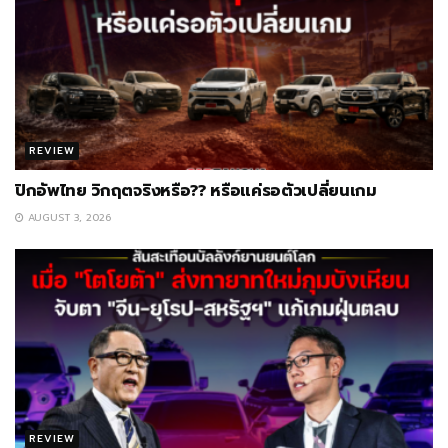
REVIEW
ปิกอัพไทย วิกฤตจริงหรือ?? หรือแค่รอตัวเปลี่ยนเกม
AUGUST 3, 2026
REVIEW