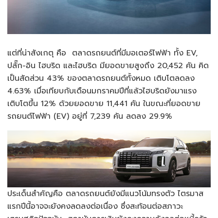
แต่ที่น่าสังเกตุ คือ ตลาดรถยนต์ที่มีมอเตอร์ไฟฟ้า ทั้ง EV,
ปลั๊ก-อิน ไฮบริด และไฮบริด มียอดขายสูงถึง 20,452 คัน คิด
เป็นสัดส่วน 43% ของตลาดรถยนต์ทั้งหมด เติบโตลดลง
4.63% เมื่อเทียบกับเดือนมกราคมปีที่แล้วไฮบริดยังมาแรง
เติบโตขึ้น 12% ด้วยยอดขาย 11,441 คัน ในขณะที่ยอดขาย
รถยนต์ไฟฟ้า (EV) อยู่ที่ 7,239 คัน ลดลง 29.9%
ประเด็นสำคัญคือ ตลาดรถยนต์ยังมีแนวโน้มทรงตัว ไตรมาส
แรกปีนี้อาจจะยังคงลดลงต่อเนื่อง ซึ่งสะท้อนต่อสภาวะ