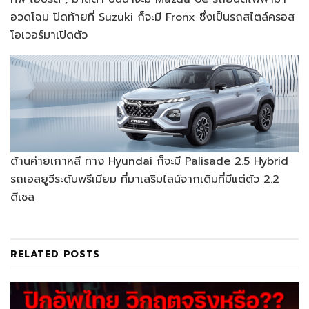
อวดโฉม ปิดท้ายที่ Suzuki ก็จะมี Fronx ซึ่งเป็นรถสไตล์ครอส
โอเวอร์มาเปิดตัว
ด้านค่ายเกาหลี ทาง Hyundai ก็จะมี Palisade 2.5 Hybrid
รถเอสยูวีระดับพรีเมียม ที่มาเสริมไลน์จากเดิมที่มีแต่ตัว 2.2
ดีเซล
RELATED
POSTS