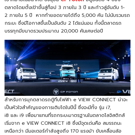
ตลาดโดยตั้งเป้าขึ้นสู่ท็อป 3 ภายใน 3 ปี และก้าวสู่อันดับ 1-
2 ภายใน 5 ปี หากทำยอดขายได้ถึง 5,000 คัน ไม่นับรวมรถ
กระบะ ซึ่งมีโอกาสขึ้นเป็นอันดับ 2 ได้แน่นอน ทั้งนี้ตลาดรถ
บรรทุกมีขนาดรวมประมาณ 20,000 คันเศษต่อปี
สำหรับการบุกตลาดรถตู้ทึบไฟฟ้า e VIEW CONNECT น่าจะ
เป็นหัวใจสำคัญของการเติบโตในปีนี้ ซึ่งจะมีทั้ง รุ่น i7,
i8 และ i9 เพื่อมาแทนที่รถกระบะมาตรฐานในตลาดโลจิสติกส์
เริ่มจาก e VIEW CONNECT i8 ซึ่งมีจุดเด่นคือ สมรรถนะ
เหนือกว่า มีมอเตอร์กำลังสูงถึง 170 แรงม้า ขับเคลื่อนล้อ