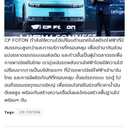
CP FOTON กำลังใช้ความได้เปรียบด้านเทคโนโลยีรถไฟฟ้าที่มี
สมรรถนะสูงกว่าและการบริการที่ครอบคลุม เพื่อเข้ามากินส่วน
แบ่งตลาดรถกระบะขนส่งเดิม และก้าวขึ้นเป็นผู้นำตลาดรถเพื่อ
การพาณิชย์ในไทย เรามุ่งเน้นรถพลังงานไฟฟ้าโดยใช้ความได้
เปรียบจากการเป็นบริษัทแรกๆ ที่นำรถพาณิชย์ไฟฟ้าเข้ามาใน
ไทย และการมีผลิตภัณฑ์ที่ครอบคลุม ตั้งแต่รถกระบะ รถตู้ ไป
จนถึงรถบรรทุกขนาดใหญ่ เพื่อตอบโจทย์ในช่วงที่ราคาน้ำมัน
ดีเซลสูง พร้อมกับสร้างความเชื่อมั่นและโครงสร้างพื้นฐานไป
พร้อมๆ กัน
Tags:
CP FOTON