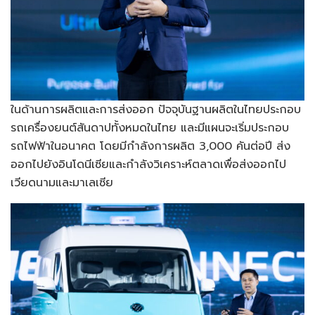
ในด้านการผลิตและการส่งออก ปัจจุบันฐานผลิตในไทยประกอบ
รถเครื่องยนต์สันดาปทั้งหมดในไทย และมีแผนจะเริ่มประกอบ
รถไฟฟ้าในอนาคต โดยมีกำลังการผลิต 3,000 คันต่อปี ส่ง
ออกไปยังอินโดนีเซียและกำลังวิเคราะห์ตลาดเพื่อส่งออกไป
เวียดนามและมาเลเซีย