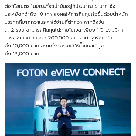
ต่อกิโลเมตร ในขณะที่รถน้ำมันอยู่ที่ประมาณ 5 บาท ซึ่ง
ประหยัดกว่าถึง 10 เท่า ส่งผลให้การคืนทุนเร็วขึ้นด้วยน้ำหนัก
บรรทุกที่มากกว่าและค่าใช้จ่ายที่ต่ำกว่า หากวิ่งวัน
ละ 2 รอบ สามารถคืนทุนได้ภายในเวลาเพียง 1 ปี แถมมีค่า
บำรุงรักษาต่ำในระยะ 200,000 กม. ค่าบำรุงรักษาไม่
ถึง 10,000 บาท ขณะที่รถกระบะที่ใช้น้ำมันจะมีสูง
ถึง 13,000 บาท