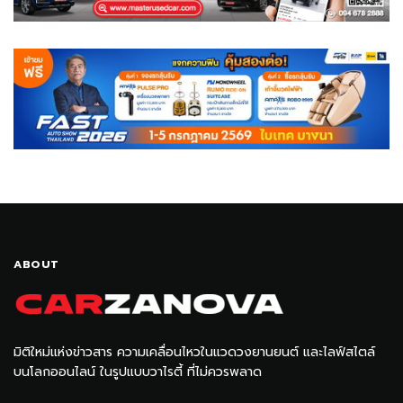
ABOUT
มิติใหม่แห่งข่าวสาร ความเคลื่อนไหวในแวดวงยานยนต์ และไลฟ์สไตล์
บนโลกออนไลน์ ในรูปแบบวาไรตี้ ที่ไม่ควรพลาด