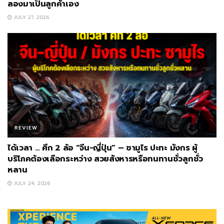
ลองมาเป็นลูกค้าเอง
JULY 27, 2026
REVIEW
ได้เวลา … ศึก 2 ล้อ “จีน-ญี่ปุ่น” – ซามูไร ปะทะ มังกร ผู้
บริโภคต้องเลือกระหว่าง สวยสังหารหรือทนทานชั่วลูกชั่ว
หลาน
JULY 24, 2026