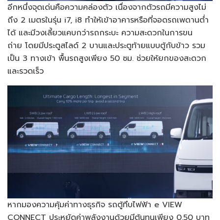
อีกหนึ่งจุดเด่นคือความคล่องตัว เนื่องจากตัวรถมีความสูงไม่
ถึง 2 เมตรในรุ่น i7, i8 ทำให้เข้าอาคารหรือที่จอดรถเพดานต่ำ
ได้ และมีวงเลี้ยวแคบกว่ารถกระบะ ความสะดวกในการขน
ถ่าย โดยมีประตูสไลด์ 2 บานและประตูท้ายแบบตู้กับข้าว รวม
เป็น 3 ทางเข้า พื้นรถสูงเพียง 50 ซม. ช่วยให้ยกของสะดวก
และรวดเร็ว
หากมองความคุ้มค่าทางธุรกิจ รถตู้ทึบไฟฟ้า e VIEW
CONNECT ประหยัดค่าพลังงานด้วยมีต้นทุนเพียง 0.50 บาท