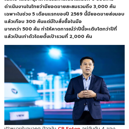
ดำเนินงานในไทยว่ามียอดขายสะสมรวมถึง 3,000 คัน
เฉพาะในช่วง 5 เดือนแรกของปี 2569 นี้มียอดขายส่งมอบ
แล้วเกือบ 300 คันแต่มีใบสั่งซื้อในมือ
มากกว่า 500 คัน ทำให้คาดการณ์ว่าปีนี้จะเติบโตกว่าปีที่
แล้วเป็นเท่าตัวโดยตั้งเป้ารวมที่ 2,000 คัน
เป้าหมายในอนาคต ปัจจุบัน
CP Foton
อยู่อันดับ 4 ของ