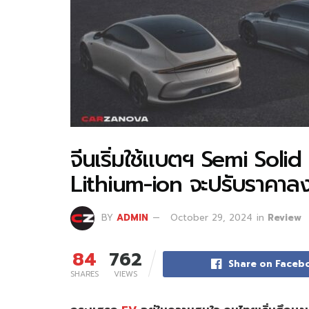
จีนเริ่มใช้แบตฯ Semi Soli
Lithium-ion จะปรับราคาลง
BY
ADMIN
October 29, 2024
in
Review
84
762
Share on Faceb
SHARES
VIEWS