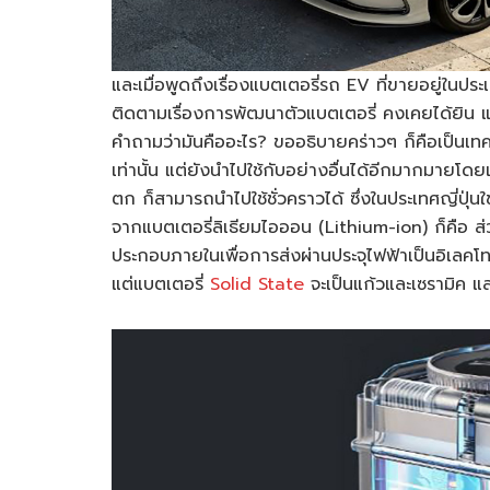
และเมื่อพูดถึงเรื่องแบตเตอรี่รถ EV ที่ขายอยู่ในประ
ติดตามเรื่องการพัฒนาตัวแบตเตอรี่ คงเคยได้ยิน แบต
คำถามว่ามันคืออะไร? ขออธิบายคร่าวๆ ก็คือเป็นเทคโ
เท่านั้น แต่ยังนำไปใช้กับอย่างอื่นได้อีกมากมาย
ตก ก็สามารถนำไปใช้ชั่วคราวได้ ซึ่งในประเทศญี่ปุ่นใ
จากแบตเตอรี่ลิเธียมไอออน (Lithium-ion) ก็คือ ส่
ประกอบภายในเพื่อการส่งผ่านประจุไฟฟ้าเป็นอิเลคโ
แต่แบตเตอรี่
Solid State
จะเป็นแก้วและเซรามิค แ