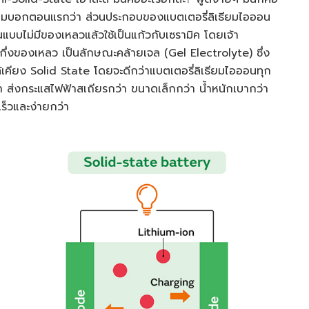
ี่ผมบอกตอนแรกว่า ส่วนประกอบของแบตเตอรี่ลิเธียมไอออน
แบบไม่มีของเหลวแล้วใช้เป็นแก้วกับเซรามิค โดยเจ้า
บกึ่งของเหลว เป็นลักษณะคล้ายเจล (Gel Electrolyte) ซึ่ง
ล้เคียง Solid State โดยจะดีกว่าแบตเตอรี่ลิเธียมไอออนทุก
่า ส่งกระแสไฟฟ้าสเถียรกว่า ขนาดเล็กกว่า น้ำหนักเบากว่า
ร็วและง่ายกว่า