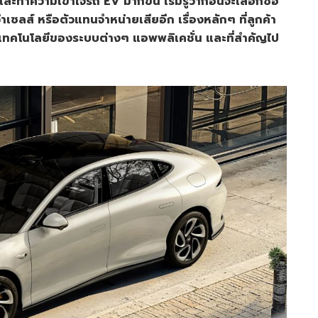
ะทำความเข้าใจรถ EV มากขึ้น เริ่มรู้ว่าก่อนจะเลือกซื้อ
าเซลส์ หรือตัวแทนจำหน่ายเสียอีก เรื่องหลักๆ ที่ลูกค้า
ือ เทคโนโลยีของระบบต่างๆ แอพพลิเคชั่น และที่สำคัญไป