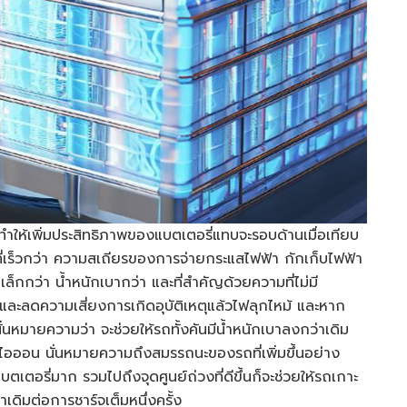
ำให้เพิ่มประสิทธิภาพของแบตเตอรี่แทบจะรอบด้านเมื่อเทียบ
ที่เร็วกว่า ความสเถียรของการจ่ายกระแสไฟฟ้า กักเก็บไฟฟ้า
กกว่า น้ำหนักเบากว่า และที่สำคัญด้วยความที่ไม่มี
และลดความเสี่ยงการเกิดอุบัติเหตุแล้วไฟลุกไหม้ และหาก
่นหมายความว่า จะช่วยให้รถทั้งคันมีน้ำหนักเบาลงกว่าเดิม
ียมไอออน นั่นหมายความถึงสมรรถนะของรถที่เพิ่มขึ้นอย่าง
เตอรี่มาก รวมไปถึงจุดศูนย์ถ่วงที่ดีขึ้นก็จะช่วยให้รถเกาะ
ดิมต่อการชาร์จเต็มหนึ่งครั้ง