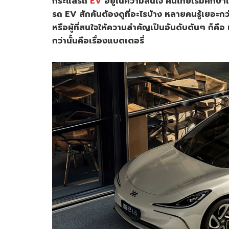
กระแสรถ
EV
อยู่ในความสนใจ คนไทยเริ่มศึกษาแล
รถ EV สักคันต้องดูที่อะไรบ้าง หลายคนรู้เยอะกว่
หรือผู้ที่สนใจให้ความสำคัญเป็นอันดับต้นๆ ก็ค
กว่านั้นคือเรื่องแบตเตอรี่