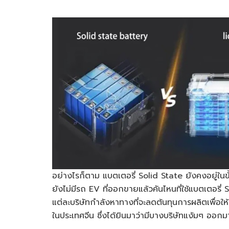
อย่างไรก็ตาม แบตเตอรี่ Solid State ยังคงอยู่ใน
ยังไม่มีรถ EV ที่ออกขายแล้วคันไหนที่ใช้แบตเตอรี่ S
แต่ละบริษัทกำลังหาทางที่จะลดต้นทุนการผลิตเพื่อ
ในประเทศจีน ซึ่งได้ยินมาว่ามีบางบริษัทแง้มๆ ออกม