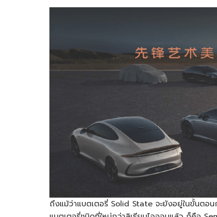
ถึงแม้ว่าแบตเตอรี่ Solid State จะยังอยู่ในขั้นตอ
แบตเตอรี่ชนิดที่ใหม่กว่าลิเธียมไอออนแล้ว ก็คือ Se