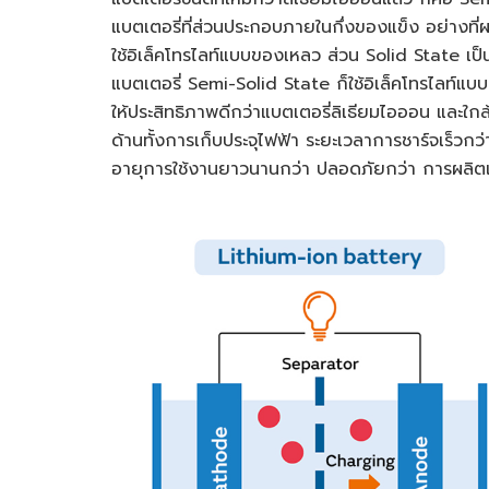
แบตเตอรี่ที่ส่วนประกอบภายในกึ่งของแข็ง อย่างท
ใช้อิเล็คโทรไลท์แบบของเหลว ส่วน Solid State เป็น
แบตเตอรี่ Semi-Solid State ก็ใช้อิเล็คโทรไลท์แบ
ให้ประสิทธิภาพดีกว่าแบตเตอรี่ลิเธียมไอออน และใก
ด้านทั้งการเก็บประจุไฟฟ้า ระยะเวลาการชาร์จเร็วกว
อายุการใช้งานยาวนานกว่า ปลอดภัยกว่า การผลิตเ