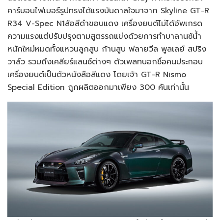
คาร์บอนไฟเบอร์รูปทรงได้แรงบันดาลใจมาจาก Skyline GT-R
R34 V-Spec N1ล้อสีดำขอบแดง เครื่องยนต์ไม่ได้อัพเกรด
ความแรงแต่ปรับปรุงตามสูตรรถแข่งด้วยการทำบาลานซ์น้ำ
หนักใหม่หมดทั้งแหวนลูกสูบ ก้านสูบ ฟลายวีล พูลเลย์ สปริง
วาล์ว รวมถึงเคลียร์แลนซ์ต่างๆ ตัวเพลทบอกชื่อคนประกอบ
เครื่องยนต์เป็นตัวหนังสือสีแดง โดยเจ้า GT-R Nismo
Special Edition ถูกผลิตออกมาเพียง 300 คันเท่านั้น