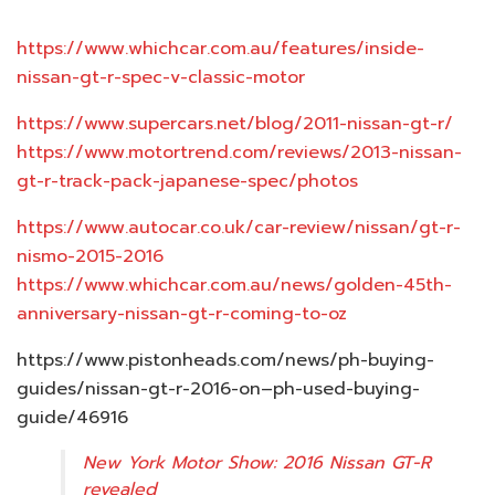
https://www.whichcar.com.au/features/inside-
nissan-gt-r-spec-v-classic-motor
https://www.supercars.net/blog/2011-nissan-gt-r/
https://www.motortrend.com/reviews/2013-nissan-
gt-r-track-pack-japanese-spec/photos
https://www.autocar.co.uk/car-review/nissan/gt-r-
nismo-2015-2016
https://www.whichcar.com.au/news/golden-45th-
anniversary-nissan-gt-r-coming-to-oz
https://www.pistonheads.com/news/ph-buying-
guides/nissan-gt-r-2016-on–ph-used-buying-
guide/46916
New York Motor Show: 2016 Nissan GT-R
revealed