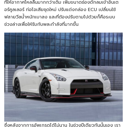
ที่ให้อากาศไหลลื่นมากกว่าเดิม เพิ่มขนาดช่องดักลมเข้าอินเต
อร์คูลเลอร์ ท่อไอเสียชุดใหม่ ปรับแต่งกล่อง ECU เปลี่ยนใช้
ฟลายวีลน้ำหนักเบาลง และที่ต้องปรับตามไปด้วยก็คือระบบ
ช่วงล่างเพื่อให้รับกับพละกำลังที่มากขึ้น
ซึ่งหลังจากการอัพเกรดได้ไม่นาน ในช่วงปีเดียวกันนั้นเอง เรา