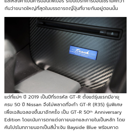
และหลังคาเป็นคาร์บอนไฟเบอร์ ระบบเบรกคาร์บอนเซรามิคที่ว่า
กันว่าขนาดใหญ่ที่สุดในบรรดารถญี่ปุ่นที่ขายกันอยู่ตอนนั้น
แต่ที่แน่ๆ ปี 2019 เป็นปีที่รถรหัส GT-R ตั้งแต่รุ่นแรกมีอายุ
ครบ 50 ปี Nissan จึงไม่พลาดที่จะทำ GT-R (R35) รุ่นพิเศษ
เพื่อเฉลิมฉลองขึ้นมาอีกครั้ง เป็น GT-R 50
Anniversary
th
Edition โดยเน้นการตกแต่งภายนอกและภายในเป็นหลัก โดย
คันโปรโมทภายนอกเป็นสีน้ำเงิน Bayside Blue พร้อมคาด