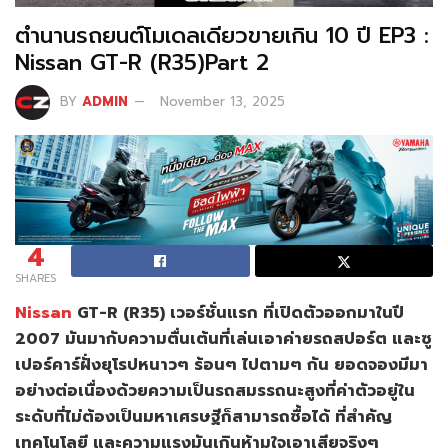
ตำนานรถยนต์โมเดลเดียวขายเกิน 10 ปี EP3 :
Nissan GT-R (R35)Part 2
BY
ADMIN
November 13, 2025
4
SHARES
Nissan
GT-R (R35) เวอร์ชั่นแรก ที่เปิดตัวออกมาในปี
2007 มันมากับความตื่นเต้นที่เล่นเอาค่ายรถสปอร์ต และซู
เปอร์คาร์ฝั่งยุโรปหนาวๆ ร้อนๆ ไปตามๆ กัน ยอดจองมีมา
อย่างต่อเนื่องด้วยความเป็นรถสมรรถนะสูงที่ค่าตัวอยู่ใน
ระดับที่ไม่ต้องเป็นมหาเศรษฐีก็สามารถซื้อได้ ที่สำคัญ
เทคโนโลยี และความแรงมันเกินห้ามใจเอาเสียจริงๆ