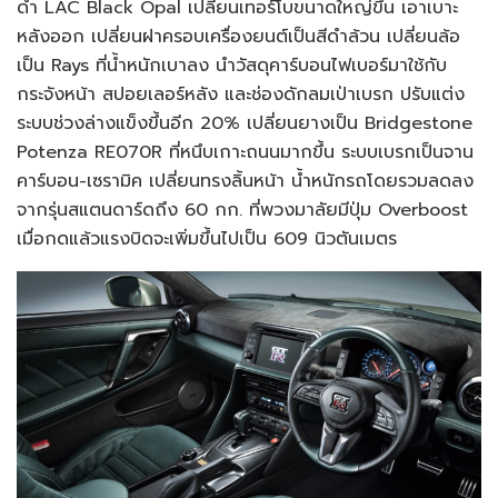
ดำ LAC Black Opal เปลี่ยนเทอร์โบขนาดใหญ่ขึ้น เอาเบาะ
หลังออก เปลี่ยนฝาครอบเครื่องยนต์เป็นสีดำล้วน เปลี่ยนล้อ
เป็น Rays ที่น้ำหนักเบาลง นำวัสดุคาร์บอนไฟเบอร์มาใช้กับ
กระจังหน้า สปอยเลอร์หลัง และช่องดักลมเป่าเบรก ปรับแต่ง
ระบบช่วงล่างแข็งขึ้นอีก 20% เปลี่ยนยางเป็น Bridgestone
Potenza RE070R ที่หนึบเกาะถนนมากขึ้น ระบบเบรกเป็นจาน
คาร์บอน-เซรามิค เปลี่ยนทรงลิ้นหน้า น้ำหนักรถโดยรวมลดลง
จากรุ่นสแตนดาร์ดถึง 60 กก. ที่พวงมาลัยมีปุ่ม Overboost
เมื่อกดแล้วแรงบิดจะเพิ่มขึ้นไปเป็น 609 นิวตันเมตร