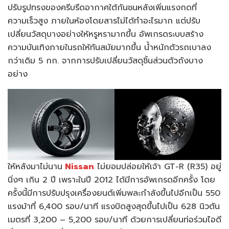
ปรับรูปทรงของครีบรีดอากาศใต้กันชนหลังเพิ่มแรงกดที่
ความเร็วสูง ภายในห้องโดยสารไม่ได้ทำอะไรมาก แต่ปรับ
เปลี่ยนวัสดุบางอย่างให้หรูหรามากขึ้น อัพเกรดระบบสร้าง
ความบันเทิงภายในรถให้ทันสมัยมากขึ้น น้ำหนักตัวรถเบาลง
กว่าเดิม 5 กก. จากการปรับเปลี่ยนวัสดุชิ้นส่วนตัวถังบาง
อย่าง
ให้หลังมาไม่นาน
Nissan
ไม่ยอมปล่อยให้เจ้า GT-R (R35) อยู่
นิ่งๆ เกิน 2 ปี เพราะในปี 2012 ได้มีการอัพเกรดอีกครั้ง โดย
ครั้งนี้มีการปรับปรุงเครื่องยนต์เพิ่มพละกำลังขึ้นไปอีกเป็น 550
แรงม้าที่ 6,400 รอบ/นาที แรงบิดสูงสุดขึ้นไปเป็น 628 นิวตัน
เมตรที่ 3,200 – 5,200 รอบ/นาที ด้วยการเปลี่ยนท่อร่วมไอดี