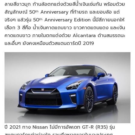
ลายสีขาวมุก ก้านล้อตกแต่งด้วยสีน้ำเงินเช่นกัน พร้อมด้วย
สัญลักษณ์ 50
Anniversary ที่ท้ายรถ และขอบล้อ แต่
th
จริงๆ แล้วรุ่น 50
Anniversary Edition นี้มีสีภายนอกให้
th
เลือก 3 สีคือ น้ำเงินคาดแถบขาว ขาวคาดแถบแดง และเงิน
คาดแถบขาว ภายในตกแต่งด้วย Alcantara ด้านสมรรถนะ
และอื่นๆ ยังคงเหมือนตัวสแตนดาร์ดปี 2019
ปี 2021 ทาง Nissan ไม่มีการอัพเดท GT-R (R35) รุ่น
สแตนดาร์ดแต่อย่างใด รวมถึงหยุดขายในบางประเทศ