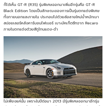
ก็ได้เห็น GT-R (R35) รุ่นพิเศษออกมาเพิ่มอีกรุ่นคือ GT-R
Black Edition โดยเป็นลักษณะของการเป็นรุ่นตกแต่งพิเศษ
ทั้งภายนอกและภายใน ประกอบไปด้วยล้อลายใหม่น้ำหนักเบา
สปอยเลอร์หลังคาร์บอนไฟเบอร์ เบาะบัคเก็ตซีทจาก Recaro
ภายในตกแต่งด้วยสีทูโทนแดง-ดำ
ไม่เพียงแค่นั้น เพราะในปีต่อมา 2013 มีรุ่นพิเศษออกมาอีกรุ่น