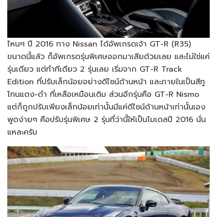
ไหนๆ ปี 2016 ทาง Nissan ได้อัพเกรดเจ้า GT-R (R35)
ขนาดนี้แล้ว ก็อัพเกรดรุ่นพิเศษออกมาเสียด้วยเลย และไม่ใช่แค่
รุ่นเดียว แต่ทำทีเดียว 2 รุ่นเลย เริ่มจาก GT-R Track
Edition ที่ปรับเล็กน้อยอย่างดีไซน์ด้านหน้า และภายในเป็นสีทู
โทนแดง-ดำ ที่เหลือเหมือนเดิม ส่วนอีกรุ่นคือ GT-R Nismo
แต่ก็ถูกปรับเพียงเล็กน้อยเท่านั้นมีแค่ดีไซน์ด้านหน้าเท่านั้นเอง
พูดง่ายๆ คือปรับรุ่นพิเศษ 2 รุ่นที่ว่านี้ให้เป็นโมเดลปี 2016 นั่น
แหละครับ