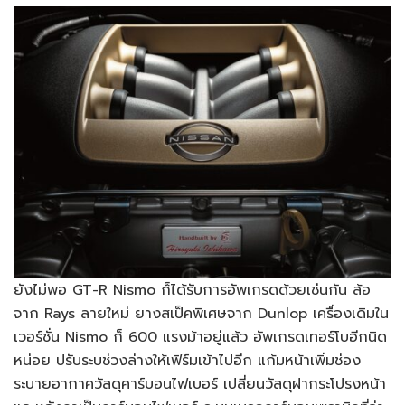
ยังไม่พอ GT-R Nismo ก็ได้รับการอัพเกรดด้วยเช่นกัน ล้อ
จาก Rays ลายใหม่ ยางสเป็คพิเศษจาก Dunlop เครื่องเดิมใน
เวอร์ชั่น Nismo ก็ 600 แรงม้าอยู่แล้ว อัพเกรดเทอร์โบอีกนิด
หน่อย ปรับระบช่วงล่างให้เฟิร์มเข้าไปอีก แก้มหน้าเพิ่มช่อง
ระบายอากาศวัสดุคาร์บอนไฟเบอร์ เปลี่ยนวัสดุฝากระโปรงหน้า