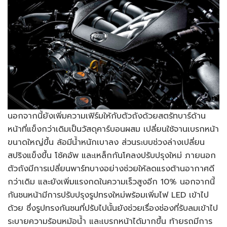
นอกจากนี้ยังเพิ่มความเฟิร์มให้กับตัวถังด้วยสตรัทบาร์ด้าน
หน้าที่แข็งกว่าเดิมเป็นวัสดุคาร์บอนผสม เปลี่ยนใช้จานเบรกหน้า
ขนาดใหญ่ขึ้น ล้อมีน้ำหนักเบาลง ส่วนระบบช่วงล่างเปลี่ยน
สปริงแข็งขึ้น โช้คอัพ และเหล็กกันโคลงปรับปรุงใหม่ ภายนอก
ตัวถังมีการเปลี่ยนพาร์ทบางอย่างช่วยให้ลดแรงต้านอากาศดี
กว่าเดิม และยังเพิ่มแรงกดในความเร็วสูงอีก 10% นอกจากนี้
กันชนหน้ามีการปรับปรุงรูปทรงใหม่พร้อมเพิ่มไฟ LED เข้าไป
ด้วย ซึ่งรูปทรงกันชนที่ปรับไปนั้นยังช่วยเรื่องช่องที่รับลมเข้าไป
ระบายความร้อนหม้อน้ำ และเบรกหน้าได้มากขึ้น ท้ายรถมีการ