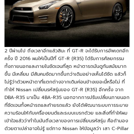
2 ปีผ่านไป ถึงเวลาอีกแล้วสินะ ที่ GT-R จะได้รับการอัพเดทอีก
ครั้ง ปี 2016 ผมให้เป็นปีที่ GT-R (R35) ได้รับการศัลยกรรม
ทั้งภายนอกและภายในชัดเจนที่สุด หน้าตารถมันดูทันสมัยมาก
ขึ้น มีเหลี่ยม มีสันคมชัดมากขึ้นกว่าเดิมอย่างเห็นได้ชัด แล้วก็
ไม่รู้ว่าด้วยหน้าตาที่แตกต่างจากเดิมค่อนข้างเยอะนี้หรือไม่ ที่
ทำให้ Nissan เปลี่ยนรหัสรุ่นของ GT-R (R35) อีกครั้ง จาก
DBA-R35 มาเป็น 4BA-R35 นอกจากการปรับเปลี่ยนภายนอก
ที่ชัดเจนทั้งหน้ารถและท้ายรถแล้ว ยังได้พัฒนาระบบการระบาย
ความร้อนให้กับเครื่องยนต์และระบบเบรกด้วย และสิ่งที่ทำให้ผม
เข้าใจแล้วว่าทำไมมันถึงเวลาของการเปลี่ยนรหัสรุ่น คือถ้ามอง
ด้วยตาเปล่าอาจไม่รู้ แต่ทาง Nissan ให้ข้อมูลว่า เสา C-Pillar