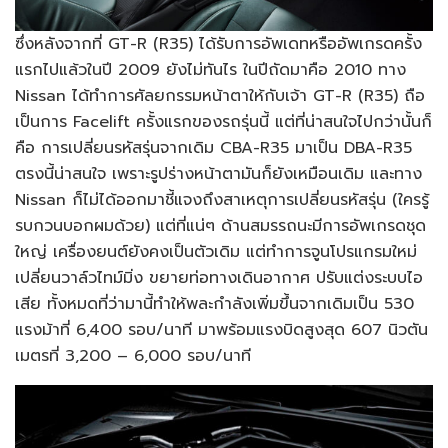
ซึ่งหลังจากที่ GT-R (R35) ได้รับการอัพเดทหรืออัพเกรดครั้ง
แรกไปแล้วในปี 2009 ยังไม่ทันไร ในปีถัดมาคือ 2010 ทาง
Nissan ได้ทำการศัลยกรรมหน้าตาให้กับเจ้า GT-R (R35) ถือ
เป็นการ Facelift ครั้งแรกของรถรุ่นนี้ แต่ที่น่าสนใจไปกว่านั้นก็
คือ การเปลี่ยนรหัสรุ่นจากเดิม CBA-R35 มาเป็น DBA-R35
ตรงนี้น่าสนใจ เพราะรูปร่างหน้าตามันก็ยังเหมือนเดิม และทาง
Nissan ก็ไม่ได้ออกมาชี้แจงถึงสาเหตุการเปลี่ยนรหัสรุ่น (ใครรู้
รบกวนบอกผมด้วย) แต่ที่แน่ๆ ด้านสมรรถนะมีการอัพเกรดชุด
ใหญ่ เครื่องยนต์ยังคงเป็นตัวเดิม แต่ทำการจูนโปรแกรมใหม่
เปลี่ยนวาล์วไทม์มิ่ง ขยายท่อทางเดินอากาศ ปรับแต่งระบบไอ
เสีย ทั้งหมดที่ว่ามานี้ทำให้พละกำลังเพิ่มขึ้นจากเดิมเป็น 530
แรงม้าที่ 6,400 รอบ/นาที มาพร้อมแรงบิดสูงสุด 607 นิวตัน
เมตรที่ 3,200 – 6,000 รอบ/นาที