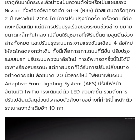
เราดูกันมาซักระยะแล้วน่าจะเป็นความตั้งใจหรือเป็นแผนของ
Nissan ที่จะต้องอัพเกรดเจ้า GT-R (R35) ตัวสแตนดาร์ดทุกๆ
2 ปี เพราะในปี 2014 ได้มีการปรับปรุงอีกครั้ง เครื่องยนต์ยัง
คงเหมือนเดิม แต่มีการปรับปรุงเรื่องของระบบช่วงล่าง ขยาย
ขนาดเหล็กกันโคลง เปลี่ยนใช้บุชยางที่เฟิร์มขึ้นตามจุดยึดช่วง
ล่างทั้งหมด และปรับปรุงระบบกระจายแรงขับเคลื่อน 4 ล้อใหม่
ให้ลดโหลดลงกว่าเดิม ทั้งนี้เพื่อการเกาะถนนที่ดีขึ้น ปรับปรุง
ระบบเบรก ปรับระบบพวงมาลัยใหม่ การอัพเกรดครั้งนี้ไม่ได้มี
เฉพาะเรื่องสมรรถนะ แต่ภายนอกก็ได้รับการปรับเปลี่ยนบาง
อย่างด้วยเช่น ล้อขนาด 20 นิ้วลายใหม่ ไฟหน้าเพิ่มระบบ
Adaptive Front-lighting System (AFS) ปรับไฟหน้า
อัตโนมัติ ไฟท้ายทรงเดิมแต่ตัว LED สวยใสขึ้น รวมถึงการ
ปรับเปลี่ยนวัสดุส่วนประกอบตัวถังบางอย่างที่ทำให้น้ำหนักตัว
รถเบาลงกว่าเดิมอีก 10 กก.