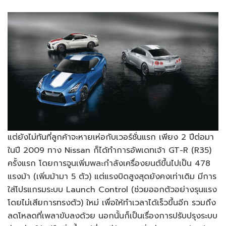
แต่ยังไม่ทันที่ลูกค้าจะหายเห่อกับเวอร์ชั่นแรก เพียง 2 ปีต่อมา
ในปี 2009 ทาง Nissan ก็ได้ทำการอัพเดทเจ้า GT-R (R35)
ครั้งแรก โดยการจูนเพิ่มพละกำลังเครื่องยนต์ขึ้นไปเป็น 478
แรงม้า (เพิ่มม้ามา 5 ตัว) แต่แรงบิดสูงสุดยังคงเท่าเดิม มีการ
ใส่โปรแกรมระบบ Launch Control (ช่วยออกตัวอย่างรุนแรง
โดยไม่เสียการทรงตัว) ใหม่ เพื่อให้ทำเวลาได้เร็วขึ้นอีก รวมถึง
ลดโหลดที่เพลาขับลงด้วย นอกนั้นก็เป็นเรื่องการปรับปรุงระบบ