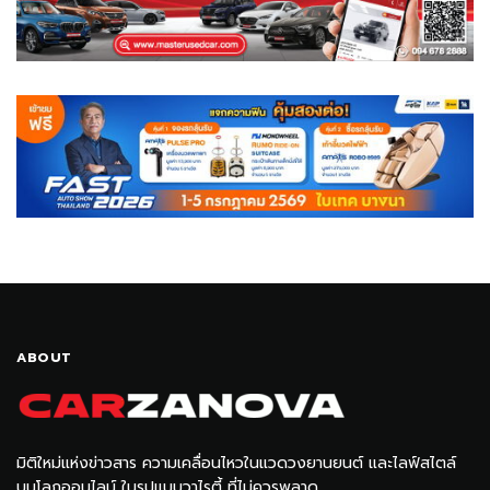
ABOUT
มิติใหม่แห่งข่าวสาร ความเคลื่อนไหวในแวดวงยานยนต์ และไลฟ์สไตล์
บนโลกออนไลน์ ในรูปแบบวาไรตี้ ที่ไม่ควรพลาด