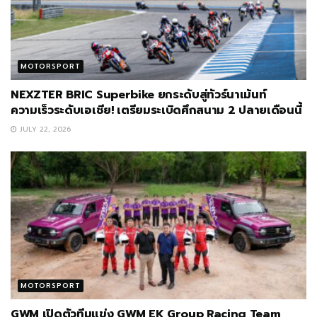
MOTORSPORT
NEXZTER BRIC Superbike ยกระดับสู่ทัวร์นาเม้นท์
ความเร็วระดับเอเชีย! เตรียมระเบิดศึกสนาม 2 ปลายเดือนนี้
JULY 22, 2026
MOTORSPORT
GWM เปิดตัวทีมแข่ง GWM EK Group Racing Team