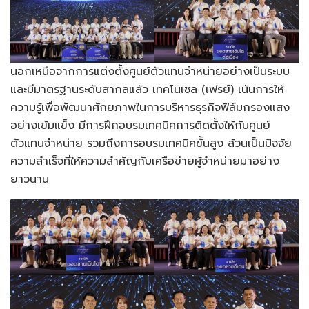
นอกเหนือจากการแต่งตั้งศูนย์ตัวแทนจำหน่ายอย่างเป็นระบบ
และมีมาตรฐานระดับสากลแล้ว เทคโนเซล (เฟรย์) เน้นการให้
ความรู้เพื่อพัฒนาศักยภาพในการบริหารธุรกิจฟิล์มกรองแสง
อย่างเข้มแข็ง มีการฝึกอบรมเทคนิคการติดตั้งให้กับศูนย์
ตัวแทนจำหน่าย รวมถึงการอบรมเทคนิคขั้นสูง ล้วนเป็นปัจจัย
ความสำเร็จที่ให้ความสำคัญกับเครือข่ายผู้จำหน่ายมาอย่าง
ยาวนาน