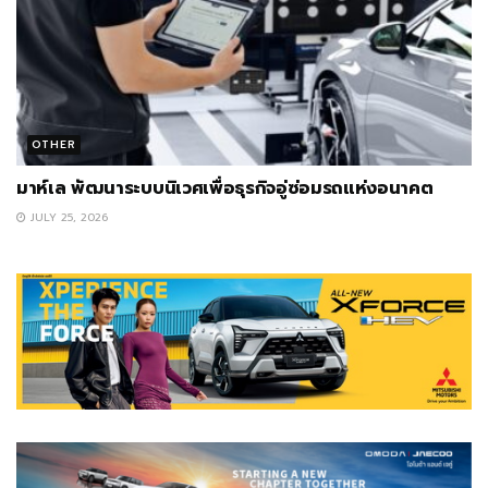
OTHER
มาห์เล พัฒนาระบบนิเวศเพื่อธุรกิจอู่ซ่อมรถแห่งอนาคต
JULY 25, 2026