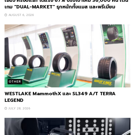
เอ็มจี ครึ่งปีแรก โตแรง 67% ปรับเป้าใหม่ 36,000 คัน เดิน
เกม “DUAL-MARKET” รุกหนักทั้งแมส และพรีเมียม
AUGUST 6, 2026
OTHER
WESTLAKE MammothX และ SL349 A/T TERRA
LEGEND
JULY 28, 2026