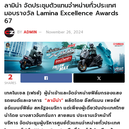
ลามิน่า จัดประชุมตัวแทนจำหน่ายทั่วประเทศ
มอบรางวัล Lamina Excellence Awards
67
BY
ADMIN
November 26, 2024
2
SHARES
เทคโนเซล (เฟรย์) ผู้นำเข้าและจัดจำหน่ายฟิล์มกรองแสง
รถยนต์และอาคาร
“ลามิน่า”
ผลิตโดย อีสท์แมน เพอร์ฟ
อร์แมนซ์ฟิล์ม สหรัฐอเมริกา แต่เพียงผู้เดียวในประเทศไทย
นำโดย นางสาวจันทร์นภา สายสมร ประธานเจ้าหน้าที่
บริหาร จัดประชุมผู้บริหารศูนย์ตัวแทนจำหน่ายทั่วประเทศ