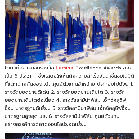
โดยแบ่งการมอบรางวัล
Lamina
Excellence Awards ออก
เป็น 6 ประเภท ซึ่งแสดงให้เห็นถึงความสำเร็จอันน่าชื่นชมในมิติ
ที่แตกต่างกันของแต่ละศูนย์ตัวแทนจำหน่าย ประกอบไปด้วย 1.
รางวัลยอดขายดีเด่น 2. รางวัลยอดขายเติบโต 3. รางวัล
ยอดขายเติบโตต่อเนื่อง 4. รางวัลลามิน่าฟิล์ม เอ็กซ์คลูซีฟ
ช็อป มาตรฐานดีเยี่ยม 5. รางวัลลามิน่าฟิล์ม เอ็กซ์คลูซีฟช็อป
มาตรฐานสูงสุด และ 6. รางวัลลามิน่าฟิล์ม ศูนย์ตัวแทน
สร้างสรรค์การตลาดออนไลน์ยอดเยี่ยม