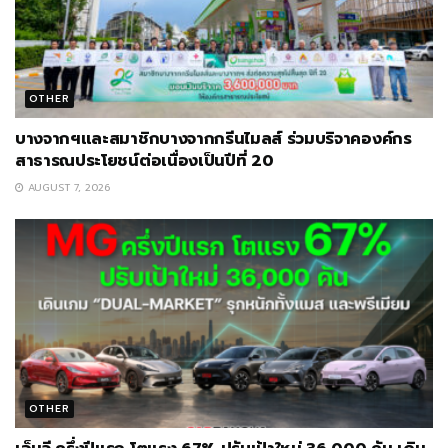
OTHER
บางจากฯและสมาชิกบางจากกรีนไมลส์ ร่วมบริจาคองค์กร
สาธารณประโยชน์ต่อเนื่องเป็นปีที่ 20
AUGUST 7, 2026
OTHER