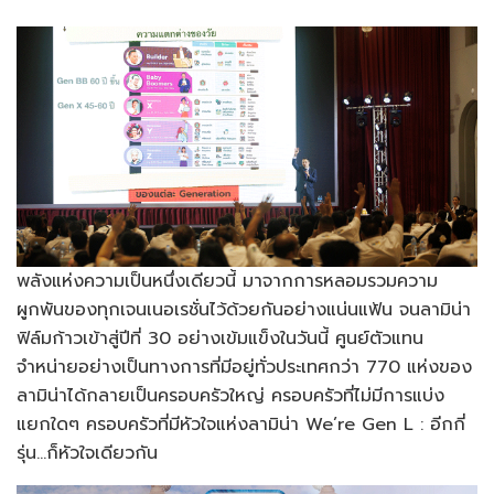
พลังแห่งความเป็นหนึ่งเดียวนี้ มาจากการหลอมรวมความ
ผูกพันของทุกเจนเนอเรชั่นไว้ด้วยกันอย่างแน่นแฟ้น จนลามิน่า
ฟิล์มก้าวเข้าสู่ปีที่ 30 อย่างเข้มแข็งในวันนี้ ศูนย์ตัวแทน
จำหน่ายอย่างเป็นทางการที่มีอยู่ทั่วประเทศกว่า 770 แห่งของ
ลามิน่าได้กลายเป็นครอบครัวใหญ่ ครอบครัวที่ไม่มีการแบ่ง
แยกใดๆ ครอบครัวที่มีหัวใจแห่งลามิน่า We’re Gen L : อีกกี่
รุ่น…ก็หัวใจเดียวกัน