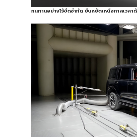
ทนทานอย่างไร้ขีดจำกัด ยืนหยัดเหนือกาลเวลาด