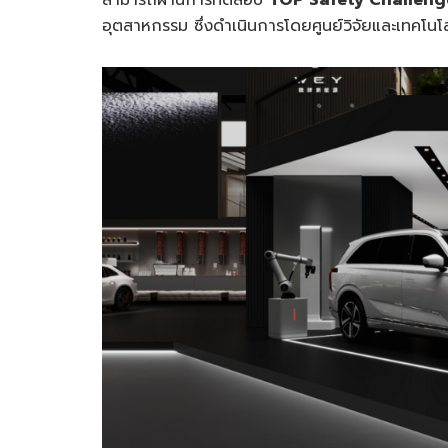
อุตสาหกรรม ซึ่งดำเนินการโดยศูนย์วิจัยและเทคโ