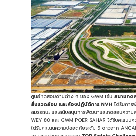
ศูนย์ทดสอบด้านต่าง ๆ ของ GWM เช่น
สนามทดสอ
สิ่งแวดล้อม และห้องปฏิบัติการ
NVH
ได้รับการพ
สมรรถนะ และสนับสนุนการพัฒนาและทดสอบความสม
WEY 80 และ GWM POER SAHAR ได้รับคะแนนคว
ได้รับคะแนนความปลอดภัยระดับ 5 ดาวจาก ANCAP 
สามารถผ่านการทดสอบ
TOP Safety Challeng