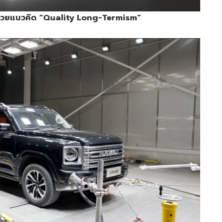
้วยแนวคิด “
Quality Long-Termism”