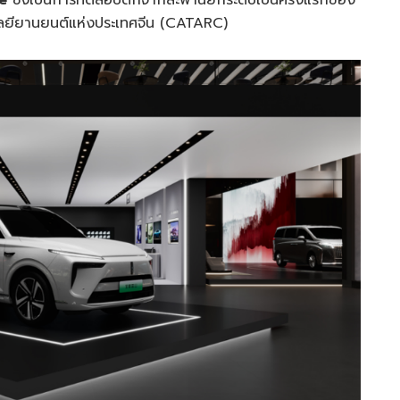
นโลยียานยนต์แห่งประเทศจีน (CATARC)