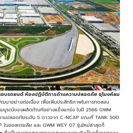
บรถยนต์ ห้องปฏิบัติการด้านความปลอดภัย อุโมงค์ลม
ัฒนาอย่างต่อเนื่อง เพื่อเพิ่มประสิทธิภาพในการทดสอบ
บูรณ์ของผลิตภัณฑ์อย่างแข็งแกร่ง ในปี 2566 GWM
ามปลอดภัยระดับ 5 ดาวจาก C-NCAP ขณะที่ TANK 500
ในออสเตรเลีย และ GWM WEY 07 รุ่นใหม่ล่าสุดก็
e
ซึ่งเป็นการทดสอบตกจากสะพานยกระดับเป็นครั้งแรกของ