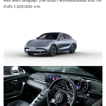
หลัง พละกำลังสูงสุด 258 แรงม้า ฟังก์ชั่นของเล่นมาเต็ม กับ
ค่าตัว 1,329,000 บาท