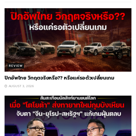
REVIEW
ปิกอัพไทย วิกฤตจริงหรือ?? หรือแค่รอตัวเปลี่ยนเกม
AUGUST 3, 2026