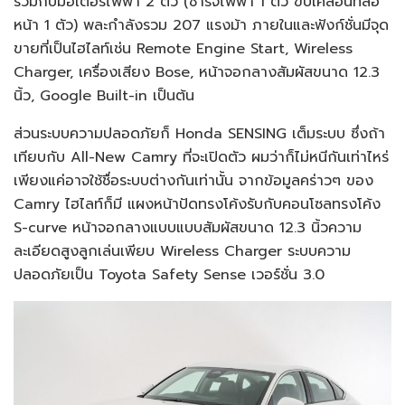
ร่วมกับมอเตอร์ไฟฟ้า 2 ตัว (ชาร์จไฟฟ้า 1 ตัว ขับเคลื่อนที่ล้อ
หน้า 1 ตัว) พละกำลังรวม 207 แรงม้า ภายในและฟังก์ชั่นมีจุด
ขายที่เป็นไฮไลท์เช่น Remote Engine Start, Wireless
Charger, เครื่องเสียง Bose, หน้าจอกลางสัมผัสขนาด 12.3
นิ้ว, Google Built-in เป็นต้น
ส่วนระบบความปลอดภัยก็ Honda SENSING เต็มระบบ ซึ่งถ้า
เทียบกับ All-New Camry ที่จะเปิดตัว ผมว่าก็ไม่หนีกันเท่าไหร่
เพียงแค่อาจใช้ชื่อระบบต่างกันเท่านั้น จากข้อมูลคร่าวๆ ของ
Camry ไฮไลท์ก็มี แผงหน้าปัดทรงโค้งรับกับคอนโซลทรงโค้ง
S-curve หน้าจอกลางแบบแบบสัมผัสขนาด 12.3 นิ้วความ
ละเอียดสูงลูกเล่นเพียบ Wireless Charger ระบบความ
ปลอดภัยเป็น Toyota Safety Sense เวอร์ชั่น 3.0