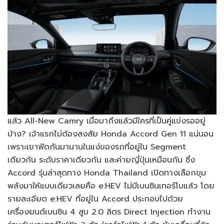
แล้ว All-New Camry เมื่อมาถึงแล้วมีใครที่เป็นคู่แข่งรออยู่
บ้าง? เจ้าแรกไม่ต้องสงสัย Honda Accord Gen 11 แน่นอน
เพราะเขาฟัดกันมานานในแง่ของรถที่อยู่ใน Segment
เดียวกัน ระดับราคาเดียวกัน และค่ายญี่ปุ่นเหมือนกัน ซึ่ง
Accord รุ่นล่าสุดทาง Honda Thailand เปิดทางเลือกขุม
พลังมาให้แบบเดียวเลยคือ e:HEV ไม่มีเบนซินเทอร์โบแล้ว โดย
รายละเอียด e:HEV ที่อยู่ใน Accord ประกอบไปด้วย
เครื่องยนต์เบนซิน 4 สูบ 2.0 ลิตร Direct Injection ทำงาน