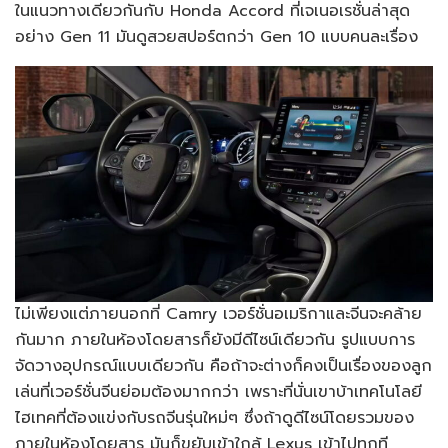
ในแนวทางเดียวกันกับ Honda Accord ที่เจเนอเรชั่นล่าสุด
อย่าง Gen 11 มันดูสวยสปอร์ตกว่า Gen 10 แบบคนละเรื่อง
ไม่เพียงแต่ภายนอกที่ Camry เวอร์ชั่นอเมริกาและจีนจะคล้าย
กันมาก ภายในห้องโดยสารก็ยังมีดีไซน์เดียวกัน รูปแบบการ
จัดวางอุปกรณ์แบบเดียวกัน คือถ้าจะต่างก็คงเป็นเรื่องของลูก
เล่นที่เวอร์ชั่นจีนย่อมต้องมากกว่า เพราะที่นั่นเขาบ้าเทคโนโลยี
ไฮเทคที่ต้องแข่งกับรถจีนรุ่นใหม่ๆ ซึ่งถ้าดูดีไซน์โดยรวมของ
ภายในห้องโดยสาร มันก็ขยับเข้าใกล้ Lexus เข้าไปทุกที