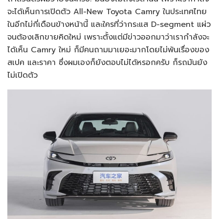
จะได้เห็นการเปิดตัว All-New Toyota Camry ในประเทศไทย
ในอีกไม่กี่เดือนข้างหน้านี้ และใครที่ว่ากระแส D-segment แผ่ว
จนต้องเลิกขายคิดใหม่ เพราะตั้งแต่มีข่าวออกมาว่าเรากำลังจะ
ได้เห็น Camry ใหม่ ก็มีคนถามมาเยอะมากโดยไม่พ้นเรื่องของ
สเปค และราคา ซึ่งผมเองก็ยังตอบไม่ได้หรอกครับ ก็รถมันยัง
ไม่เปิดตัว