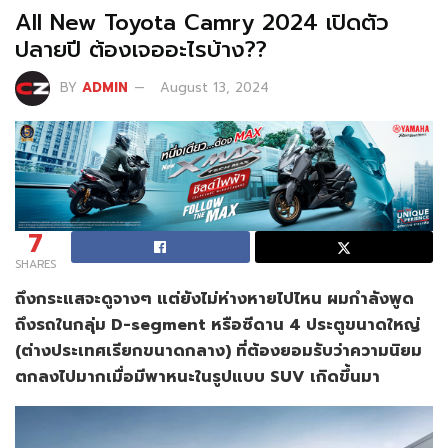
All New Toyota Camry 2024 เปิดตัว
ปลายปี ต้องเจออะไรบ้าง??
BY
ADMIN
August 13, 2024
7
SHARES
ถึงกระแสจะดูจางๆ แต่ยังไม่ห่างหายไปไหน ผมกำลังพูด
ถึงรถในกลุ่ม D-segment หรือซีดาน 4 ประตูขนาดใหญ่
(ต่างประเทศเรียกขนาดกลาง) ที่ต้องยอมรับว่าความนิยม
ตกลงไปมากเมื่อมีพาหนะในรูปแบบ SUV เกิดขึ้นมา