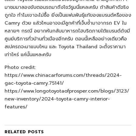
มาชมมาลองขับตอนรถมาถึงโชว์รูมนี่แหละครับ ถ้าสินค้าดีจริง
ถูกใจ ทำไมเขาจะไม่ซื้อ ยิ่งเป็นแฟนพันธุ์แท้ของแบรนด์หรือของ
Camry ด้วย แล้วไหนอาจจะมีลูกค้าที่เจ็บช้ำมาจากรถ EV ใน
หลายๆ กรณี อยากหันกลับมาหารถไฮบริดภายใต้แบรนด์ดังมี
ศูนย์บริการทั่วบ้านทั่วเมืองอีกครับ ตอนนี้เหลืออย่างเดียวคือ
สเปครถจะมาแบบไหน และ Toyota Thailand จะตั้งราคามา
เท่าไหร่ แค่นั้นแหละครับ
Photo credit:
https://www.chinacarforums.com/threads/2024-
gac-toyota-camry.75141/
https://www.longotoyotaofprosper.com/blogs/3123/
new-inventory/2024-toyota-camry-interior-
features/
RELATED
POSTS