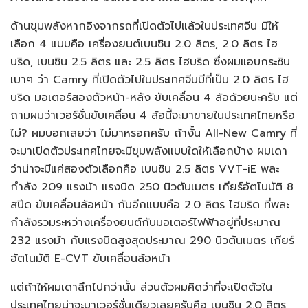
ด้านขุมพลังหากอิงจากรถที่เปิดตัวไปแล้วในประเทศจีน มีให้
เลือก 4 แบบคือ เครื่องยนต์เบนซิน 2.0 ลิตร, 2.0 ลิตร ไฮ
บริด, เบนซิน 2.5 ลิตร และ 2.5 ลิตร ไฮบริด ซึ่งผมแอบกระซิบ
เบาๆ ว่า Camry ที่เปิดตัวไปในประเทศจีนมีที่เป็น 2.0 ลิตร ไฮ
บริด มอเตอร์สองตัวหน้า-หลัง ขับเคลื่อน 4 ล้อด้วยนะครับ แต่
ถามผมว่าเวอร์ชั่นขับเคลื่อน 4 ล้อนี้จะมาขายในประเทศไทยหรือ
ไม่? ผมบอกเลยว่า ไม่มาหรอกครับ ถ้างั้น All-New Camry ที่
จะมาเปิดตัวประเทศไทยจะมีขุมพลังแบบใดให้เลือกบ้าง ผมเดา
ว่าน่าจะมีแค่สองตัวเลือกคือ เบนซิน 2.5 ลิตร VVT-iE พละ
กำลัง 209 แรงม้า แรงบิด 250 นิวตันเมตร เกียร์อัตโนมัติ 8
สปีด ขับเคลื่อนล้อหน้า กับอีกแบบคือ 2.0 ลิตร ไฮบริด ที่พละ
กำลังรวมระหว่างเครื่องยนต์กับมอเตอร์ไฟฟ้าอยู่ที่ประมาณ
232 แรงม้า กับแรงบิดสูงสุดประมาณ 290 นิวตันเมตร เกียร์
อัตโนมัติ E-CVT ขับเคลื่อนล้อหน้า
แต่ถ้าให้ผมเดาลึกไปกว่านั้น ส่วนตัวผมคิดว่าที่จะเปิดตัวใน
ประเทศไทยน่าจะมาเวอร์ชั่นเดียวเลยครับคือ เบนซิน 2.0 ลิตร