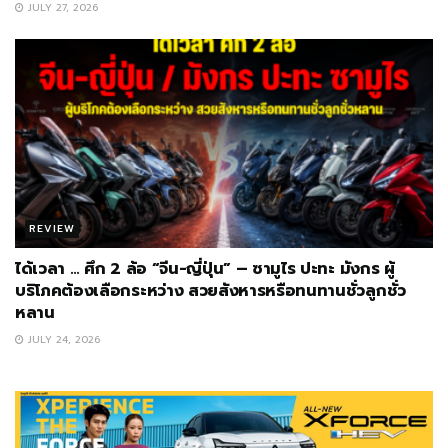
JULY 27, 2026
REVIEW
ได้เวลา … ศึก 2 ล้อ “จีน-ญี่ปุ่น” – ซามูไร ปะทะ มังกร ผู้
บริโภคต้องเลือกระหว่าง สวยสังหารหรือทนทานชั่วลูกชั่ว
หลาน
JULY 24, 2026