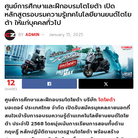
ศูนย์การศึกษาและฝึกอบรมโตโยต้า เปิด
หลักสูตรอบรมความรู้เทคโนโลยียานยนต์โตโย
ต้า ให้แก่บุคคลทั่วไป
BY
ADMIN
January 15, 2025
12
SHARES
ศูนย์การศึกษาและฝึกอบรมโตโยต้า บริษัท
โตโยต้า
มอเตอร์ ประเทศไทย จำกัด เปิดรับสมัครบุคคลภายนอกที่
สนใจเข้ารับการอบรมความรู้ด้านเทคโนโลยียานยนต์โตโย
ต้า ประจำปี 2568 โดยมุ่งเน้นการเรียนการสอนทั้งด้าน
ทฤษฎี หลักปฏิบัติตามมาตรฐานโตโยต้า พร้อมสร้าง