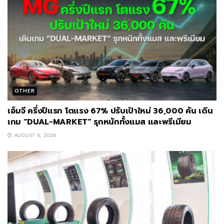
OTHER
เอ็มจี ครึ่งปีแรก โตแรง 67% ปรับเป้าใหม่ 36,000 คัน เดิน
เกม “DUAL-MARKET” รุกหนักทั้งแมส และพรีเมียม
AUGUST 6, 2026