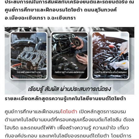
ประสบการณ์ในการสัมผัสกับเครื่องยนต์และรถยนต์จริง ณ
ศูนย์การศึกษาและฝึกอบรมโตโยต้า ถนนสุวินทวงศ์
อ.เมืองฉะเชิงเทรา จ.ฉะเชิงเทรา
รายละเอียดหลักสูตรความรู้เทคโนโลยียานยนต์โตโยต้า
ศูนย์การศึกษาและฝึกอบรม
โตโยต้า
เปิดหลักสูตรการอบรม
ด้านเทคโนโลยียานยนต์ที่ครอบคลุมเครื่องยนต์แก๊สโซลีน ดีเซล
ไฮบริด และรถยนต์ไฟฟ้า เพื่อสร้างความรู้ ความเข้าใจ เกี่ยว
กับองค์ประกอบ และเทคโนโลยีของรถยนต์โตโยต้า โดยมีการ