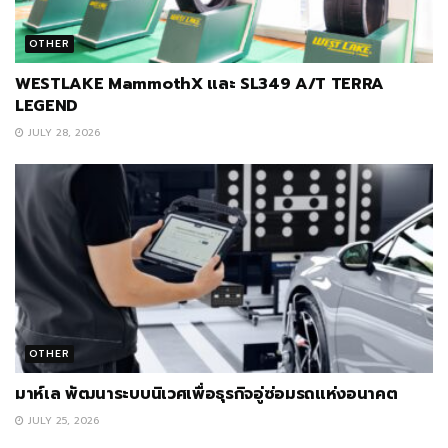
OTHER
WESTLAKE MammothX และ SL349 A/T TERRA
LEGEND
JULY 28, 2026
OTHER
มาห์เล พัฒนาระบบนิเวศเพื่อธุรกิจอู่ซ่อมรถแห่งอนาคต
JULY 25, 2026