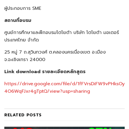
ผู้ประกอบการ SME
สถานที่อบรม
ศูนย์การศึกษาและฝึกอบรมโตโยต้า บริษัท โตโยต้า มอเตอร์
ประเทศไทย จำกัด
25 หมู่ 7 ถ.สุวินทวงศ์ ต.คลองนครเนื่องเขต อ.เมือง
จ.ฉะเชิงเทรา 24000
Link download
รายละเอียดหลักสูตร
https://drive.google.com/file/d/1fFVrsDiFW9vPHksOy
4O6WqFJxr4gTptQ/view?usp=sharing
RELATED
POSTS