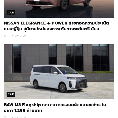
CAR
NISSAN ELEGRANCE e-POWER ถ่ายทอดความประณีต
แบบญี่ปุ่น สู่นิยามใหม่ของการเดินทางระดับพรีเมียม
JULY 22, 2026
CAR
BAW M8 Flagship เจาะตลาดครอบครัว และองค์กร ใน
ราคา 1.299 ล้านบาท
JULY 22, 2026