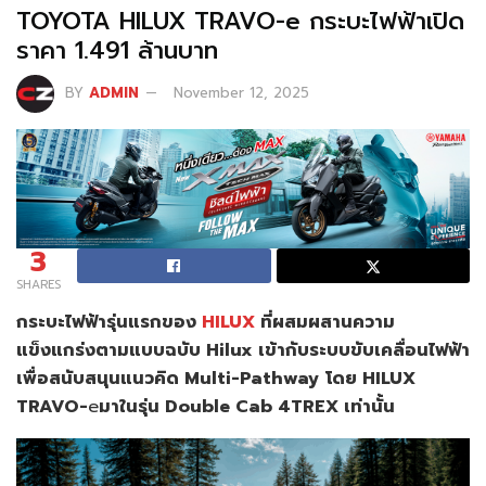
TOYOTA HILUX TRAVO-e กระบะไฟฟ้าเปิด
ราคา 1.491 ล้านบาท
BY
ADMIN
November 12, 2025
3
SHARES
กระบะไฟฟ้ารุ่นแรกของ
HILUX
ที่ผสมผสานความ
แข็งแกร่งตามแบบฉบับ Hilux เข้ากับระบบขับเคลื่อนไฟฟ้า
เพื่อสนับสนุนแนวคิด Multi-Pathway
โดย HILUX
TRAVO-
e
มาในรุ่น Double Cab 4TREX เท่านั้น