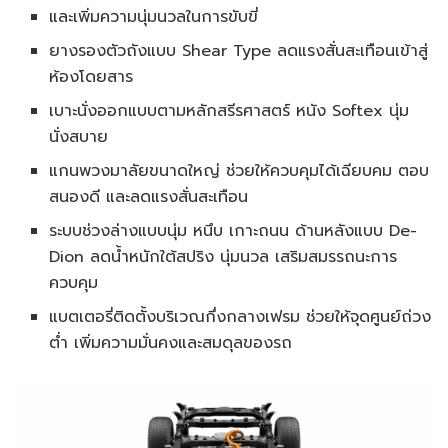
และเพิ่มความนุ่มนวลในการขับขี่
ยางรองตัวถังแบบ Shear Type ลดแรงสั่นสะเทือนเข้าสู่
ห้องโดยสาร
เบาะนั่งออกแบบตามหลักสรีรศาสตร์ หนัง Softex นุ่ม
นั่งสบาย
แกนพวงมาลัยขนาดใหญ่ ช่วยให้ควบคุมได้เฉียบคม ตอบ
สนองดี และลดแรงสั่นสะเทือน
ระบบช่วงล่างแบบนุ่ม หนึบ เกาะถนน ด้านหลังแบบ De-
Dion ลดน้ำหนักใต้สปริง นุ่มนวล เสริมสมรรถนะการ
ควบคุม
แบตเตอรี่ติดตั้งบริเวณกึ่งกลางเฟรม ช่วยให้จุดศูนย์ถ่วง
ต่ำ เพิ่มความมั่นคงและสมดุลของรถ