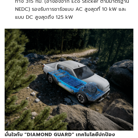
ทาง 315 กม. (อ้างอิงจาก Eco Sticker ตามมาตรฐาน
NEDC) รองรับการชาร์จแบบ AC สูงสุดที่ 10 kW และ
แบบ DC สูงสุดถึง 125 kW
มั่นใจกับ
“DIAMOND GUARD”
เทคโนโลยีปกป้อง