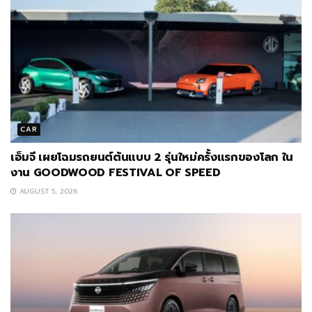
CAR
เอ็มจี เผยโฉมรถยนต์ต้นแบบ 2 รุ่นใหม่ครั้งแรกของโลก ใน
งาน GOODWOOD FESTIVAL OF SPEED
AUGUST 5, 2026