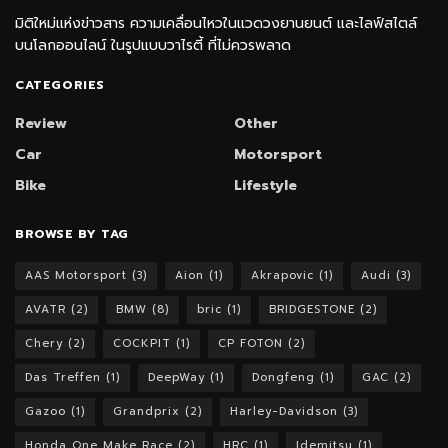
มิติใหม่แห่งข่าวสาร ความเคลื่อนไหวในแวดวงยานยนต์ และไลฟ์สไตล์
บนโลกออนไลน์ ในรูปแบบวาไรตี้ ที่ไม่ควรพลาด
CATEGORIES
Review
Other
Car
Motorsport
Bike
Lifestyle
BROWSE BY TAG
AAS Motorsport
(3)
Aion
(1)
Akrapovic
(1)
Audi
(3)
AVATR
(2)
BMW
(8)
bric
(1)
BRIDGESTONE
(2)
Chery
(2)
COCKPIT
(1)
CP FOTON
(2)
Das Treffen
(1)
DeepWay
(1)
Dongfeng
(1)
GAC
(2)
Gazoo
(1)
Grandprix
(2)
Harley-Davidson
(3)
Honda One Make Race
(2)
HRC
(1)
Idemitsu
(1)