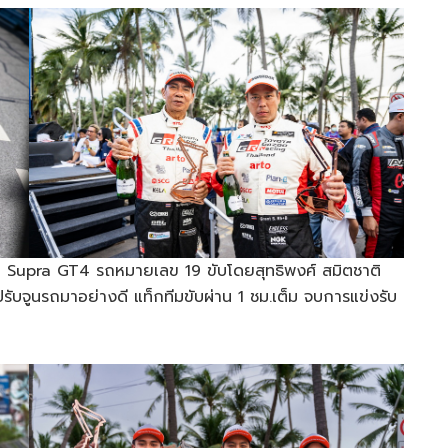
Supra GT4 รถหมายเลข 19 ขับโดยสุทธิพงศ์ สมิตชาติ
ปรับจูนรถมาอย่างดี แท็กทีมขับผ่าน 1 ชม.เต็ม จบการแข่งรับ