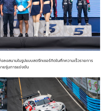
่งลงสนามในรูปแบบสตรีทเซอร์กิตในศึกความเร็วรายการ
ายรุ่นการแข่งขัน