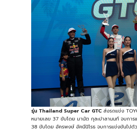
รุ่น Thailand Super Car GTC
ส่งรถแข่ง TOYO
หมายเลข 37 ขับโดย มานัต กุละปาลานนท์ จบการแข่
38 ขับโดย อัครพงษ์ อัคนีนิโรธ จบการแข่งขันไปด้วย