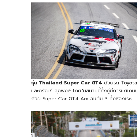
รุ่น Thailand Super Car GT4
ด้วยรถ Toyota 
และกรัณฑ์ ศุภพงษ์ โดยในสนามนี้ทั้งคู่มีการแก้เกม
ถ้วย Super Car GT4 Am อันดับ 3 ทั้งสองเรซ