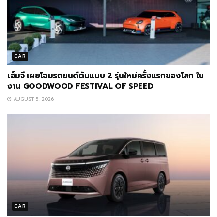
CAR
เอ็มจี เผยโฉมรถยนต์ต้นแบบ 2 รุ่นใหม่ครั้งแรกของโลก ใน
งาน GOODWOOD FESTIVAL OF SPEED
AUGUST 5, 2026
CAR