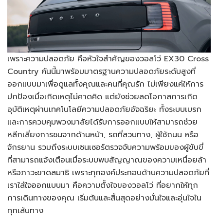
เพราะความปลอดภัย คือหัวใจสำคัญของวอลโว่ EX30 Cross
Country คันนี้มาพร้อมมาตรฐานความปลอดภัยระดับสูงที่
ออกแบบมาเพื่อดูแลทั้งคุณและคนที่คุณรัก ไม่เพียงแค่ให้การ
ปกป้องเมื่อเกิดเหตุไม่คาดคิด แต่ยังช่วยลดโอกาสการเกิด
อุบัติเหตุผ่านเทคโนโลยีความปลอดภัยอัจฉริยะ ทั้งระบบเบรก
และการควบคุมพวงมาลัยได้รับการออกแบบให้สามารถช่วย
หลีกเลี่ยงการชนจากด้านหน้า, รถที่สวนทาง, ผู้ใช้ถนน หรือ
จักรยาน รวมถึงระบบเซนเซอร์ตรวจจับความพร้อมของผู้ขับขี่
ที่สามารถแจ้งเตือนเมื่อระบบพบสัญญาณของความเหนื่อยล้า
หรือภาวะขาดสมาธิ เพราะทุกองค์ประกอบด้านความปลอดภัยที่
เราใส่ใจออกแบบมา คือความตั้งใจของวอลโว่ ที่อยากให้ทุก
การเดินทางของคุณ เริ่มต้นและสิ้นสุดอย่างมั่นใจและอุ่นใจใน
ทุกเส้นทาง