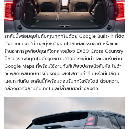
รถคันนี้พร้อมลุยไปกับคุณทุกทริปด้วย Google Built-in ที่ติด
ตั้งภายในรถ ไม่ว่าจะมุ่งหน้าออกไปสัมผัสธรรมชาติ หรือแวะ
ร้านอาหารรูฟท็อปสุดเก๋ใจกลางเมือง EX30 Cross Country
ก็สามารถพาคุณไปถึงจุดหมายได้อย่างแม่นยำและราบรื่นผ่าน
Google Maps ที่พร้อมใช้งานทันทีเพียงปลายนิ้วสัมผัส ไม่ว่า
จะเพลิดเพลินกับการขับรถชมแสงไฟยามค่ำคืน หรือมีเปลี่ยน
แผนกะทันหัน รถคันนี้ก็พร้อมตอบรับทุกไลฟ์สไตล์ ด้วยความ
คล่องตัวที่ผสานกับเทคโนโลยีล้ำสมัยอย่างลงตัว