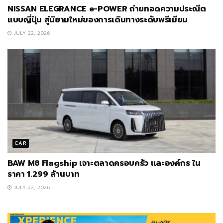
NISSAN ELEGRANCE e-POWER ถ่ายทอดความประณีต
แบบญี่ปุ่น สู่นิยามใหม่ของการเดินทางระดับพรีเมียม
JULY 22, 2026
CAR
BAW M8 Flagship เจาะตลาดครอบครัว และองค์กร ใน
ราคา 1.299 ล้านบาท
JULY 22, 2026