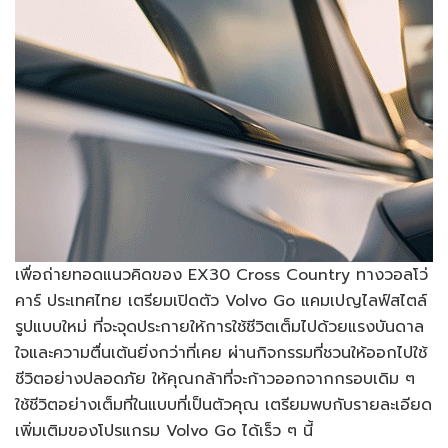
เพื่อถ่ายทอดแนวคิดของ EX30 Cross Country ทางวอลโว่
คาร์ ประเทศไทย เตรียมเปิดตัว Volvo Go แคมเปญไลฟ์สไตล์
รูปแบบใหม่ ที่จะจุดประกายให้การใช้ชีวิตเต็มไปด้วยแรงบันดาล
ใจและความตื่นเต้นยิ่งกว่าที่เคย ผ่านกิจกรรมที่ชวนให้ออกไปใช้
ชีวิตอย่างปลอดภัย ให้คุณกล้าที่จะก้าวออกจากกรอบเดิม ๆ
ใช้ชีวิตอย่างเต็มที่ในแบบที่เป็นตัวคุณ เตรียมพบกับรายละเอียด
เพิ่มเติมของโปรแกรม Volvo Go ได้เร็ว ๆ นี้