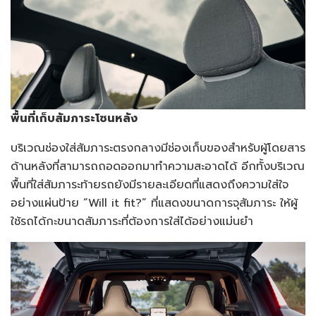
พื้นที่เก็บสัมภาระโซนหลัง
บริเวณช่องใส่สัมภาระตรงกลางมีช่องเก็บของสำหรับผู้โดยสาร
ด้านหลังที่สามารถถอดออกมาทำความสะอาดได้ อีกทั้งบริเวณ
พื้นที่ใส่สัมภาระท้ายรถยังมีรายละเอียดที่แสดงถึงความใส่ใจ
อย่างแผ่นป้าย “Will it fit?” ที่แสดงขนาดการจุสัมภาระ ให้ผู้
ใช้รถได้กะขนาดสัมภาระที่ต้องการใส่ได้อย่างแม่นยำ