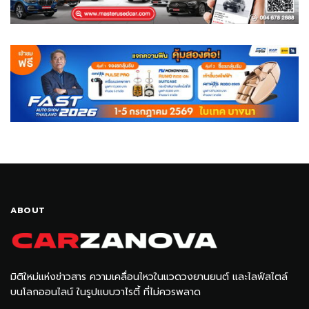
ABOUT
มิติใหม่แห่งข่าวสาร ความเคลื่อนไหวในแวดวงยานยนต์ และไลฟ์สไตล์
บนโลกออนไลน์ ในรูปแบบวาไรตี้ ที่ไม่ควรพลาด