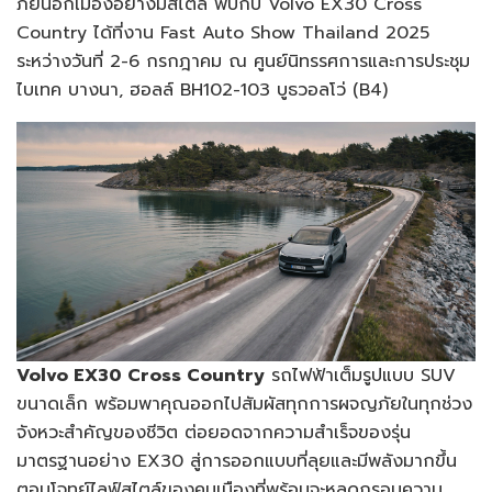
ภัยนอกเมืองอย่างมีสไตล์ พบกับ Volvo EX30 Cross
Country ได้ที่งาน Fast Auto Show Thailand 2025
ระหว่างวันที่ 2-6 กรกฎาคม ณ ศูนย์นิทรรศการและการประชุม
ไบเทค บางนา, ฮอลล์ BH102-103 บูธวอลโว่ (B4)
Volvo EX30 Cross Country
รถไฟฟ้าเต็มรูปแบบ SUV
ขนาดเล็ก พร้อมพาคุณออกไปสัมผัสทุกการผจญภัยในทุกช่วง
จังหวะสำคัญของชีวิต ต่อยอดจากความสำเร็จของรุ่น
มาตรฐานอย่าง EX30 สู่การออกแบบที่ลุยและมีพลังมากขึ้น
ตอบโจทย์ไลฟ์สไตล์ของคนเมืองที่พร้อมจะหลุดกรอบความ