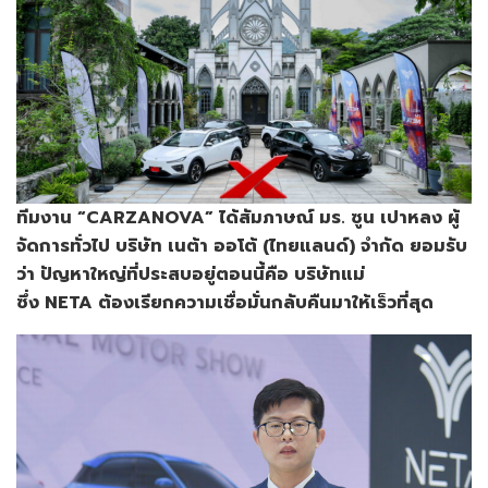
ทีมงาน “CARZANOVA”
ได้สัมภาษณ์
มร.
ซูน
เปาหลง
ผู้
จัดการทั่วไป
บริษัท
เนต้า
ออโต้ (
ไทยแลนด์)
จำกัด
ยอมรับ
ว่า
ปัญหาใหญ่ที่ประสบอยู่ตอนนี้คือ
บริษัทแม่
ซึ่ง NETA
ต้องเรียกความเชื่อมั่นกลับคืนมาให้เร็วที่สุด