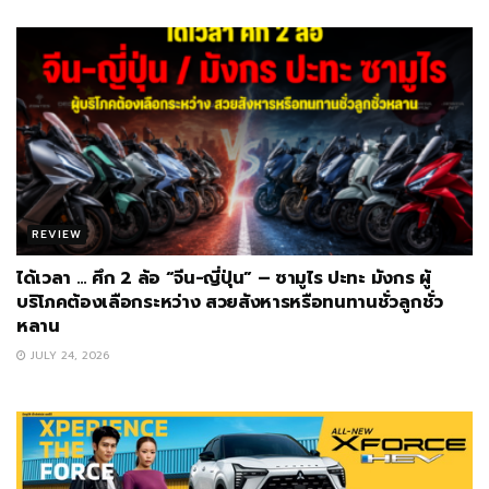
REVIEW
ได้เวลา … ศึก 2 ล้อ “จีน-ญี่ปุ่น” – ซามูไร ปะทะ มังกร ผู้
บริโภคต้องเลือกระหว่าง สวยสังหารหรือทนทานชั่วลูกชั่ว
หลาน
JULY 24, 2026