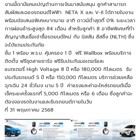
งานนี้เรามีแคมเปญด้านการเงินมาสนับสนุน ลูกค้าสามารถ
สัมผัสและจองรถยนต์ไฟฟ้า NETA X และ V-II ได้ภายในงาน
พร้อมข้อเสนอพิเศษมากมาย อาทิ ดาวน์ต่ำสุดที่ 0% ระยะเวลา
การผ่อนชำระสูงสุด 84 เดือน สำหรับลูกค้า 8 อาชีพพิเศษที่ทำ
สัญญาสินเชื่อเช่าซื้อรถยนต์ใหม่ กับ นิสสัน ลีสซื่ง (NLTH) ซึ่ง
จะได้แถมประกันภัย
ชั้น 1 พร้อม พ.ร.บ. คุ้มครอง 1 ปี ฟรี Wallbox พร้อมบริการ
ติดตั้ง ฟรีชุดสายชาร์จ ฟรีรับประกันมอเตอร์และ
แบตเตอรี่ High Voltage 8 ปี หรือ 180,000 กิโลเมตร รับ
ประกันรถยนต์ 5 ปี หรือ 150,000 กิโลเมตร บริการช่วยเหลือ
ฉุกเฉิน 24 ชั่วโมง นาน 5 ปี ค่าแรงและค่าอะไหล่รถยนต์เมื่อ
เช็คระยะครั้งแรกที่ 5,000 กิโลเมตร หรือ 6 เดือน ซึ่งลูกค้าจะ
ต้องจองรถในงานและรับรถยนต์ภายในวัน
ที่ 31 พฤษภาคม 2568