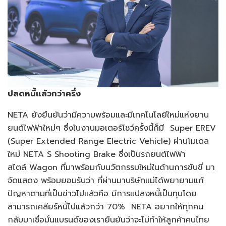
ปลดหนี้แล้วกว่าครึ่ง
NETA ยังยืนยันว่ามีความพร้อมและมีเทคโนโลยีใหม่แห่งยาน
ยนต์ไฟฟ้าใหม่ๆ ซึ่งในงานมอเตอร์โชว์ครั้งนี้ก็มี Super EREV
(Super Extended Range Electric Vehicle) ผ่านโมเดล
ใหม่ NETA S Shooting Brake ซึ่งเป็นรถยนต์ไฟฟ้า
สไตล์ Wagon ที่มาพร้อมกับนวัตกรรมใหม่ในด้านการขับขี่ มา
จัดแสดง พร้อมยอมรับว่า ที่ผ่านมาบริษัทแม่ได้พยายามแก้
ปัญหาตามที่เป็นข่าวไปแล้วคือ มีการแปลงหนี้เป็นทุนโดย
สามารถเคลียร์หนี้ไปแล้วกว่า 70% NETA อยากให้ทุกคน
กลับมาเชื่อมั่นแบรนด์ของเรายืนยันว่าจะไม่ทำให้ลูกค้าคนไทย