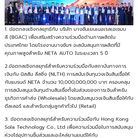
1. ข้อตกลงเชิงกลยุทธ์กับ บริษัท บางชันเยนเนอเรลเอเซมบ
ลี (BGAC) เพื่อเสริมสร้างความร่วมมือด้านการผลิตใน
ประเทศไทย โดยโรงงานบางชันฯ จะสนับสนุนการผลิตที่มี
คุณภาพสูงสำหรับ NETA AUTO ในระยะเวลา 5 ปี
2.ข้อตกลเชิงกลยุทธ์สำหรับความร่วมมือกับสถาบันทางการ
เงินกับ นิสสัน ลีสซิ่ง (NLTH) การสนับเงินทุนวงเงินสินเชื่อให้
กับแบรนด์ NETA จำนวน 10,000,000,000 บาท ครอบคลุม
การสนับสนุนเงินทุนด้านสินเชื่อทั้งในส่วนของการเงินสำหรับ
ธุรกิจการค้าส่ง (Wholesale) โดยสนับสนุนวงเงินสินเชื่อให้กับ
ดีลเลอร์ และสำหรับกลุ่มลูกค้าทั่วไป (Retail)
3. ข้อตกลงเชิงกลยุทธ์สำหรับความร่วมมือกับ Hong Kong
Sola Technology Co., Ltd เพื่อความร่วมมือในการสนับสนุน
ห่วงโซ่อุปทานชิ้นส่วนและอะไหล่ยานยนต์ให้กับ