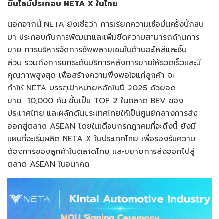
ขึ้นไลน์ประกอบ NETA X
ในไทย
นอกจากนี้ NETA ยังเชื่อว่า การเรียกความเชื่อมั่นครั้งนี้กลับ
มา ประกอบกับการพัฒนาและเพิ่มขีดความสามารถด้านการ
ขาย การบริหารจัดการซัพพลายเชนในด้านอะไหล่และชิ้น
ส่วน รวมถึงการยกระดับบริการหลังการขายให้รวดเร็วและมี
คุณภาพสูงสุด เพื่อสร้างความพึงพอใจแก่ลูกค้า จะ
ทำให้ NETA บรรลุเป้าหมายหลักในปี 2025 ด้วยอด
ขาย 10,000 คัน ขึ้นเป็น TOP 2 ในตลาด BEV ของ
ประเทศไทย และผลักดันประเทศไทยให้เป็นศูนย์กลางการส่ง
ออกสู่ตลาด ASEAN โดยในเดือนกรกฎาคมที่จะถึงนี้ ยังมี
แผนที่จะเริ่มผลิต NETA X ในประเทศไทย เพื่อรองรับความ
ต้องการของลูกค้าในตลาดไทย และขยายการส่งออกไปสู่
ตลาด ASEAN ในอนาคต