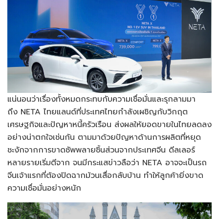
แน่นอนว่าเรื่องทั้งหมดกระทบกับความเชื่อมั่นและรุกลามมา
ถึง NETA ไทยแลนด์ที่ประเทศไทยกำลังเผชิญกับวิกฤต
เศรษฐกิจและปัญหาหนี้ครัวเรือน ส่งผลให้ยอดขายในไทยลดลง
อย่างน่าตกใจเช่นกัน ตามมาด้วยปัญหาด้านการผลิตที่หยุด
ชะงักจากการขาดซัพพลายชิ้นส่วนจากประเทศจีน ดีลเลอร์
หลายรายเริ่มตีจาก จนมีกระแสข่าวลือว่า NETA อาจจะเป็นรถ
จีนเจ้าแรกที่ต้องปิดฉากม้วนเสื่อกลับบ้าน ทำให้ลูกค้ายิ่งขาด
ความเชื่อมั่นอย่างหนัก