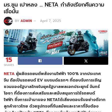
มร.ซูน เปาหลง … NETA กำลังเรียกคืนความ
เชื่อมั่น
BY
ADMIN
April 7, 2025
15
SHARES
NETA
ผู้ผลิตรถยนต์พลังงานไฟฟ้า 100% จากประเทศ
จีน ถือเป็นรถยนต์ EV แบรนด์แรกๆ ที่ตอบรับการเชิญ
ชวนของรัฐบาลไทยในยุครัฐบาลพลเอกประยุทธ์ จันทร์
โอชา ที่ต้องการส่งเสริมและสนับสนุนการใช้รถยนต์
ไฟฟ้า ซึ่งการเข้ามาของ NETAได้เสียงตอบรับอย่างดีจาก
ลูกค้าชาวไทย ด้วยรูปทรงที่ทันสมัยและราคาที่จับต้อง