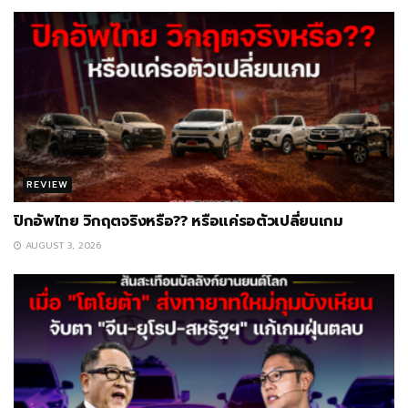
REVIEW
ปิกอัพไทย วิกฤตจริงหรือ?? หรือแค่รอตัวเปลี่ยนเกม
AUGUST 3, 2026