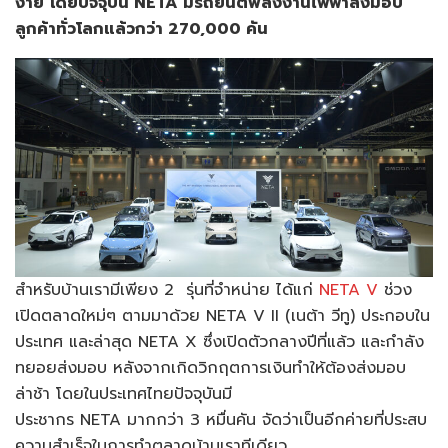
ง่าย โดยปัจจุบัน NETA มีรถยนต์พลังงานไฟฟ้าส่งมอบ
ลูกค้าทั่วโลกแล้วกว่า 270,000 คัน
สำหรับบ้านเรามีเพียง 2 รุ่นที่จำหน่าย ได้แก่
NETA V
ช่วง
เปิดตลาดใหม่ๆ ตามมาด้วย NETA V II (เนต้า วีทู) ประกอบใน
ประเทศ และล่าสุด NETA X ซึ่งเปิดตัวกลางปีที่แล้ว และกำลัง
ทยอยส่งมอบ หลังจากเกิดวิกฤตการเงินทำให้ต้องส่งมอบ
ล่าช้า โดยในประเทศไทยปัจจุบันมี
ประชากร NETA มากกว่า 3 หมื่นคัน จัดว่าเป็นอีกค่ายที่ประสบ
ความสำเร็จในการทำตลาดบ้านเราทีเดียว