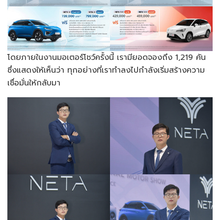
โดยภายในงานมอเตอร์โชว์ครั้งนี้ เรามียอดจองถึง 1,219 คัน
ซึ่งแสดงให้เห็นว่า ทุกอย่างที่เราทำลงไปกำลังเริ่มสร้างความ
เชื่อมั่นให้กลับมา