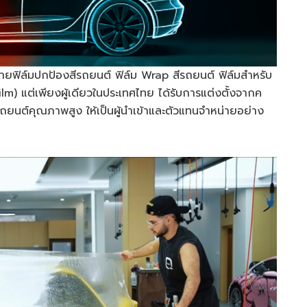
่ายฟิล์มปกป้องสีรถยนต์ ฟิล์ม Wrap สีรถยนต์ ฟิล์มสำหรับ
) แต่เพียงผู้เดียวในประเทศไทย ได้รับการแต่งตั้งจากค
รถยนต์คุณภาพสูง ให้เป็นผู้นำเข้าและตัวแทนจำหน่ายอย่าง