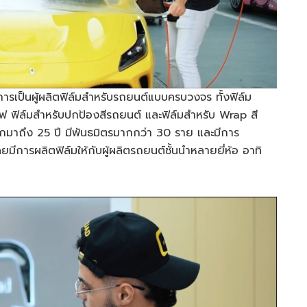
รเป็นผู้ผลิตฟิล์มสำหรับรถยนต์แบบครบวงจร ทั้งฟิล์ม
 ฟิล์มสำหรับปกป้องสีรถยนต์ และฟิล์มสำหรับ Wrap สี
มาถึง 25 ปี มีพันธมิตรมากกว่า 30 ราย และมีการ
ีการผลิตฟิล์มให้กับผู้ผลิตรถยนต์ชั้นนำหลายยี่ห้อ อาทิ