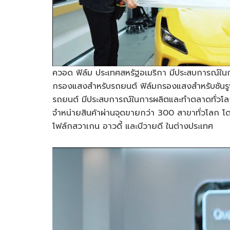
ควอด ฟิล์ม ประเทศสหรัฐอเมริกา มีประสบการณ์ในกา
กรองแสงสำหรับรถยนต์ ฟิล์มกรองแสงสำหรับซันรูฟ
รถยนต์ มีประสบการณ์ในการผลิตและทำตลาดทั่วโลก
จำหน่ายสินค้าผ่านจุดขายกว่า 300 สาขาทั่วโลก โดยม
โฟล์กสวาเกน อาวดี้ และบีวายดี ในต่างประเทศ