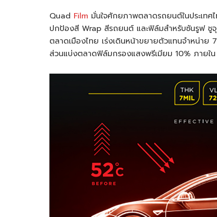
Quad
Film
มั่นใจศักยภาพตลาดรถยนต์ในประเทศไทย
ปกป้องสี Wrap สีรถยนต์ และฟิล์มสำหรับซันรูฟ ช
ตลาดเมืองไทย เร่งเดินหน้าขยายตัวแทนจำหน่าย 70 
ส่วนแบ่งตลาดฟิล์มกรองแสงพรีเมียม 10% ภายใน 