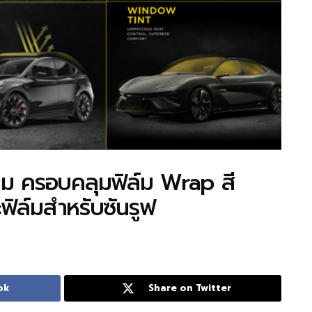
ียม ครอบคลุมฟิล์ม Wrap สี
ิล์มสำหรับซันรูฟ
ok
Share on Twitter