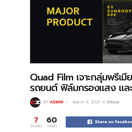
Quad Film เจาะกลุ่มพรีเม
รถยนต์ ฟิล์มกรองแสง และฟ
BY
ADMIN
March 4, 2025
in
Other
7
60
Share on Facebo
SHARES
VIEWS