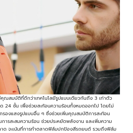
่มีคุณสมบัติที่ดีกว่าเทคโนโลยีรูปแบบเดียวกันถึง 3 เท่าตัว
ุด 24 ชั้น เพื่อช่วยสะท้อนความร้อนทั้งหมดออกไป โดยไม่
์มกรองแสงรูปแบบอื่น ๆ ซึ่งช่วยเพิ่มคุณสมบัติการสะท้อน
กันการสะสมความร้อน ช่วยประหยัดพลังงาน และเพิ่มความ
ลาด จะเน้นที่การทำตลาดฟิล์มปกป้องสีรถยนต์ รวมถึงฟิล์ม