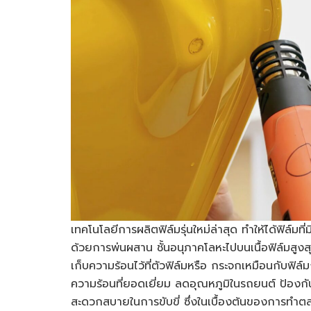
เทคโนโลยีการผลิตฟิล์มรุ่นใหม่ล่าสุด ทำให้ได้ฟิล์มที
ด้วยการพ่นผสาน ชั้นอนุภาคโลหะไปบนเนื้อฟิล์มสูงส
เก็บความร้อนไว้ที่ตัวฟิล์มหรือ กระจกเหมือนกับฟิล
ความร้อนที่ยอดเยี่ยม ลดอุณหภูมิในรถยนต์ ป้อง
สะดวกสบายในการขับขี่ ซึ่งในเบื้องต้นของการทำต