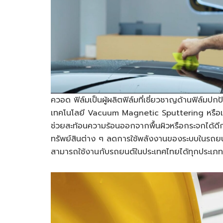
ควอด ฟิล์มเป็นผู้ผลิตฟิล์มที่เชี่ยวชาญด้านฟิล์มป
เทคโนโลยี Vacuum Magnetic Sputtering หรือเทค
ช่วยสะท้อนความร้อนออกจากพื้นผิวหรือกระจกได้ดีก
ทรัพย์สินต่าง ๆ ลดการใช้พลังงานของระบบในรถ
สามารถใช้งานกับรถยนต์ในประเทศไทยได้ทุกประเภท