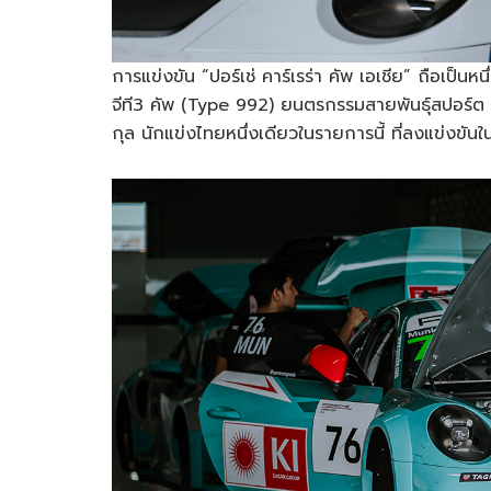
การแข่งขัน “ปอร์เช่ คาร์เรร่า คัพ เอเชีย” ถือเป็นหน
จีที3 คัพ (Type 992) ยนตรกรรมสายพันธุ์สปอร์ต เวอ
กุล นักแข่งไทยหนึ่งเดียวในรายการนี้ ที่ลงแข่งขัน