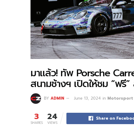
มาแล้ว! ทัพ Porsche Carr
สนามช้างฯ เปิดให้ชม “ฟรี” ส
BY
ADMIN
June 13, 2024
in
Motorsport
3
24
Share on Facebo
SHARES
VIEWS