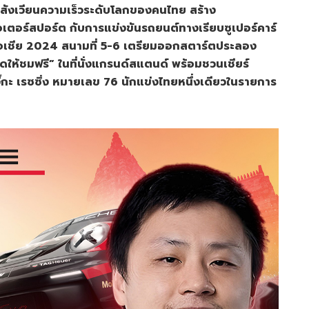
ย์ สังเวียนความเร็วระดับโลกของคนไทย สร้าง
เตอร์สปอร์ต กับการแข่งขันรถยนต์ทางเรียบซูเปอร์คาร์
 เอเชีย 2024 สนามที่ 5-6 เตรียมออกสตาร์ตประลอง
ิดให้ชมฟรี” ในที่นั่งแกรนด์สแตนด์ พร้อมชวนเชียร์
 จิ๊กะ เรซซิ่ง หมายเลข 76 นักแข่งไทยหนึ่งเดียวในรายการ