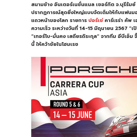
สนามช้าง อินเตอร์เนชั่นแนล เซอร์กิต จ.บุรีรัม
ปรากฏการณ์สุดยิ่งใหญ่แบบจัดเต็มให้กับแฟนมอ
แถวหน้าของโลก รายการ
ปอร์เช่
คาร์เรร่า คัพ
ความเร็ว ระหว่างวันที่ 14-15 มิถุนายน 2567 “เป
“เทอร์โบ-มั่นคง เสถียรถิระกุล” จากทีม อีบีเอ็ม
นี้ ให้คว้าชัยในโฮมเรซ