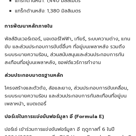
แทร็กด้านหน้า: 1,440 มิลลิเมตร
แทร็กด้านหลัง: 1,380 มิลลิเมตร
การพัฒนาหลักภายใน
พัลส์อินเวอร์เตอร์
,
มอเตอร์ไฟฟ้า
,
เกียร์
,
ระบบความต่าง
,
แกน
ขับ และส่วนประกอบการขับขี่อื่นๆ ที่อยู่บนเพลาหลัง รวมถึง
ระบบระบายความร้อน
,
ส่วนสนับสนุนและส่วนประกอบการกัน
สะเทือนที่อยู่บนเพลาหลัง
,
ซอฟต์แวร์การทำงาน
ส่วนประกอบมาตรฐานหลัก
โครงสร้างและตัวถัง
,
ล้อและยาง
,
ส่วนประกอบการขับเคลื่อน
,
ระบบระบายความร้อน และส่วนประกอบการกันสะเทือนที่อยู่บน
เพลาหน้า
,
แบตเตอรี่
ปอร์เช่ในการแข่งขันฟอร์มูลา อี (
Formula E
)
ปอร์เช่ เข้าร่วมการแข่งขันฟอร์มูลา อี ฤดูกาลที่ 6 ในปี