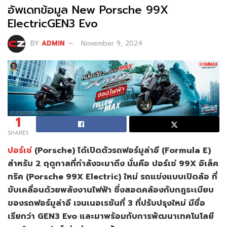
อัพเดทข้อมูล New Porsche 99X
ElectricGEN3 Evo
BY
ADMIN
November 9, 2024
1
SHARES
ปอร์เช่
(Porsche) ได้เปิดตัวรถฟอร์มูล่าอี (Formula E)
สำหรับ 2 ฤดูกาลที่กำลังจะมาถึง นั่นคือ ปอร์เช่ 99X อิเล็ค
ทริค (Porsche 99X Electric) ใหม่ รถแข่งแบบเปิดล้อ ที่
ขับเคลื่อนด้วยพลังงานไฟฟ้า ซึ่งสอดคล้องกับกฎระเบียบ
ของรถฟอร์มูล่าอี เจนเนอเรชันที่ 3 ที่ปรับปรุงใหม่ มีชื่อ
เรียกว่า GEN3 Evo และมาพร้อมกับการพัฒนาเทคโนโลยี