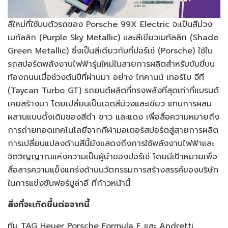
สีใหม่ที่ใช้บนตัวรถของ Porsche 99X Electric จะเป็นสีม่วง
เมทัลลิก (Purple Sky Metallic) และสีเขียวเมทัลลิก (Shade
Green Metallic) ซึ่งเป็นสีเดียวกับที่ปอร์เช่ (Porsche) ใช้ใน
รถสปอร์ตพลังงานไฟฟ้ารุ่นใหม่ในสายการผลิตสำหรับขับขี่บน
ท้องถนนเมื่อช่วงต้นปีที่ผ่านมา อย่าง ไทคานน์ เทอร์โบ จีที
(Taycan Turbo GT) รถยนต์ผลิตที่ทรงพลังที่สุดเท่าที่แบรนด์
เคยสร้างมา โดยเปลี่ยนเป็นเฉดสีม่วงและเขียว แทนการผสม
ผสานแบบดั้งเดิมของสีดำ ขาว และแดง เพื่อสื่อความหมายถึง
การถ่ายทอดเทคโนโลยีจากกีฬามอเตอร์สปอร์ตสู่สายการผลิต
การเปลี่ยนแปลงด้านสีนี้ยังแสดงถึงการใช้พลังงานไฟฟ้าและ
จิตวิญญาณแห่งความเป็นผู้นำของปอร์เช่ โดยมีเป้าหมายเพื่อ
สื่อสารความแข็งแกร่งด้านนวัตกรรมการสร้างสรรค์ของบริษัท
ในการแข่งขันฟอร์มูล่าอี ที่ก้าวหน้านี้
สิ่งที่จะเกิดขึ้นต่อจากนี้
ทีม TAG Heuer Porsche Formula E และ Andretti