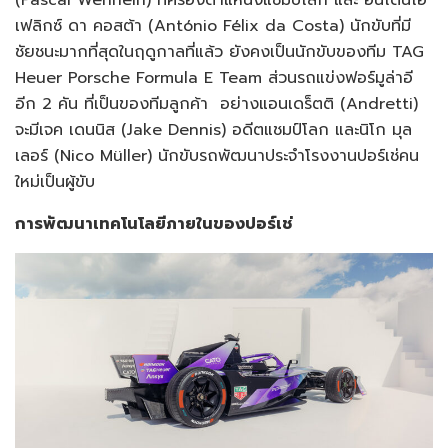
เฟลิกซ์ ดา คอสต้า (António Félix da Costa) นักขับที่มี
ชัยชนะมากที่สุดในฤดูกาลที่แล้ว ยังคงเป็นนักขับของทีม TAG
Heuer Porsche Formula E Team ส่วนรถแข่งฟอร์มูล่าอี
อีก 2 คัน ที่เป็นของทีมลูกค้า อย่างแอนเดร็ตติ (Andretti)
จะมีเจค เดนนิส (Jake Dennis) อดีตแชมป์โลก และนิโก มุล
เลอร์ (Nico Müller) นักขับรถพัฒนาประจำโรงงานปอร์เช่คน
ใหม่เป็นผู้ขับ
การพัฒนาเทคโนโลยีภายในของปอร์เช่