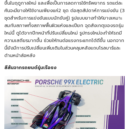
ขึ้นในฤดูกาลใหม่ และเพื่อเป็นการลดการใช้ทรัพยากร รถแต่ละ
คันจะมียางให้ใช้งานเพียงแค่2 ชุด ต่อสุดสัปดาห์การแข่งขัน (3
ชุดสำหรับการแข่งขันแบบนักขับคู่) รูปแบบยางทำให้ยางเหมาะ
สมกับสภาพทั้งสภาพพื้นผิวแห้งและเปียก จุดสังเกตุของรถรุ่น
ใหม่นี้ ดูได้จากปีกหน้าที่ปรับเปลี่ยนใหม่ รูปทรงใหม่จะทำให้รถมี
ความเสถียรมากขึ้น ช่วยให้ทนต่อแรงกระแทกได้ดีขึ้น นอกจาก
นี้ยังมีการปรับเปลี่ยนเพิ่มเติมในส่วนคลุมหลังแถบโรลบาร์และ
ด้านหน้าล้อหลัง
สีสันจากรถยนต์รุ่นเรือธง