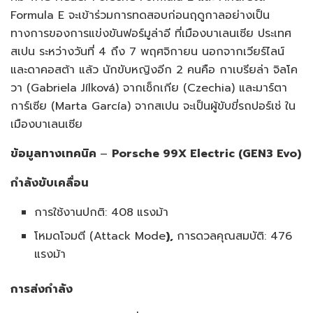
Formula E จะเข้าร่วมการทดสอบก่อนฤดูกาลอย่างเป็น
ทางการของการแข่งขันฟอร์มูล่าอี ที่เมืองบาเลนเซีย ประเทศ
สเปน ระหว่างวันที่ 4 ถึง 7 พฤศจิกายน นอกจากเวียร์ไลน์
และดาคอสต้า แล้ว นักขับหญิงอีก 2 คนคือ กาเบรียล่า จิลโค
วา (Gabriela Jílková) จากเช็กเกีย (Czechia) และมาร์ตา
การ์เซีย (Marta García) จากสเปน จะเป็นผู้ขับขี่รถปอร์เช่ ใน
เมืองบาเลนเซีย
ข้อมูลทางเทคนิค
–
Porsche 99X Electric (GEN3 Evo)
กำลังขับเคลื่อน
การใช้งานปกติ: 408
แรงม้า
โหมดโจมตี (Attack Mode
),
การดวลคุณสมบัติ: 476
แรงม้า
การส่งกำลัง