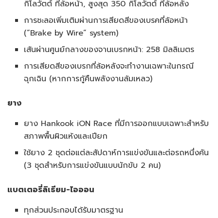
กิโลวัตต์ ที่ล้อหน้า, สูงสุด 350 กิโลวัตต์ ที่ล้อหลัง
การชะลอเพิ่มเติมผ่านการเสียดสีของเบรคที่ล้อหน้า
(“Brake by Wire” system)
เส้นผ่านศูนย์กลางของจานเบรกหน้า: 258 มิลลิเมตร
การเสียดสีของเบรกที่ล้อหลังจะทำงานเฉพาะในกรณี
ฉุกเฉิน (หากการกู้คืนพลังงานล้มเหลว)
ยาง
ยาง Hankook iON Race ที่มีการออกแบบเฉพาะสำหรับ
สภาพพื้นผิวแห้งและเปียก
ใช้ยาง 2 ชุดต่อแต่ละสัปดาห์การแข่งขันและต่อรถหนึ่งคัน
(3 ชุดสำหรับการแข่งขันแบบนักขับ 2 คน)
แบตเตอรี่ลิเธียม-ไอออน
ทุกส่วนประกอบได้รับมาตรฐาน