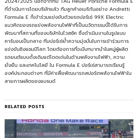
2024/2025 นอกจากทีม TAG Heuer Porsche Formula E
ที่ดำเนินการโดยบริษัทแล้ว ทีมลูกค้าอเมริกันอย่าง Andretti
Formula E ก็เข้าร่วมแข่งขันด้วยรถปอร์เช่ 99X Electric
แนวคิดของรถแข่งพลังงานไฟฟ้าที่เป็นนวัตกรรมนี้ได้รับการ
พัฒนาที่สถานที่ของบริษัทในไวสซัค ซึ่งดำเนินงานในรูปแบบ
คาร์บอนเป็นกลาง ทีมปอร์เช่ย้ำความมุ่งมั่นในการเข้าร่วมการ
แข่งขันชิงแชมป์โลก โดยต้องการที่จะมีบทบาทนำในหมู่ผู้ผลิต
รถยนต์แบบดั้งเดิมแต่โดดเด่นในด้านพลังงานไฟฟ้า, ความ
ยั่งยืน และเทคโนโลยี ใน Formula E ปอร์เช่สามารถเรียนรู้
องค์ประกอบต่างๆ ที่มีค่าเพื่อพัฒนารถสปอร์ตพลังานไฟฟ้าใน
สายการผลิตของแบรนด์
RELATED
POSTS