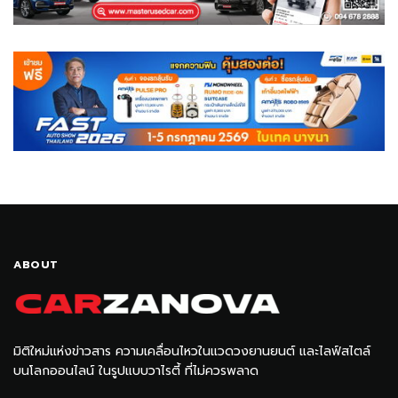
ABOUT
มิติใหม่แห่งข่าวสาร ความเคลื่อนไหวในแวดวงยานยนต์ และไลฟ์สไตล์
บนโลกออนไลน์ ในรูปแบบวาไรตี้ ที่ไม่ควรพลาด