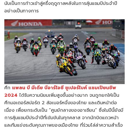
นับเป็นการก้าวเข้าสู่ครึ่งฤดูกาลหลังในการลุ้นแชมป์ประจำปี
อย่างเป็นทางการ
ศึก
แพลน บี มีเดีย บีอาร์ไอซี ซูเปอร์ไบค์ แชมเปียนชิพ
2024
ได้รับความนิยมเพิ่มสูงขึ้นอย่างมาก จนถูกยกให้เป็น
ศึกมอเตอร์สปอร์ต 2 ล้อเบอร์หนึ่งของไทย และเดินหน้าต่อ
เนื่อง เพื่อยกระดับเป็น “ศูนย์กลางของอาเซียน” ซึ่งในปีนี้ยังมี
การลุ้นแชมป์ประจำปีที่เข้มข้นในทุกคลาส จากนักบิดแถวหน้า
และทีมแข่งระดับคุณภาพของเมืองไทย ที่ร่วมไล่ล่าความสำเร็จ