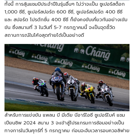
ทั้งนี้ การลุ้นแชมป์ประจำปีในรุ่นอื่นๆ ไม่ว่าจะเป็น ซูเปอร์สต็อก
1,000 ซีซี, ซูเปอร์สปอร์ต 600 ซีซี, ซูเปอร์สปอร์ต 400 ซีซี
และ สปอร์ต โปรดักชั่น 400 ซีซี ก็ยังคงขับเคี่ยวกันอย่างเข้ม
ข้น ซึ่งสนามที่ 3 ในวันที่ 5-7 กรกฎาคมนี้ จะเป็นจุดชี้วัด
สถานการณ์ในโค้งสุดท้ายได้เป็นอย่างดี
สำหรับการแข่งขัน แพลน บี มีเดีย บีอาร์ไอซี ซูเปอร์ไบค์ แชม
เปียนชิพ 2024 สนาม 3 จะเข้าสู่โปรแกรมการซ้อมอย่างเป็น
ทางการในวันศุกร์ที่ 5 กรกฎาคม ก่อนจะจับเวลารอบควอลิฟาย