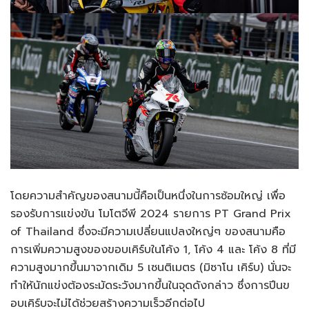
โดยความสำคัญของสนามนี้คือเป็นหนึ่งในการซ้อมใหญ่ เพื่อ
รองรับการแข่งขัน โมโตจีพี 2024 รายการ PT Grand Prix
of Thailand ซึ่งจะมีความเปลี่ยนแปลงใหญ่ๆ ของสนามคือ
การเพิ่มความสูงของขอบเคิร์บในโค้ง 1, โค้ง 4 และ โค้ง 8 ที่มี
ความสูงมากขึ้นมาจากเดิม 5 เซนติเมตร (มิซาโน เคิร์บ) นั่นจะ
ทำให้นักแข่งต้องระมัดระวังมากขึ้นในจุดดังกล่าว ซึ่งการปีนข
อบเคิร์บจะไม่ได้ช่วยสร้างความเร็วอีกต่อไป