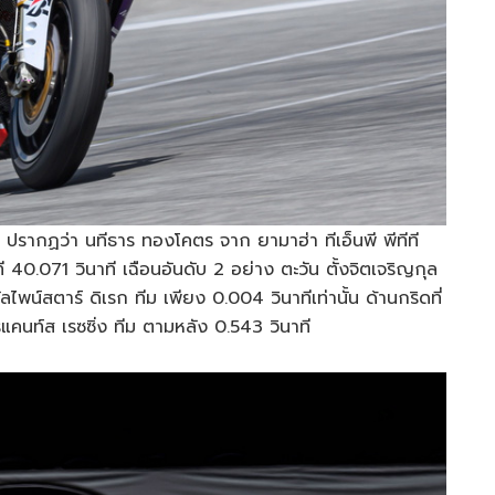
ี ปรากฏว่า นทีธาร ทองโคตร จาก ยามาฮ่า ทีเอ็นพี พีทีที
40.071 วินาที เฉือนอันดับ 2 อย่าง ตะวัน ตั้งจิตเจริญกุล
ลไพน์สตาร์ ดิเรก ทีม เพียง 0.004 วินาทีเท่านั้น ด้านกริดที่
ิแคนท์ส เรซซิ่ง ทีม ตามหลัง 0.543 วินาที