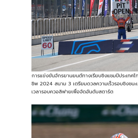
การแข่งขันจักรยานยนต์ทางเรียบชิงแชมป์ประเทศไทย
ชิพ 2024 สนาม 3 เตรียมดวลความเร็วรอบชิงชนะเล
เวลารอบควอลิฟายเพื่อจัดอันดับสตาร์ต