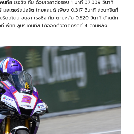
คนท์ส เรซซิ่ง ทีม ด้วยเวลาต่อรอบ 1 นาที 37.339 วินาที
ร์ มอเตอร์สปอร์ต ไทยแลนด์ เพียง 0.317 วินาที ส่วนกริดที่
ริดสโตน อนุชา เรซซิ่ง ทีม ตามหลัง 0.520 วินาที ด้านนัก
ที พีทีที ลูบริแคนท์ส ได้ออกตัวจากกริดที่ 4 ตามหลัง