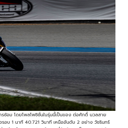
การซ้อม โดยโพลโพซิชั่นในรุ่นนี้เป็นของ ต่อศักดิ์ นวลสาย
่อรอบ 1 นาที 40.721 วินาที เหนืออันดับ 2 อย่าง วัชรินทร์