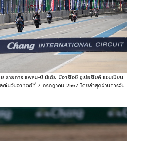
 รายการ แพลน-บี มีเดีย บีอาร์ไอซี ซูเปอร์ไบค์ แชมเปียน
ิศในวันอาทิตย์ที่ 7 กรกฎาคม 2567 โดยล่าสุดผ่านการจับ