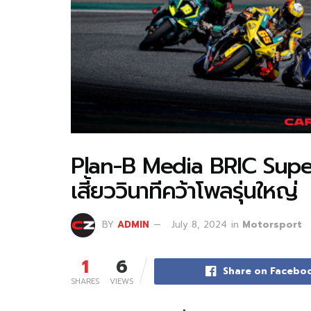
Plan-B Media BRIC Supe
เสี้ยววินาทีคว้าโพลรุ่นใหญ่
BY
ADMIN
July 8, 2024
in
Motorsport
1
6
Share on Facebo
SHARES
VIEWS