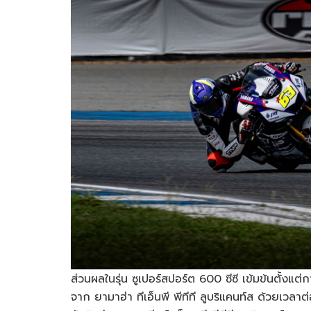
ส่วนผลในรุ่น ซูเปอร์สปอร์ต 600 ซีซี เข้มข้นตั้งแต่
จาก ยามาฮ่า ทีเอ็นพี พีทีที ลูบริแคนท์ส ด้วยเวลาต