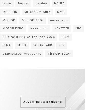
Isuzu
Jaguar
Lamina
MAHLE
MICHELIN
Millennium Auto
MMS
MotoGP
MotoGP 2026
motorexpo
MOTOR EXPO
Nexx point
NEXZTER
NIO
PT Grand Prix of Thailand 2026
REEV
SENA
SLEEK
SOLARGARD
YSS
มาสเตอร์เซอร์ทิฟายด์ยูสคาร์
𝗧𝗵𝗮𝗶𝗚𝗣 𝟮𝟬𝟮𝟲