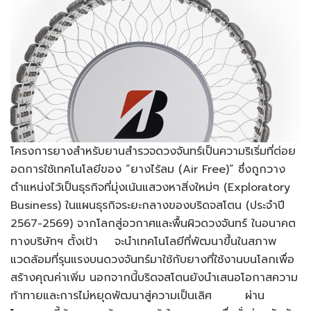
โครงการยางสำหรับยานสำรวจดวงจันทร์เป็นความริเริ่มที่ต่อย
อดการใช้เทคโนโลยีของ “ยางไร้ลม (Air Free)” ซึ่งถูกวาง
ตำแหน่งไว้เป็นธุรกิจที่มุ่งเน้นแสวงหาสิ่งใหม่ๆ (Exploratory
Business) ในแผนธุรกิจระยะกลางของบริดจสโตน (ประจำปี
2567-2569) จากโลกสู่อวกาศและพื้นผิวดวงจันทร์ ในอนาคต
ทางบริษัทฯ ตั้งเป้า จะนำเทคโนโลยีที่พัฒนาขึ้นในสภาพ
แวดล้อมที่รุนแรงบนดวงจันทร์มาใช้กับยางที่ใช้งานบนโลกเพื่อ
สร้างคุณค่าเพิ่ม นอกจากนี้บริดจสโตนยังนำเสนอโอกาสความ
ท้าทายและการไม่หยุดพัฒนาสู่ความเป็นเลิศ ผ่าน