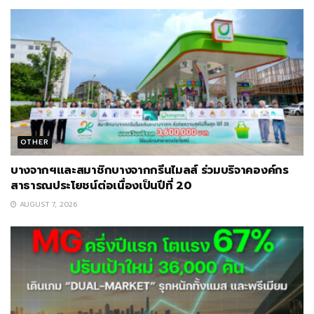
OTHER
บางจากฯและสมาชิกบางจากกรีนไมลส์ ร่วมบริจาคองค์กร
สาธารณประโยชน์ต่อเนื่องเป็นปีที่ 20
AUGUST 7, 2026