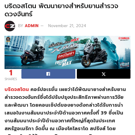
บริดจสโตน พัฒนายางสำหรับยานสำรวจ
ดวงจันทร์
BY
ADMIN
November 21, 2024
1
SHARES
บริดจสโตน
คอร์ปอเรชั่น เผยว่าได้พัฒนายางสำหรับยาน
สำรวจดวงจันทร์ซึ่งได้ปรับปรุงประสิทธิภาพผ่านการวิจัย
และพัฒนา โดยคอนเซ็ปต์ของยางดังกล่าวได้รับการนำ
เสนอในงานสัมมนาประจำปีด้านอวกาศครั้งที่ 39 ซึ่งเป็น
งานสัมมนาประจำปีด้านอวกาศที่ใหญ่ที่สุดในประเทศ
สหรัฐอเมริกา จัดขึ้น ณ เมืองโคโลราโด สปริงส์ โดย