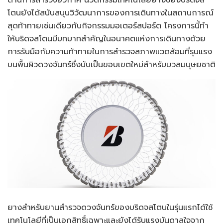
โตนยังได้สนับสนุนวิวัฒนาการของการเดินทางในสถานการณ์
สุดท้าทายเช่นเดียวกับกิจกรรมมอเตอร์สปอร์ต โครงการนี้ทำ
ให้บริดจสโตนมีบทบาทสำคัญในอนาคตแห่งการเดินทางด้วย
การรับมือกับความท้าทายในการสำรวจสภาพแวดล้อมที่รุนแรง
บนพื้นผิวดวงจันทร์ซึ่งนับเป็นขอบเขตใหม่สำหรับมวลมนุษยชาติ
ยางสำหรับยานสำรวจดวงจันทร์ของบริดจสโตนในรุ่นแรกได้ใช้
เทคโนโลยีที่เป็นเอกสิทธิ์เฉพาะและยังได้รับแรงบันดาลใจจาก