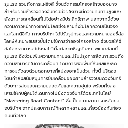
รุนแรง รวมถึงการแผ่รังสี ซึ่งนวัตกรรมโครงสร้างของยาง
สำหรับยานสำรวจดวงจันทร์นี้ช่วยให้ยางมีความทนทานสูงและ
ยังสามารถเคลื่อนที่ไปได้อย่างมีประสิทธิภาพ นอกจากนี้ด้วย
ความก้าวหน้าทางเทคโนโลยีซึ่งผสานทั้งในโลกความเป็นจริง
และโลกดิจิทัล ทางบริษัทฯ ได้ปรับรูปทรงและความหนาของซี่ล้อ
โลหะให้เหมาะสมยิ่งขึ้นโดยใช้การจำลองโครงสร้าง ซึ่งช่วยให้ซี่
ล้อโลหะสามารถโค้งงอได้เมื่อต้องเผชิญกับสภาพแวดล้อมที่
รุนแรง จึงช่วยเพิ่มความทนทานและปรับปรุงการยึดเกาะรวมถึง
ความสามารถในการเคลื่อนที่ โดยการเพิ่มพื้นที่สัมผัสและลด
การจมตัวลงด้วยดอกยางที่แบ่งออกเป็นส่วน ทั้งนี้ บริดจส
โตนกำลังสนับสนุนการขับเคลื่อนของยานสำรวจบนดวงจันทร์
ด้วยการส่งมอบความปลอดภัยและความอุ่นใจ พร้อมทั้งส่ง
เสริมให้กับผู้คนได้เดินทางไปยังดวงจันทร์ด้วยเทคโนโลยี
“Mastering Road Contact” ซึ่งเป็นความสามารถหลักขอ
งบริษัทฯ จากประสบการณ์ที่หลากหลายและเกี่ยวข้องกับท้อง
ถนนทั่วโลก