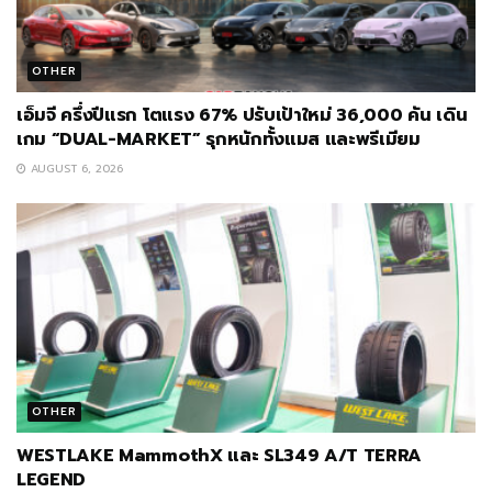
OTHER
เอ็มจี ครึ่งปีแรก โตแรง 67% ปรับเป้าใหม่ 36,000 คัน เดิน
เกม “DUAL-MARKET” รุกหนักทั้งแมส และพรีเมียม
AUGUST 6, 2026
OTHER
WESTLAKE MammothX และ SL349 A/T TERRA
LEGEND