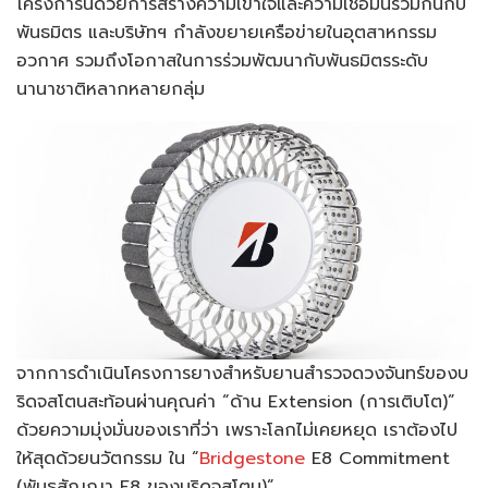
โครงการนี้ด้วยการสร้างความเข้าใจและความเชื่อมั่นร่วมกันกับ
พันธมิตร และบริษัทฯ กำลังขยายเครือข่ายในอุตสาหกรรม
อวกาศ รวมถึงโอกาสในการร่วมพัฒนากับพันธมิตรระดับ
นานาชาติหลากหลายกลุ่ม
จากการดำเนินโครงการยางสำหรับยานสำรวจดวงจันทร์ของบ
ริดจสโตนสะท้อนผ่านคุณค่า “ด้าน Extension (การเติบโต)”
ด้วยความมุ่งมั่นของเราที่ว่า เพราะโลกไม่เคยหยุด เราต้องไป
ให้สุดด้วยนวัตกรรม ใน “
Bridgestone
E8 Commitment
(พันธสัญญา E8 ของบริดจสโตน)”