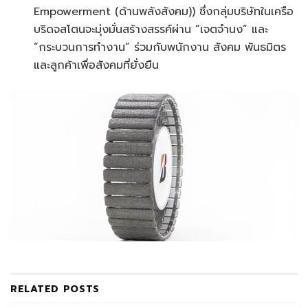
Empowerment (ด้านพลังสังคม)) ซึ่งกลุ่มบริษัทในเครือ
บริดจสโตนจะมุ่งมั่นสร้างสรรค์ผ่าน “เจตจำนง” และ
“กระบวนการทำงาน” ร่วมกับพนักงาน สังคม พันธมิตร
และลูกค้าเพื่อสังคมที่ยั่งยืน
RELATED
POSTS