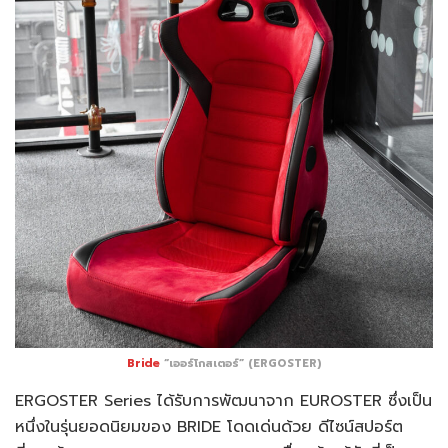
Bride
“เออร์โกสเตอร์” (ERGOSTER)
ERGOSTER Series ได้รับการพัฒนาจาก EUROSTER ซึ่งเป็น
หนึ่งในรุ่นยอดนิยมของ BRIDE โดดเด่นด้วย ดีไซน์สปอร์ต