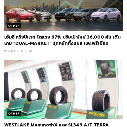
OTHER
เอ็มจี ครึ่งปีแรก โตแรง 67% ปรับเป้าใหม่ 36,000 คัน เดิน
เกม “DUAL-MARKET” รุกหนักทั้งแมส และพรีเมียม
AUGUST 6, 2026
OTHER
WESTLAKE MammothX และ SL349 A/T TERRA