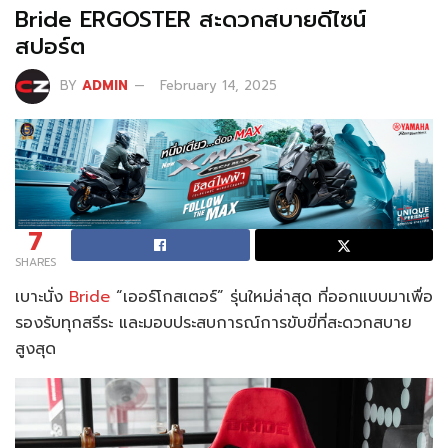
Bride ERGOSTER สะดวกสบายดีไซน์
สปอร์ต
BY
ADMIN
February 14, 2025
7
SHARES
เบาะนั่ง
Bride
“เออร์โกสเตอร์” รุ่นใหม่ล่าสุด ที่ออกแบบมาเพื่อ
รองรับทุกสรีระ และมอบประสบการณ์การขับขี่ที่สะดวกสบาย
สูงสุด