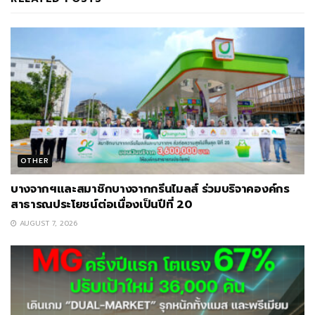
OTHER
บางจากฯและสมาชิกบางจากกรีนไมลส์ ร่วมบริจาคองค์กร
สาธารณประโยชน์ต่อเนื่องเป็นปีที่ 20
AUGUST 7, 2026