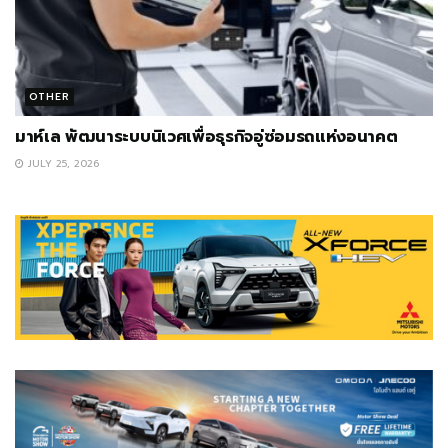
OTHER
มาห์เล พัฒนาระบบนิเวศเพื่อธุรกิจอู่ซ่อมรถแห่งอนาคต
JULY 25, 2026