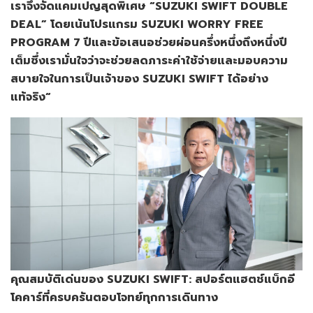
เราจึงจัดแคมเปญสุดพิเศษ
“SUZUKI SWIFT DOUBLE
DEAL”
โดยเน้นโปรแกรม
SUZUKI WORRY FREE
PROGRAM 7
ปี
และข้อเสนอช่วยผ่อนครึ่งหนึ่งถึงหนึ่งปี
เต็ม
ซึ่งเรามั่นใจว่าจะช่วยลดภาระค่าใช้จ่ายและมอบความ
สบายใจในการเป็นเจ้าของ
SUZUKI SWIFT
ได้อย่าง
แท้จริง
“
คุณสมบัติเด่นของ
SUZUKI SWIFT:
สปอร์ตแฮตช์แบ็กอี
โคคาร์ที่ครบครัน
ตอบโจทย์ทุกการเดินทาง