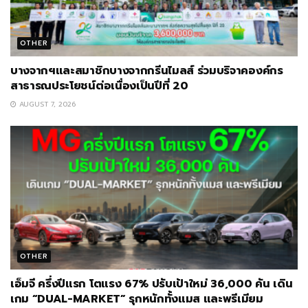
OTHER
บางจากฯและสมาชิกบางจากกรีนไมลส์ ร่วมบริจาคองค์กร
สาธารณประโยชน์ต่อเนื่องเป็นปีที่ 20
AUGUST 7, 2026
OTHER
เอ็มจี ครึ่งปีแรก โตแรง 67% ปรับเป้าใหม่ 36,000 คัน เดิน
เกม “DUAL-MARKET” รุกหนักทั้งแมส และพรีเมียม