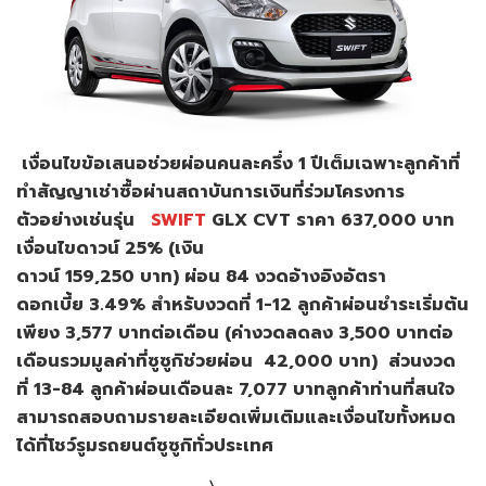
เงื่อนไขข้อเสนอช่วยผ่อนคนละครึ่ง 1 ปีเต็มเฉพาะลูกค้าที่
ทำสัญญาเช่าซื้อผ่านสถาบันการเงินที่ร่วมโครงการ
ตัวอย่างเช่นรุ่น
SWIFT
GLX CVT ราคา 637,000 บาท
เงื่อนไขดาวน์ 25% (เงิน
ดาวน์ 159,250 บาท) ผ่อน 84 งวดอ้างอิงอัตรา
ดอกเบี้ย 3.49% สำหรับงวดที่ 1-12 ลูกค้าผ่อนชำระเริ่มต้น
เพียง 3,577 บาทต่อเดือน (ค่างวดลดลง 3,500 บาทต่อ
เดือนรวมมูลค่าที่ซูซูกิช่วยผ่อน 42,000 บาท) ส่วนงวด
ที่ 13-84 ลูกค้าผ่อนเดือนละ 7,077 บาทลูกค้าท่านที่สนใจ
สามารถสอบถามรายละเอียดเพิ่มเติมและเงื่อนไขทั้งหมด
ได้ที่โชว์รูมรถยนต์ซูซูกิทั่วประเทศ