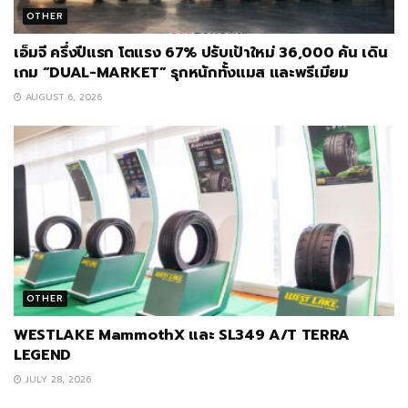
OTHER
เอ็มจี ครึ่งปีแรก โตแรง 67% ปรับเป้าใหม่ 36,000 คัน เดิน
เกม “DUAL-MARKET” รุกหนักทั้งแมส และพรีเมียม
AUGUST 6, 2026
OTHER
WESTLAKE MammothX และ SL349 A/T TERRA
LEGEND
JULY 28, 2026