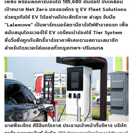
เพลิง พร้อมลดคาร์บอนได้ 185,680 ตันต่อปี ขับเคลื่อน
เป้าหมาย Net Zero ขององค์กร ชู EV Fleet Solutions
ช่วยธุรกิจใช้ EV ได้อย่างมีประสิทธิภาพ ล่าสุด จับมือ
“Lalamove” เป็นพาร์ทเนอร์สถานีชาร์จไฟฟ้ารายแรก เพื่อ
สนับสนุนไดรเวอร์ใช้ EV เตรียมนำร่องใช้ Tier System
ยิ่งวิ่งยิ่งถูกกับสิทธิ์ชาร์จราคาพิเศษตามสถานะสมาชิก
สำหรับไดรเวอร์ส่งของทั่วกรุงเทพฯ-ปริมณฑล
นายพีระภัทร ศิริจันทโรภาส ประธานเจ้าหน้าที่บริหาร บริษัท