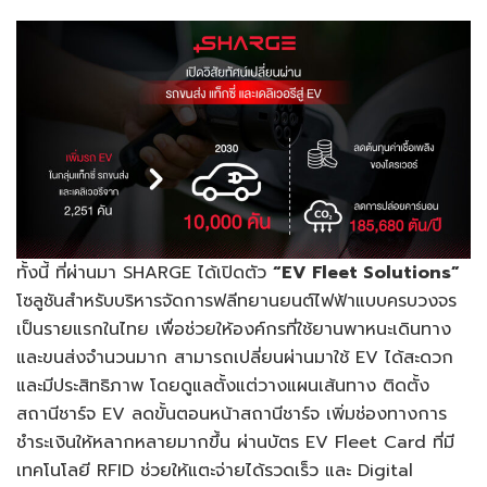
ทั้งนี้ ที่ผ่านมา SHARGE ได้เปิดตัว
“
EV Fleet Solutions”
โซลูชันสำหรับบริหารจัดการฟลีทยานยนต์ไฟฟ้าแบบครบวงจร
เป็นรายแรกในไทย เพื่อช่วยให้องค์กรที่ใช้ยานพาหนะเดินทาง
และขนส่งจำนวนมาก สามารถเปลี่ยนผ่านมาใช้ EV ได้สะดวก
และมีประสิทธิภาพ โดยดูแลตั้งแต่วางแผนเส้นทาง ติดตั้ง
สถานีชาร์จ EV ลดขั้นตอนหน้าสถานีชาร์จ เพิ่มช่องทางการ
ชำระเงินให้หลากหลายมากขึ้น ผ่านบัตร EV Fleet Card ที่มี
เทคโนโลยี RFID ช่วยให้แตะจ่ายได้รวดเร็ว และ Digital