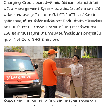
Charging Credit บนแอปพลิเคชัน ใช้ชำระค่าบริการได้ทันที
พร้อม Management System ซอฟต์แวร์ช่วยติดตามการใช้
พลังงานของรถทุกคัน และวางบิลได้อัตโนมัติ ช่วยให้องค์กร
ธุรกิจควบคุมต้นทุนค่าใช้จ่ายได้สะดวกยิ่งขึ้น ทั้งยังเตรียมต่อย
อดระบบคำนวณ Carbon Credit สนับสนุนการทำงานด้าน
ESG และการบรรลุเป้าหมายการปล่อยก๊าซเรือนกระจกสุทธิเป็น
ศูนย์ (Net-Zero GHG Emissions)
ล่าสุด ชาร์จ แมเนจเม้นท์ ได้เป็นพาร์ทเนอร์ผู้ให้บริการสถานี