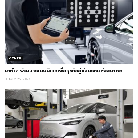
OTHER
มาห์เล พัฒนาระบบนิเวศเพื่อธุรกิจอู่ซ่อมรถแห่งอนาคต
JULY 25, 2026