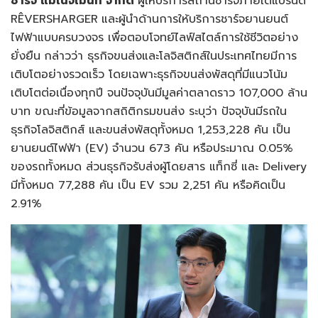
ชาร์จ แมเนจเม้นท์ จำกัด
ผู้ให้บริการสถานีชาร์จภายใต้แบรนด์
RÊVERSHARGER
และผู้นำด้านการให้บริการชาร์จยานยนต์
ไฟฟ้าแบบครบวงจร เพื่อตอบโจทย์ไลฟ์สไตล์การใช้ชีวิตอย่าง
ยั่งยืน
กล่าวว่า ธุรกิจขนส่งและโลจิสติกส์ในประเทศไทยมีการ
เติบโตอย่างรวดเร็ว โดยเฉพาะธุรกิจขนส่งพัสดุที่มีแนวโน้ม
เติบโตต่อเนื่องทุกปี จนปัจจุบันมีมูลค่าตลาดราว 107,000 ล้าน
บาท ขณะที่ข้อมูลจากสถิติกรมขนส่ง ระบุว่า ปัจจุบันมีรถใน
ธุรกิจโลจิสติกส์ และขนส่งพัสดุทั้งหมด 1,253,228 คัน เป็น
ยานยนต์ไฟฟ้า (EV) จำนวน 673 คัน หรือประมาณ 0.05%
ของรถทั้งหมด ส่วนธุรกิจรับส่งผู้โดยสาร แท็กซี่ และ Delivery
มีทั้งหมด 77,288 คัน เป็น EV รวม 2,251 คัน หรือคิดเป็น
2.91%