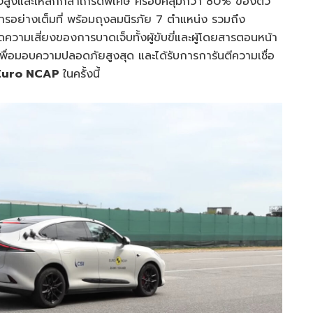
แรงสูงและเหล็กกล้าเกรดพิเศษ ครอบคลุมกว่า 80% ของตัว
สารอย่างเต็มที่ พร้อมถุงลมนิรภัย 7 ตำแหน่ง รวมถึง
ดความเสี่ยงของการบาดเจ็บทั้งผู้ขับขี่และผู้โดยสารตอนหน้า
เพื่อมอบความปลอดภัยสูงสุด และได้รับการการันตีความเชื่อ
 Euro NCAP
ในครั้งนี้