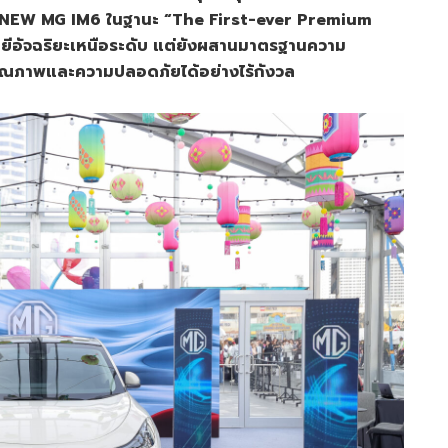
อง NEW MG IM6 ในฐานะ “The First-ever Premium
ลยีอัจฉริยะเหนือระดับ แต่ยังผสานมาตรฐานความ
นคุณภาพและความปลอดภัยได้อย่างไร้กังวล