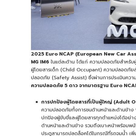
2025 Euro NCAP (European New Car A
MG IM6
ในแต่ละด้าน ได้แก่ ความปลอดภัยสำหรับ
ผู้โดยสารเด็ก (Child Occupant) ความปลอดภัยส
ปลอดภัย (Safety Assist) ซึ่งผ่านการประเมินค
ความปลอดภัย
5 ดาว จากมาตรฐาน Euro NCA
การปกป้องผู้โดยสารที่เป็นผู้ใหญ่ (
Adult Oc
ความปลอดภัยทั้งการชนด้านหน้าและด้านข้า
ปกป้องผู้ขับขี่และผู้โดยสารทุกตำแหน่งได้อย
ด้านหน้าและด้านข้าง รวมถึงเบาะหน้าพร้อมพ
ประตูสามารถปลดล็อคได้ในกรณีที่รถจมน้ำ เพิ่