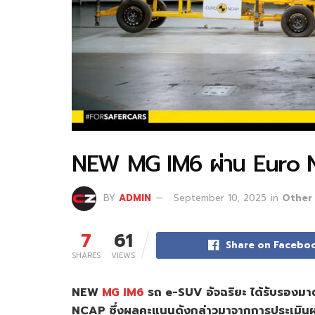
NEW MG IM6 ผ่าน Euro N
BY
ADMIN
September 10, 2025
in
Other
7
61
Share on Facebo
SHARES
VIEWS
NEW
MG IM6
รถ e-SUV อัจฉริยะ ได้รับรองม
NCAP ซึ่งผลคะแนนดังกล่าวมาจากการประเมิน