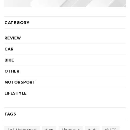
CATEGORY
REVIEW
CAR
BIKE
OTHER
MOTORSPORT
LIFESTYLE
TAGS
AAS Motorsport
Aion
Akrapovic
Audi
AVATR