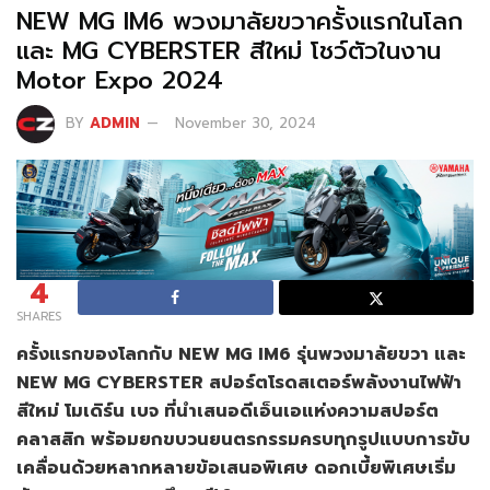
NEW MG IM6 พวงมาลัยขวาครั้งแรกในโลก
และ MG CYBERSTER สีใหม่ โชว์ตัวในงาน
Motor Expo 2024
BY
ADMIN
November 30, 2024
4
SHARES
ครั้งแรกของโลกกับ
NEW MG IM6 รุ่นพวงมาลัยขวา และ
NEW MG CYBERSTER สปอร์ตโรดสเตอร์พลังงานไฟฟ้า
สีใหม่ โมเดิร์น เบจ ที่นำเสนอดีเอ็นเอแห่งความสปอร์ต
คลาสสิก พร้อมยกขบวนยนตรกรรมครบทุกรูปแบบการขับ
เคลื่อนด้วยหลากหลายข้อเสนอพิเศษ ดอกเบี้ยพิเศษเริ่ม