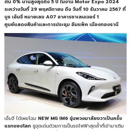
ต้น 0% นานสูงสุดถึง 5 ปี ในงาน Motor Expo 2024
ระหว่างวันที่ 29 พฤศจิกายน ถึง วันที่ 10 ธันวาคม 2567 ที่
บูธ เอ็มจี หมายเลข A07 อาคารชาเลนเจอร์ 1
ศูนย์แสดงสินค้าและการประชุม อิมแพ็ค เมืองทองธานี
เอ็มจี ได้เผยโฉม
NEW MG IM6 รุ่นพวงมาลัยขวาเป็นครั้ง
แรกของโลก
ชูจุดเด่นด้วยการเป็นรถไฟฟ้าสุดล้ำที่เข้ามาเติม