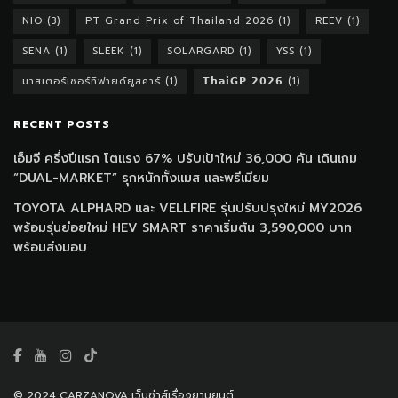
NIO
(3)
PT Grand Prix of Thailand 2026
(1)
REEV
(1)
SENA
(1)
SLEEK
(1)
SOLARGARD
(1)
YSS
(1)
มาสเตอร์เซอร์ทิฟายด์ยูสคาร์
(1)
𝗧𝗵𝗮𝗶𝗚𝗣 𝟮𝟬𝟮𝟲
(1)
RECENT POSTS
เอ็มจี ครึ่งปีแรก โตแรง 67% ปรับเป้าใหม่ 36,000 คัน เดินเกม
“DUAL-MARKET” รุกหนักทั้งแมส และพรีเมียม
TOYOTA ALPHARD และ VELLFIRE รุ่นปรับปรุงใหม่ MY2026
พร้อมรุ่นย่อยใหม่ HEV SMART ราคาเริ่มต้น 3,590,000 บาท
พร้อมส่งมอบ
© 2024 CARZANOVA เว็บซ่าส์เรื่องยานยนต์