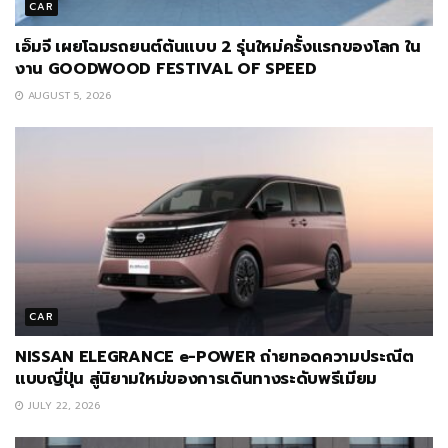
CAR
เอ็มจี เผยโฉมรถยนต์ต้นแบบ 2 รุ่นใหม่ครั้งแรกของโลก ใน
งาน GOODWOOD FESTIVAL OF SPEED
AUGUST 5, 2026
CAR
NISSAN ELEGRANCE e-POWER ถ่ายทอดความประณีต
แบบญี่ปุ่น สู่นิยามใหม่ของการเดินทางระดับพรีเมียม
JULY 22, 2026