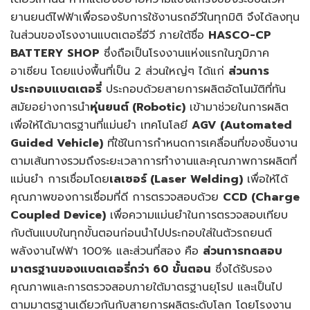
ยานยนต์ไฟฟ้าเพื่อรองรับการใช้งานรถอีวีในทุกมิติ จึงได้ลงทุน
ในส่วนของโรงงานแบตเตอรี่อีวี ภายใต้ชื่อ
HASCO-CP
BATTERY SHOP
ซึ่งถือเป็นโรงงานแห่งแรกในภูมิภาค
อาเซียน โดยแบ่งพื้นที่เป็น 2 ส่วนใหญ่ๆ ได้แก่
ส่วนการ
ประกอบแบตเตอรี่
ประกอบด้วยสายการผลิตอัตโนมัติที่ทัน
สมัยอย่างการนำ
หุ่นยนต์ (
Robotic)
เข้ามาช่วยในการผลิต
เพื่อให้ได้มาตรฐานที่แม่นยำ เทคโนโลยี
AGV (Automated
Guided Vehicle)
ที่ใช้ในการกำหนดการเคลื่อนที่ของชิ้นงาน
ตามเส้นทางรวมถึงระยะเวลาการทำงานและคุณภาพการผลิตที่
แม่นยำ การเชื่อมโดย
เลเซอร์ (
Laser Welding)
เพื่อให้ได้
คุณภาพของการเชื่อมที่ดี การตรวจสอบด้วย
CCD (Charge
Coupled Device)
เพื่อความแม่นยำในการตรวจสอบเทียบ
กับต้นแบบในทุกขั้นตอนก่อนนำไปประกอบใส่ในตัวรถยนต์
พลังงานไฟฟ้า 100% และส่วนที่สอง คือ
ส่วนการทดสอบ
มาตรฐานของแบตเตอรี่กว่า 60 ขั้นตอน
ซึ่งได้รับรอง
คุณภาพและการตรวจสอบภายใต้มาตรฐานยุโรป และเป็นไป
ตามมาตรฐานเดียวกันกับสายการผลิตระดับโลก โดยโรงงาน