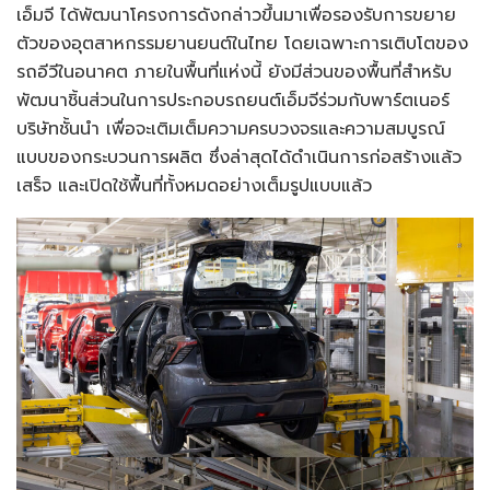
เอ็มจี ได้พัฒนาโครงการดังกล่าวขึ้นมาเพื่อรองรับการขยาย
ตัวของอุตสาหกรรมยานยนต์ในไทย โดยเฉพาะการเติบโตของ
รถอีวีในอนาคต ภายในพื้นที่แห่งนี้ ยังมีส่วนของพื้นที่สำหรับ
พัฒนาชิ้นส่วนในการประกอบรถยนต์เอ็มจีร่วมกับพาร์ตเนอร์
บริษัทชั้นนำ เพื่อจะเติมเต็มความครบวงจรและความสมบูรณ์
แบบของกระบวนการผลิต ซึ่งล่าสุดได้ดำเนินการก่อสร้างแล้ว
เสร็จ และเปิดใช้พื้นที่ทั้งหมดอย่างเต็มรูปแบบแล้ว