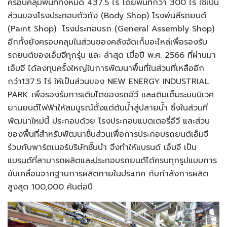
ครอบคลุมพื้นที่ทั้งหมด 437.5 ไร่ โดยพื้นที่กว่า 300 ไร่ ใช้เป็น
ส่วนของโรงประกอบตัวถัง (Body Shop) โรงพ่นสีรถยนต์
(Paint Shop) โรงประกอบรถ (General Assembly Shop)
อีกทั้งยังครอบคลุมในส่วนของคลังจัดเก็บอะไหล่เพื่อรองรับ
รถยนต์ของเอ็มจีทุกรุ่น และ ล่าสุด เมื่อปี พ.ศ. 2566 ที่ผ่านมา
เอ็มจี ได้ลงทุนครั้งใหญ่ในการพัฒนาพื้นที่ในส่วนที่เหลืออีก
กว่า137.5 ไร่ ให้เป็นส่วนของ NEW ENERGY INDUSTRIAL
PARK เพื่อรองรับการเติบโตของรถอีวี และเติมเต็มระบบนิเวศ
ยานยนต์ไฟฟ้าให้สมบูรณ์ตั้งแต่ต้นน้ำสู่ปลายน้ำ ซึ่งในส่วนที่
พัฒนาใหม่นี้ ประกอบด้วย โรงประกอบแบตเตอรี่อีวี และส่วน
ของพื้นที่สำหรับพัฒนาชิ้นส่วนเพื่อการประกอบรถยนต์เอ็มจี
ร่วมกับพาร์ตเนอร์บริษัทชั้นนำ จึงทำให้แบรนด์ เอ็มจี เป็น
แบรนด์ที่สามารถผลิตและประกอบรถยนต์ได้ครบทุกรูปแบบการ
ขับเคลื่อนจากฐานการผลิตภายในประเทศ กับกำลังการผลิต
สูงสุด 100,000 คันต่อปี