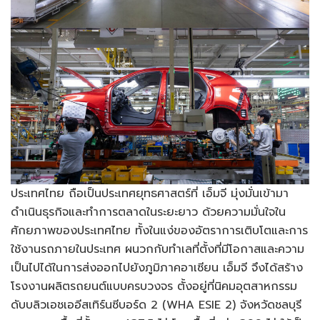
ประเทศไทย ถือเป็นประเทศยุทธศาสตร์ที่ เอ็มจี มุ่งมั่นเข้ามา
ดำเนินธุรกิจและทำการตลาดในระยะยาว ด้วยความมั่นใจใน
ศักยภาพของประเทศไทย ทั้งในแง่ของอัตราการเติบโตและการ
ใช้งานรถภายในประเทศ ผนวกกับทำเลที่ตั้งที่มีโอกาสและความ
เป็นไปได้ในการส่งออกไปยังภูมิภาคอาเซียน เอ็มจี จึงได้สร้าง
โรงงานผลิตรถยนต์แบบครบวงจร ตั้งอยู่ที่นิคมอุตสาหกรรม
ดับบลิวเอชเออีสเทิร์นซีบอร์ด 2 (WHA ESIE 2) จังหวัดชลบุรี