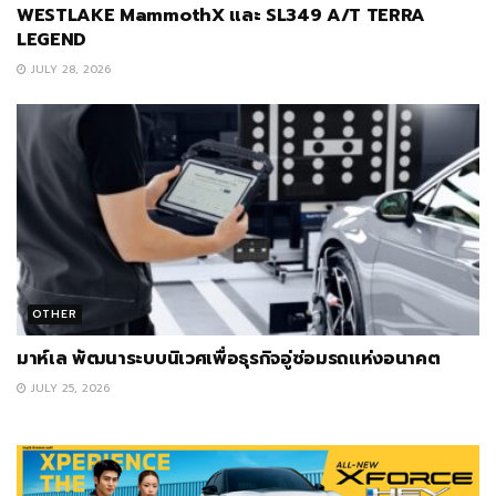
WESTLAKE MammothX และ SL349 A/T TERRA
LEGEND
JULY 28, 2026
OTHER
มาห์เล พัฒนาระบบนิเวศเพื่อธุรกิจอู่ซ่อมรถแห่งอนาคต
JULY 25, 2026