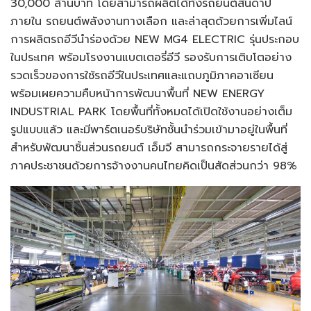
30,000 ล้านบาท โดยสามารถผลิตได้ทั้งรถยนต์สันดาป
ภายใน รถยนต์พลังงานทางเลือก และล่าสุดด้วยการเพิ่มไลน์
การผลิตรถอีวีนำร่องด้วย NEW MG4 ELECTRIC รุ่นประกอบ
ในประเทศ พร้อมโรงงานแบตเตอรี่อีวี รองรับการเติบโตอย่าง
รวดเร็วของการใช้รถอีวีในประเทศและแถบภูมิภาคอาเซียน
พร้อมเผยความคืบหน้าการพัฒนาพื้นที่ NEW ENERGY
INDUSTRIAL PARK โดยพื้นที่ทั้งหมดได้เปิดใช้งานอย่างเต็ม
รูปแบบแล้ว และมีพาร์ตเนอร์บริษัทชั้นนำร่วมเข้ามาอยู่ในพื้นที่
สำหรับพัฒนาชิ้นส่วนรถยนต์ เอ็มจี สามารถกระจายรายได้สู่
ภาคประชาชนด้วยการจ้างงานคนไทยคิดเป็นสัดส่วนกว่า 98%