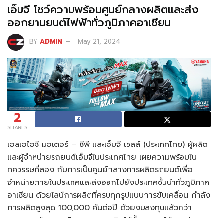
เอ็มจี โชว์ความพร้อมศูนย์กลางผลิตและส่ง
ออกยานยนต์ไฟฟ้าทั่วภูมิภาคอาเซียน
BY
ADMIN
May 21, 2024
2
SHARES
เอสเอไอซี มอเตอร์ – ซีพี และเอ็มจี เซลส์ (ประเทศไทย) ผู้ผลิต
และผู้จำหน่ายรถยนต์เอ็มจีในประเทศไทย เผยความพร้อมใน
ทศวรรษที่สอง กับการเป็นศูนย์กลางการผลิตรถยนต์เพื่อ
จำหน่ายภายในประเทศและส่งออกไปยังประเทศชั้นนำทั่วภูมิภาค
อาเซียน ด้วยไลน์การผลิตที่ครบทุกรูปแบบการขับเคลื่อน กำลัง
การผลิตสูงสุด 100,000 คันต่อปี ด้วยงบลงทุนแล้วกว่า