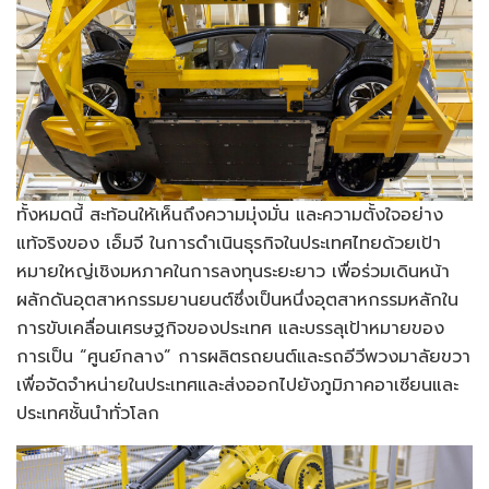
ทั้งหมดนี้ สะท้อนให้เห็นถึงความมุ่งมั่น และความตั้งใจอย่าง
แท้จริงของ เอ็มจี ในการดำเนินธุรกิจในประเทศไทยด้วยเป้า
หมายใหญ่เชิงมหภาคในการลงทุนระยะยาว เพื่อร่วมเดินหน้า
ผลักดันอุตสาหกรรมยานยนต์ซึ่งเป็นหนึ่งอุตสาหกรรมหลักใน
การขับเคลื่อนเศรษฐกิจของประเทศ และบรรลุเป้าหมายของ
การเป็น “ศูนย์กลาง” การผลิตรถยนต์และรถอีวีพวงมาลัยขวา
เพื่อจัดจำหน่ายในประเทศและส่งออกไปยังภูมิภาคอาเซียนและ
ประเทศชั้นนำทั่วโลก