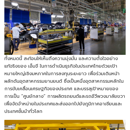
ทั้งหมดนี้ สะท้อนให้เห็นถึงความมุ่งมั่น และความตั้งใจอย่าง
แท้จริงของ เอ็มจี ในการดำเนินธุรกิจในประเทศไทยด้วยเป้า
หมายใหญ่เชิงมหภาคในการลงทุนระยะยาว เพื่อร่วมเดินหน้า
ผลักดันอุตสาหกรรมยานยนต์ ซึ่งเป็นหนึ่งอุตสาหกรรมหลักใน
การขับเคลื่อนเศรษฐกิจของประเทศ และบรรลุเป้าหมายของ
การเป็น “ศูนย์กลาง” การผลิตรถยนต์และรถอีวีพวงมาลัยขวา
เพื่อจัดจำหน่ายในประเทศและส่งออกไปยังภูมิภาคอาเซียนและ
ประเทศชั้นนำทั่วโลก