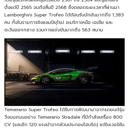
ตั้งแต่ปี 2565 จนถึงสิ้นปี 2568 ซึ่งตลอดระยะเวลาที่ผ่านมา
Lamborghini Super Trofeo ได้ต้อนรับนักขับมากถึง 1,383
คน ทั้งในรายการชิงแชมป์ยุโรป อเมริกาเหนือ เอเชีย และ
ตะวันออกกลาง รวมการแข่งขันมากถึง 563 สนาม
Temerario Super Trofeo ได้รับการพัฒนามาจากรถยนต์รุ่น
วิ่งบนถนนอย่าง Temerario Stradale ที่มีกำลังเครื่อง 800
CV (และอีก 120 แรงม้าจากส่วนประกอบไฮบริด) แต่ในเวอร์ชัน