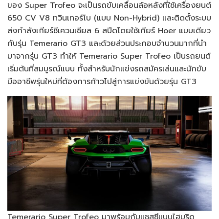
ของ Super Trofeo จะเป็นรถขับเคลื่อนล้อหลังที่ใช้เครื่องยนต์
650 CV V8 ทวินเทอร์โบ (แบบ Non-Hybrid) และติดตั้งระบบ
ส่งกำลังเกียร์ซีเควนเชียล 6 สปีดโดยใช้เกียร์ Hoer แบบเดียว
กับรุ่น Temerario GT3 และด้วยส่วนประกอบจำนวนมากที่นำ
มาจากรุ่น GT3 ทำให้ Temerario Super Trofeo เป็นรถยนต์
เริ่มต้นที่สมบูรณ์แบบ ทั้งสำหรับนักแข่งรถสมัครเล่นและนักขับ
มืออาชีพรุ่นใหม่ที่ต้องการก้าวไปสู่การแข่งขันด้วยรุ่น GT3
Temerario Super Trofeo มาพร้อมกับแชสซีแบบไฮบริด