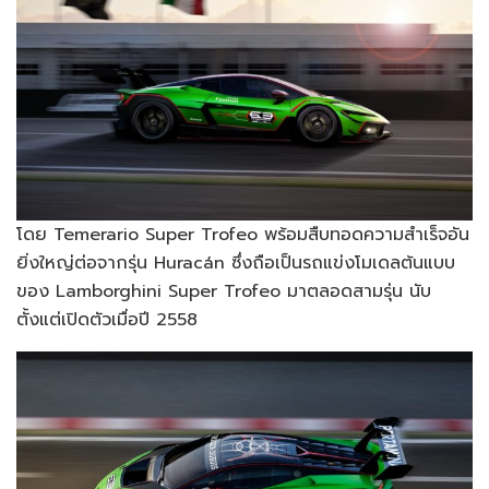
โดย Temerario Super Trofeo พร้อมสืบทอดความสำเร็จอัน
ยิ่งใหญ่ต่อจากรุ่น Huracán ซึ่งถือเป็นรถแข่งโมเดลต้นแบบ
ของ Lamborghini Super Trofeo มาตลอดสามรุ่น นับ
ตั้งแต่เปิดตัวเมื่อปี 2558