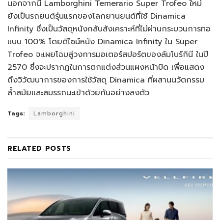
นอกจากนี้ Lamborghini Temerario Super Trofeo ใหม่
ยังเป็นรถยนต์รุ่นแรกของโลกยานยนต์ที่ใช้ Dinamica
Infinity ซึ่งเป็นวัสดุหนังกลับสังเคราะห์ที่ไม่ผ่านกระบวนการทอ
แบบ 100% โดยดีไซน์หนัง Dinamica Infinity ใน Super
Trofeo จะเผยโฉมสู่วงการมอเตอร์สปอร์ตของลัมโบร์กินี ในปี
2570 ซึ่งจะปรากฏในการตกแต่งส่วนแผงหน้าปัด เพื่อแสดง
ถึงวิวัฒนาการของการใช้วัสดุ Dinamica ที่ผสานนวัตกรรม
ล้ำสมัยและสมรรถนะเข้าด้วยกันอย่างลงตัว
Tags:
Lamborghini
RELATED
POSTS