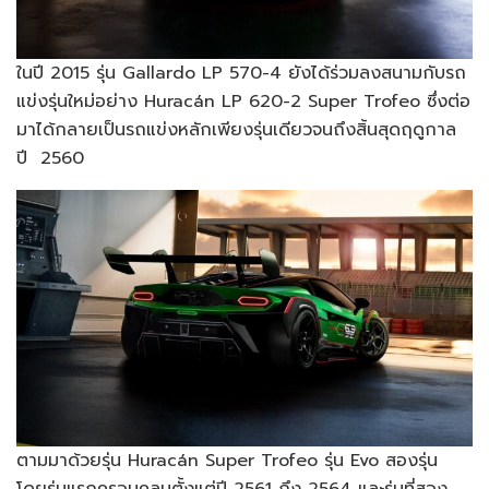
ในปี 2015 รุ่น Gallardo LP 570-4 ยังได้ร่วมลงสนามกับรถ
แข่งรุ่นใหม่อย่าง Huracán LP 620-2 Super Trofeo ซึ่งต่อ
มาได้กลายเป็นรถแข่งหลักเพียงรุ่นเดียวจนถึงสิ้นสุดฤดูกาล
ปี 2560
ตามมาด้วยรุ่น Huracán Super Trofeo รุ่น Evo สองรุ่น
โดยรุ่นแรกครอบคลุมตั้งแต่ปี 2561 ถึง 2564 และรุ่นที่สอง