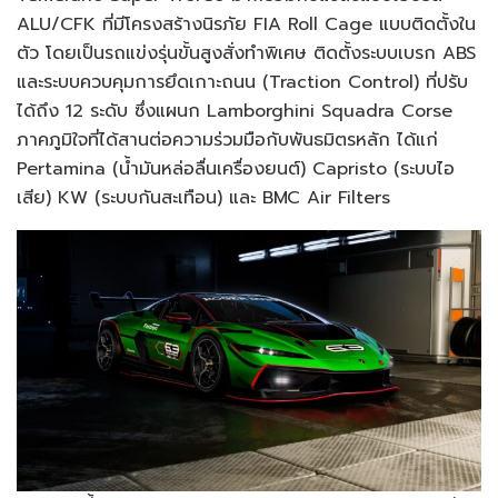
ALU/CFK ที่มีโครงสร้างนิรภัย FIA Roll Cage แบบติดตั้งใน
ตัว โดยเป็นรถแข่งรุ่นขั้นสูงสั่งทำพิเศษ ติดตั้งระบบเบรก ABS
และระบบควบคุมการยึดเกาะถนน (Traction Control) ที่ปรับ
ได้ถึง 12 ระดับ ซึ่งแผนก Lamborghini Squadra Corse
ภาคภูมิใจที่ได้สานต่อความร่วมมือกับพันธมิตรหลัก ได้แก่
Pertamina (น้ำมันหล่อลื่นเครื่องยนต์) Capristo (ระบบไอ
เสีย) KW (ระบบกันสะเทือน) และ BMC Air Filters