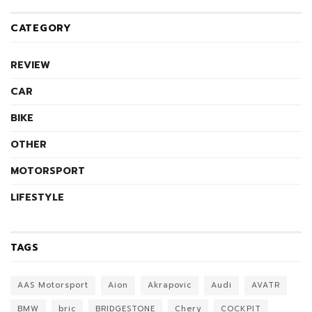
CATEGORY
REVIEW
CAR
BIKE
OTHER
MOTORSPORT
LIFESTYLE
TAGS
AAS Motorsport
Aion
Akrapovic
Audi
AVATR
BMW
bric
BRIDGESTONE
Chery
COCKPIT