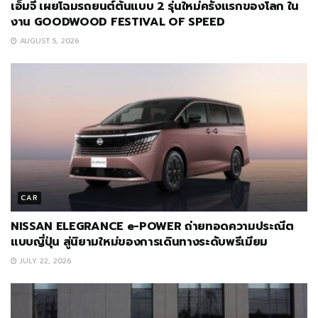
เอ็มจี เผยโฉมรถยนต์ต้นแบบ 2 รุ่นใหม่ครั้งแรกของโลก ใน
งาน GOODWOOD FESTIVAL OF SPEED
AUGUST 5, 2026
CAR
NISSAN ELEGRANCE e-POWER ถ่ายทอดความประณีต
แบบญี่ปุ่น สู่นิยามใหม่ของการเดินทางระดับพรีเมียม
JULY 22, 2026