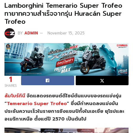
Lamborghini Temerario Super Trofeo
ทายาทความสำเร็จจากรุ่น Huracán Super
Trofeo
BY
ADMIN
November 15, 2025
1
SHARES
ลัมโบร์กินี
จัดแสดงรถยนต์ดีไซน์ต้นแบบของรถแข่งรุ่น
“
Temerario Super Trofeo
” ซึ่งมีกำหนดลงแข่งขัน
ประชันความเร็วในรายการชิงแชมป์ทั้งในเอเชีย ยุโรปและ
อเมริกาเหนือ ตั้งแต่ปี 2570 เป็นต้นไป