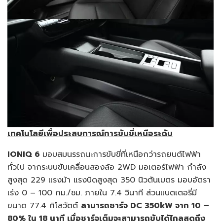
เทคโนโลยีเพื่อประสบการณ์การขับขี่เหนือระดับ
IONIQ 6
มอบสมนรรถนะการขับขี่ที่เหนือกว่ารถยนต์ไฟฟ้า
ทั่วไป จากระบบขับเคลื่อนสองล้อ 2WD มอเตอร์ไฟฟ้า กำลัง
สูงสุด 229 แรงม้า แรงบิดสูงสุด 350 นิวตันเมตร มอบอัตรา
เร่ง 0 – 100 กม./ชม. ภายใน 7.4 วินาที ส่วนแบตเตอรี่มี
ขนาด 77.4 กิโลวัตต์
สามารถชาร์จ
DC 350kW จาก 10 –
80% ใน 18 นาที เมื่อชาร์จเต็มจะสามารถขับได้ไกลสุดถึง