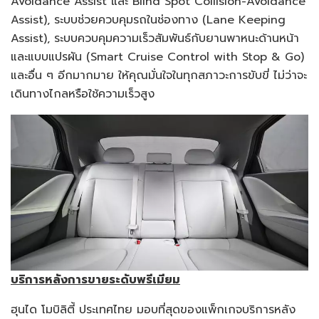
Avoidance Assist และ Blind Spot Collision-Avoidance
Assist), ระบบช่วยควบคุมรถในช่องทาง (Lane Keeping
Assist), ระบบควบคุมความเร็วสัมพันธ์กับยานพาหนะด้านหน้า
และแบบแปรผัน (Smart Cruise Control with Stop & Go)
และอื่น ๆ อีกมากมาย ให้คุณมั่นใจในทุกสภาวะการขับขี่ ไม่ว่าจะ
เดินทางไกลหรือใช้ความเร็วสูง
บริการหลังการขายระดับพรีเมียม
ฮุนได โมบิลิตี้ ประเทศไทย มอบที่สุดของแพ็กเกจบริการหลัง