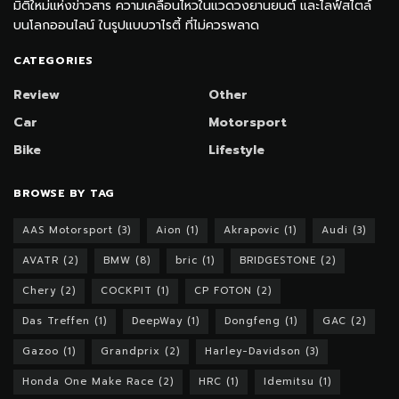
มิติใหม่แห่งข่าวสาร ความเคลื่อนไหวในแวดวงยานยนต์ และไลฟ์สไตล์
บนโลกออนไลน์ ในรูปแบบวาไรตี้ ที่ไม่ควรพลาด
CATEGORIES
Review
Other
Car
Motorsport
Bike
Lifestyle
BROWSE BY TAG
AAS Motorsport
(3)
Aion
(1)
Akrapovic
(1)
Audi
(3)
AVATR
(2)
BMW
(8)
bric
(1)
BRIDGESTONE
(2)
Chery
(2)
COCKPIT
(1)
CP FOTON
(2)
Das Treffen
(1)
DeepWay
(1)
Dongfeng
(1)
GAC
(2)
Gazoo
(1)
Grandprix
(2)
Harley-Davidson
(3)
Honda One Make Race
(2)
HRC
(1)
Idemitsu
(1)