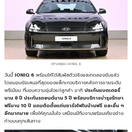
HYUNDAI IONIQ 6
วันนี้
IONIQ 6
พร้อมให้ได้สัมผัสตัวจริงและทดลองขับแล้ว
โดยมอบข้อเสนอที่สุดของแพ็กเกจบริการหลังการขายระดับ
พรีเมียม ที่มอบความอุ่นใจแก่ลูกค้า อาทิ
ประกันแบตเตอรี่
นาน
8 ปี ประกันรถยนต์นาน 5 ปี พร้อมบริการบำรุงรักษา
ฟรีนาน 10 ปี
แถมติดตั้งแท่นชาร์จไฟในบ้านฟรี
และอื่น ๆ
อีกมากมาย
เพื่อให้คุณมั่นใจ เสมือนมีทีมงานพร้อมเคียงข้าง
ท่านบนทุกเส้นทาง