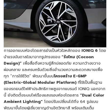
การออกแบบห้องโดยสารยังเป็นหัวใจหลักของ
IONIQ 6
โดย
นำแรงบันดาลใจมาจากรูปทรงของ
“รังไหม (
Cocoon
Design)”
เพื่อสื่อถึงความรู้สึกปลอดภัย ความกว้างขวาง
ผ่อนคลาย และครบครันด้วยสิ่งอำนวยความสะดวกสบายเพื่อ
ทุก “การใช้ชีวิต” พัฒนาขึ้นบน
โครงสร้าง
E-GMP
(Electric-Global Modular Platform)
ที่ใช้เป็นพื้นฐาน
ของรถยนต์ไฟฟ้าประสิทธิภาพสูงจากแบรนด์ IONIQ นอกจาก
นี้ ยังติดตั้งระบบไฟเรืองแสงรอบห้องโดยสาร
“
Dual Color
Ambient Lighting”
โดยปรับเปลี่ยนได้ถึง 64 รูปแบบ
พัฒนาขึ้นโดยผู้เชี่ยวชาญด้านจิตวิทยาสี พร้อมเติมเต็ม