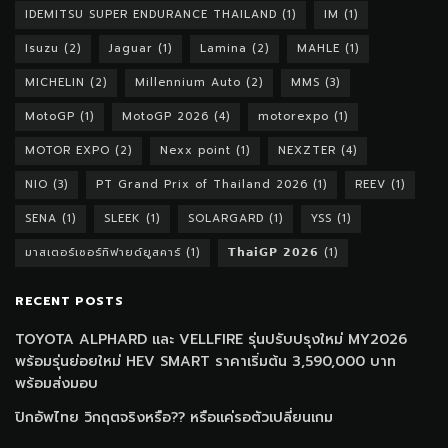
IDEMITSU SUPER ENDURANCE THAILAND
(1)
IM
(1)
Isuzu
(2)
Jaguar
(1)
Lamina
(2)
MAHLE
(1)
MICHELIN
(2)
Millennium Auto
(2)
MMS
(3)
MotoGP
(1)
MotoGP 2026
(4)
motorexpo
(1)
MOTOR EXPO
(2)
Nexx point
(1)
NEXZTER
(4)
NIO
(3)
PT Grand Prix of Thailand 2026
(1)
REEV
(1)
SENA
(1)
SLEEK
(1)
SOLARGARD
(1)
YSS
(1)
มาสเตอร์เซอร์ทิฟายด์ยูสคาร์
(1)
𝗧𝗵𝗮𝗶𝗚𝗣 𝟮𝟬𝟮𝟲
(1)
RECENT POSTS
TOYOTA ALPHARD และ VELLFIRE รุ่นปรับปรุงใหม่ MY2026
พร้อมรุ่นย่อยใหม่ HEV SMART ราคาเริ่มต้น 3,590,000 บาท
พร้อมส่งมอบ
ปิกอัพไทย วิกฤตจริงหรือ?? หรือแค่รอตัวเปลี่ยนเกม