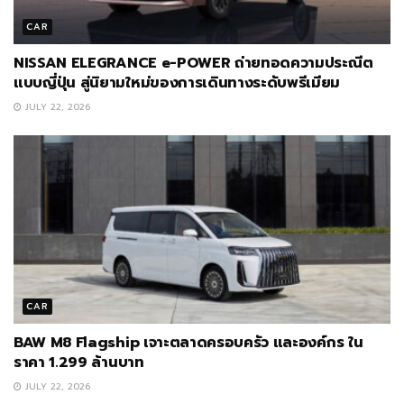
CAR
NISSAN ELEGRANCE e-POWER ถ่ายทอดความประณีต
แบบญี่ปุ่น สู่นิยามใหม่ของการเดินทางระดับพรีเมียม
JULY 22, 2026
CAR
BAW M8 Flagship เจาะตลาดครอบครัว และองค์กร ใน
ราคา 1.299 ล้านบาท
JULY 22, 2026