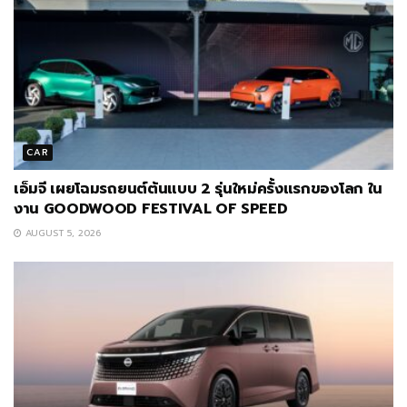
CAR
เอ็มจี เผยโฉมรถยนต์ต้นแบบ 2 รุ่นใหม่ครั้งแรกของโลก ใน
งาน GOODWOOD FESTIVAL OF SPEED
AUGUST 5, 2026