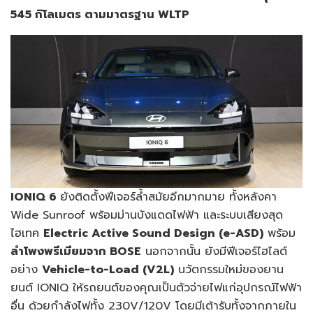
545 กิโลเมตร ตามมาตรฐาน WLTP
IONIQ 6
ยังติดตั้งฟีเจอร์ล้ำสมัยอีกมากมาย ทั้งหลังคา
Wide Sunroof พร้อมม่านบังแดดไฟฟ้า และระบบเสียงสุด
ไฮเทค
Electric Active Sound Design (e-ASD)
พร้อม
ลำโพงพรีเมียมจาก
BOSE
นอกจากนั้น ยังมีฟีเจอร์ไฮไลต์
อย่าง
Vehicle-to-Load (V2L)
นวัตกรรมใหม่ของยาน
ยนต์ IONIQ ให้รถยนต์ของคุณเป็นตัวจ่ายไฟแก่อุปกรณ์ไฟฟ้า
อื่น ด้วยกำลังไฟทั้ง 230V/120V โดยมีเต้ารับทั้งจากภายใน