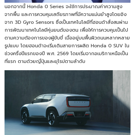
นอกจากนี้ Honda 0 Series จะใช้การประมาณค่าความสูง
จากพื้น และการควบคุมเสถียรภาพที่มีความแม่นยำสูงโดยอิง
จาก 3D Gyro Sensors ซึ่งเป็นเทคโนโลยีที่ฮอนด้าสั่งสมผ่าน
การพัฒนาเทคโนโลยีหุ่นยนต์ของตน เพื่อให้การควบคุมเป็นไป
ตามความต้องการของผู้ขับขี่ เมื่ออยู่บนพื้นผิวถนนหลากหลาย
รูปแบบ โดยฮอนด้าจะเริ่มเดินสายการผลิต Honda 0 SUV ใน
ช่วงครึ่งปีแรกของปี พ.ศ. 2569 โดยเริ่มจากอเมริกาเหนือเป็น
ที่แรก ตามด้วยญี่ปุ่นและยุโรปตามลำดับ