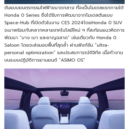
ต้นแบบยนตรกรรมไฟฟ้าขนาดกลาง ที่จะเป็นโมเดลแรกภายใต้
Honda 0 Series ซึ่งได้รับการพัฒนาจากโมเดลต้นแบบ
Space-Hub ที่เปิดตัวในงาน CES 2024โดยHonda 0 SUV
จะมาพร้อมกับหลากหลายเทคโนโลยีใหม่ ๆ ที่สะท้อนแนวคิดการ
พัฒนา “บาง เบา และชาญฉลาด” เช่นเดียวกับ Honda 0
Saloon โดยจะส่งมอบพื้นที่สุดล้ำ ผ่านฟังก์ชัน “ultra-
personal optimization” และประสบการณ์ดิจิทัล เมื่อทำงาน
บนระบบปฏิบัติการยานยนต์ “ASIMO OS”