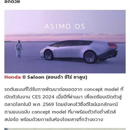
อีกด้วย
Honda
0 Saloon (ฮอนด้า ซีโร่ ซาลูน)
รถต้นแบบที่ได้รับการพัฒนาต่อยอดจาก concept model ที่
เปิดตัวในงาน CES 2024 เมื่อปีที่ผ่านมา เพื่อเตรียมเปิดตัวสู่
ตลาดโลกในปี พ.ศ. 2569 โดยยังคงไว้ซึ่งดีไซน์เอกลักษณ์
ตามแบบฉบับ concept model ที่มาพร้อมตัวถังต่ำสไตล์
สปอร์ต พร้อมด้วยภายในห้องโดยสารที่กว้างขวาง