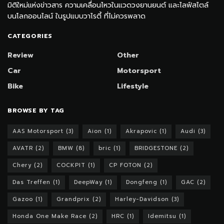
มิติใหม่แห่งข่าวสาร ความเคลื่อนไหวในแวดวงยานยนต์ และไลฟ์สไตล์
บนโลกออนไลน์ ในรูปแบบวาไรตี้ ที่ไม่ควรพลาด
CATEGORIES
Review
Other
Car
Motorsport
Bike
Lifestyle
BROWSE BY TAG
AAS Motorsport
(3)
Aion
(1)
Akrapovic
(1)
Audi
(3)
AVATR
(2)
BMW
(8)
bric
(1)
BRIDGESTONE
(2)
Chery
(2)
COCKPIT
(1)
CP FOTON
(2)
Das Treffen
(1)
DeepWay
(1)
Dongfeng
(1)
GAC
(2)
Gazoo
(1)
Grandprix
(2)
Harley-Davidson
(3)
Honda One Make Race
(2)
HRC
(1)
Idemitsu
(1)