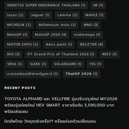
IDEMITSU SUPER ENDURANCE THAILAND
(1)
IM
(1)
Isuzu
(2)
Jaguar
(1)
Lamina
(2)
MAHLE
(1)
MICHELIN
(2)
Millennium Auto
(2)
MMS
(3)
MotoGP
(1)
MotoGP 2026
(4)
motorexpo
(1)
MOTOR EXPO
(2)
Nexx point
(1)
NEXZTER
(4)
NIO
(3)
PT Grand Prix of Thailand 2026
(1)
REEV
(1)
SENA
(1)
SLEEK
(1)
SOLARGARD
(1)
YSS
(1)
มาสเตอร์เซอร์ทิฟายด์ยูสคาร์
(1)
𝗧𝗵𝗮𝗶𝗚𝗣 𝟮𝟬𝟮𝟲
(1)
RECENT POSTS
TOYOTA ALPHARD และ VELLFIRE รุ่นปรับปรุงใหม่ MY2026
พร้อมรุ่นย่อยใหม่ HEV SMART ราคาเริ่มต้น 3,590,000 บาท
พร้อมส่งมอบ
ปิกอัพไทย วิกฤตจริงหรือ?? หรือแค่รอตัวเปลี่ยนเกม