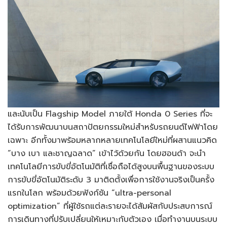
และนับเป็น Flagship Model ภายใต้ Honda 0 Series ที่จะ
ได้รับการพัฒนาบนสถาปัตยกรรมใหม่สำหรับรถยนต์ไฟฟ้าโดย
เฉพาะ อีกทั้งมาพร้อมหลากหลายเทคโนโลยีใหม่ที่ผสานแนวคิด
“บาง เบา และชาญฉลาด” เข้าไว้ด้วยกัน โดยฮอนด้า จะนำ
เทคโนโลยีการขับขี่อัตโนมัติที่เชื่อถือได้สูงบนพื้นฐานของระบบ
การขับขี่อัตโนมัติระดับ 3 มาติดตั้งเพื่อการใช้งานจริงเป็นครั้ง
แรกในโลก พร้อมด้วยฟังก์ชัน “ultra-personal
optimization” ที่ผู้ใช้รถแต่ละรายจะได้สัมผัสกับประสบการณ์
การเดินทางที่ปรับเปลี่ยนให้เหมาะกับตัวเอง เมื่อทำงานบนระบบ