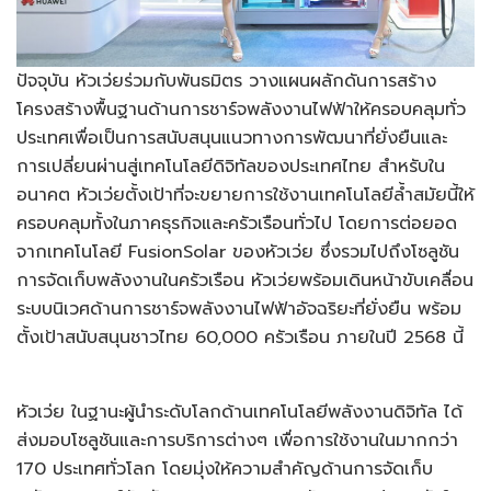
ปัจจุบัน หัวเว่ยร่วมกับพันธมิตร วางแผนผลักดันการสร้าง
โครงสร้างพื้นฐานด้านการชาร์จพลังงานไฟฟ้าให้ครอบคลุมทั่ว
ประเทศเพื่อเป็นการสนับสนุนแนวทางการพัฒนาที่ยั่งยืนและ
การเปลี่ยนผ่านสู่เทคโนโลยีดิจิทัลของประเทศไทย สำหรับใน
อนาคต หัวเว่ยตั้งเป้าที่จะขยายการใช้งานเทคโนโลยีล้ำสมัยนี้ให้
ครอบคลุมทั้งในภาคธุรกิจและครัวเรือนทั่วไป โดยการต่อยอด
จากเทคโนโลยี FusionSolar ของหัวเว่ย ซึ่งรวมไปถึงโซลูชัน
การจัดเก็บพลังงานในครัวเรือน หัวเว่ยพร้อมเดินหน้าขับเคลื่อน
ระบบนิเวศด้านการชาร์จพลังงานไฟฟ้าอัจฉริยะที่ยั่งยืน พร้อม
ตั้งเป้าสนับสนุนชาวไทย 60,000 ครัวเรือน ภายในปี 2568 นี้
หัวเว่ย ในฐานะผู้นำระดับโลกด้านเทคโนโลยีพลังงานดิจิทัล ได้
ส่งมอบโซลูชันและการบริการต่างๆ เพื่อการใช้งานในมากกว่า
170 ประเทศทั่วโลก โดยมุ่งให้ความสำคัญด้านการจัดเก็บ