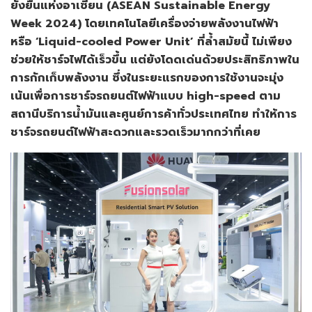
ยั่งยืนแห่งอาเซียน (ASEAN Sustainable Energy
Week 2024) โดยเทคโนโลยีเครื่องจ่ายพลังงานไฟฟ้า
หรือ ‘Liquid-cooled Power Unit’ ที่ล้ำสมัยนี้ ไม่เพียง
ช่วยให้ชาร์จไฟได้เร็วขึ้น แต่ยังโดดเด่นด้วยประสิทธิภาพใน
การกักเก็บพลังงาน ซึ่งในระยะแรกของการใช้งานจะมุ่ง
เน้นเพื่อการชาร์จรถยนต์ไฟฟ้าแบบ high-speed ตาม
สถานีบริการน้ำมันและศูนย์การค้าทั่วประเทศไทย ทำให้การ
ชาร์จรถยนต์ไฟฟ้าสะดวกและรวดเร็วมากกว่าที่เคย