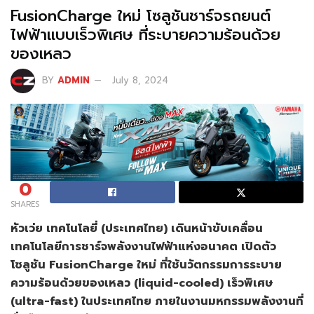
FusionCharge ใหม่ โซลูชันชาร์จรถยนต์
ไฟฟ้าแบบเร็วพิเศษ ที่ระบายความร้อนด้วย
ของเหลว
BY
ADMIN
July 8, 2024
0
SHARES
หัวเว่ย เทคโนโลยี่ (ประเทศไทย) เดินหน้าขับเคลื่อน
เทคโนโลยีการชาร์จพลังงานไฟฟ้าแห่งอนาคต เปิดตัว
โซลูชัน FusionCharge ใหม่ ที่ใช้นวัตกรรมการระบาย
ความร้อนด้วยของเหลว (liquid-cooled) เร็วพิเศษ
(ultra-fast) ในประเทศไทย ภายในงานมหกรรมพลังงานที่