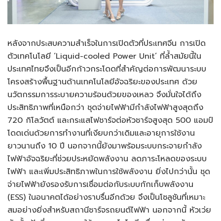
หลังจากประสบความสำเร็จในการเปิดตัวที่ประเทศจีน การเปิด
ตัวเทคโนโลยี ‘Liquid-cooled Power Unit’ ที่ล้ำสมัยนี้ใน
ประเทศไทยจึงเป็นอีกก้าวกระโดดที่สำคัญต่อการพัฒนาระบบ
โครงสร้างพื้นฐานด้านเทคโนโลยีอัจฉริยะของประเทศ ด้วย
นวัตกรรมการระบายความร้อนด้วยของเหลว จึงมั่นใจได้ถึง
ประสิทธิภาพที่เหนือกว่า ชุดจ่ายไฟฟ้ามีกำลังไฟฟ้าสูงสุดถึง
720 กิโลวัตต์ และกระแสไฟชาร์จต่อหัวชาร์จสูงสุด 500 แอมป์
โดดเด่นด้วยการทำงานที่เงียบกว่าเดิมและอายุการใช้งาน
ยาวนานถึง 10 ปี นอกจากนี้ยังมาพร้อมระบบกระจายกำลัง
ไฟฟ้าอัจฉริยะที่ช่วยประหยัดพลังงาน ลดภาระโหลดของระบบ
ไฟฟ้า และเพิ่มประสิทธิภาพในการใช้พลังงาน ยิ่งไปกว่านั้น ชุด
จ่ายไฟฟ้ายังรองรับการเชื่อมต่อกับระบบกักเก็บพลังงาน
(ESS) ในอนาคตได้อย่างราบรื่นอีกด้วย จึงเป็นโซลูชันที่เหมาะ
สมอย่างยิ่งสำหรับสถานีชาร์จรถยนต์ไฟฟ้า นอกจากนี้ หัวเว่ย