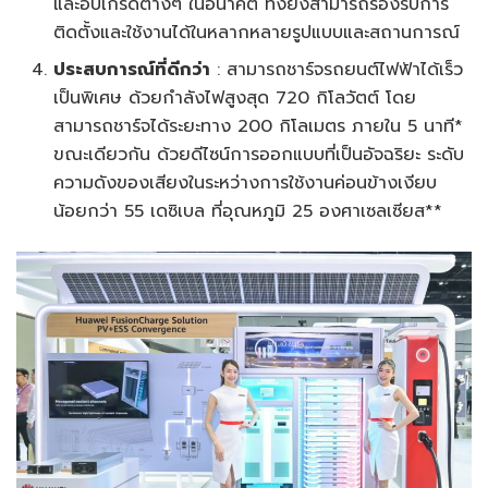
และอัปเกรดต่างๆ ในอนาคต ทั้งยังสามารถรองรับการ
ติดตั้งและใช้งานได้ในหลากหลายรูปแบบและสถานการณ์
ประสบการณ์ที่ดีกว่า
: สามารถชาร์จรถยนต์ไฟฟ้าได้เร็ว
เป็นพิเศษ ด้วยกำลังไฟสูงสุด 720 กิโลวัตต์ โดย
สามารถชาร์จได้ระยะทาง 200 กิโลเมตร ภายใน 5 นาที*
ขณะเดียวกัน ด้วยดีไซน์การออกแบบที่เป็นอัจฉริยะ ระดับ
ความดังของเสียงในระหว่างการใช้งานค่อนข้างเงียบ
น้อยกว่า 55 เดซิเบล ที่อุณหภูมิ 25 องศาเซลเซียส**