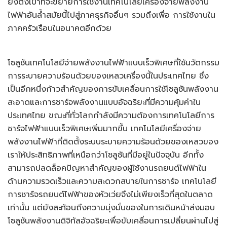
ยังตั้งเป้าที่จะขยายการใช้งานเทคโนโลยีเครื่องจ่ายพลังงาน
ไฟฟ้าอันล้ำสมัยนี้ไปสู่ภาคธุรกิจอื่นๆ รวมถึงเพื่อ การใช้งานใน
ภาคครัวเรือนในอนาคตอีกด้วย
โซลูชันเทคโนโลยีจ่ายพลังงานไฟฟ้าแบบเร็วพิเศษที่ใช้นวัตกรรม
การระบายความร้อนด้วยของเหลวเครื่องนี้ในประเทศไทย ซึ่ง
เป็นอีกหนึ่งก้าวสำคัญของการขับเคลื่อนการใช้โซลูชันพลังงาน
สะอาดและการชาร์จพลังงานแบบอัจฉริยะที่มีความคุ้มค่าใน
ประเทศไทย ขณะที่ทั่วโลกกำลังมีความต้องการเทคโนโลยีการ
ชาร์จไฟฟ้าแบบเร็วพิเศษเพิ่มมากขึ้น เทคโนโลยีเครื่องจ่าย
พลังงานไฟฟ้าที่ติดตั้งระบบระบายความร้อนด้วยของเหลวของ
เราให้ประสิทธิภาพที่เหนือกว่าโซลูชันที่มีอยู่ในปัจจุบัน อีกทั้ง
สามารถปลดล็อคปัญหาสำคัญของผู้ใช้งานรถยนต์ไฟฟ้าใน
ด้านความรวดเร็วและความสะดวกสบายในการชาร์จ เทคโนโลยี
การชาร์จรถยนต์ไฟฟ้าของหัวเว่ยจึงไม่เพียงเร็วที่สุดในตลาด
เท่านั้น แต่ยังสะท้อนถึงความมุ่งมั่นของในการเดินหน้าส่งมอบ
โซลูชันพลังงานดิจิทัลอัจฉริยะเพื่อขับเคลื่อนการเปลี่ยนผ่านไปสู่