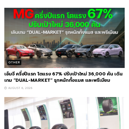
OTHER
เอ็มจี ครึ่งปีแรก โตแรง 67% ปรับเป้าใหม่ 36,000 คัน เดิน
เกม “DUAL-MARKET” รุกหนักทั้งแมส และพรีเมียม
AUGUST 6, 2026