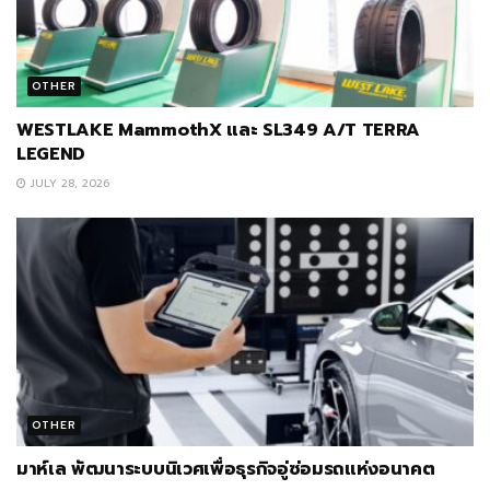
OTHER
WESTLAKE MammothX และ SL349 A/T TERRA
LEGEND
JULY 28, 2026
OTHER
มาห์เล พัฒนาระบบนิเวศเพื่อธุรกิจอู่ซ่อมรถแห่งอนาคต