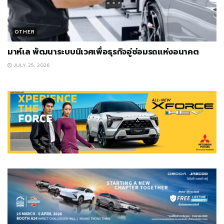
OTHER
มาห์เล พัฒนาระบบนิเวศเพื่อธุรกิจอู่ซ่อมรถแห่งอนาคต
JULY 25, 2026