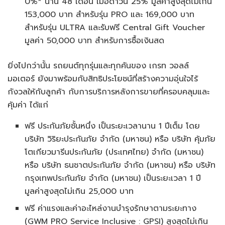
0%* นาน 48 เดือน เมื่อดาวน์ 25% มูลค่าสูงสุดไม่เกิน
153,000 บาท สำหรับรุ่น PRO และ 169,000 บาท
สำหรับรุ่น ULTRA และรับฟรี Central Gift Voucher
มูลค่า 50,000 บาท สำหรับการซื้อเงินสด
ยิ่งไปกว่านั้น รถยนต์ทุกรุ่นและทุกคันของ เกรท วอลล์
มอเตอร์ ยังมาพร้อมกับสิทธิประโยชน์ที่สร้างความอุ่นใจไร้
กังวลให้กับลูกค้า กับการบริการหลังการขายที่ครอบคลุมและ
คุ้มค่า ได้แก่
ฟรี ประกันภัยชั้นหนึ่ง เป็นระยะเวลานาน 1 ปีเต็ม โดย
บริษัท วิริยะประกันภัย จำกัด (มหาชน) หรือ บริษัท คุ้มภัย
โตเกียวมารีนประกันภัย (ประเทศไทย) จำกัด (มหาชน)
หรือ บริษัท ธนชาตประกันภัย จำกัด (มหาชน) หรือ บริษัท
กรุงเทพประกันภัย จำกัด (มหาชน) เป็นระยะเวลา 1 ปี
มูลค่าสูงสุดไม่เกิน 25,000 บาท
ฟรี ค่าแรงและค่าอะไหล่งานบำรุงรักษาตามระยะทาง
(GWM PRO Service Inclusive : GPSI) สูงสุดไม่เกิน