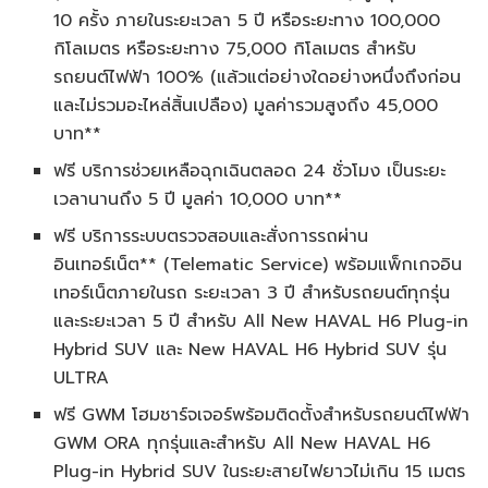
10 ครั้ง ภายในระยะเวลา 5 ปี หรือระยะทาง 100,000
กิโลเมตร หรือระยะทาง 75,000 กิโลเมตร สำหรับ
รถยนต์ไฟฟ้า 100% (แล้วแต่อย่างใดอย่างหนึ่งถึงก่อน
และไม่รวมอะไหล่สิ้นเปลือง) มูลค่ารวมสูงถึง 45,000
บาท**
ฟรี บริการช่วยเหลือฉุกเฉินตลอด 24 ชั่วโมง เป็นระยะ
เวลานานถึง 5 ปี มูลค่า 10,000 บาท**
ฟรี บริการระบบตรวจสอบและสั่งการรถผ่าน
อินเทอร์เน็ต** (Telematic Service) พร้อมแพ็กเกจอิน
เทอร์เน็ตภายในรถ ระยะเวลา 3 ปี สำหรับรถยนต์ทุกรุ่น
และระยะเวลา 5 ปี สำหรับ All New HAVAL H6 Plug-in
Hybrid SUV และ New HAVAL H6 Hybrid SUV รุ่น
ULTRA
ฟรี GWM โฮมชาร์จเจอร์พร้อมติดตั้งสำหรับรถยนต์ไฟฟ้า
GWM ORA ทุกรุ่นและสำหรับ All New HAVAL H6
Plug-in Hybrid SUV ในระยะสายไฟยาวไม่เกิน 15 เมตร