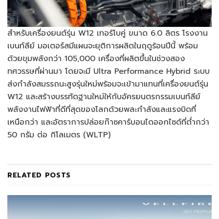
สำหรับเครื่องยนต์รุ่น W12 เทอร์โบคู่ ขนาด 6.0 ลิตร โรงงาน
เบนท์ลีย์ มอเตอร์สมีแผนจะยุติการผลิตในฤดูร้อนปีนี้ พร้อม
ด้วยขุมพลังกว่า 105,000 เครื่องที่ผลิตขึ้นในช่วงสอง
ทศวรรษที่ผ่านมา โดยจะมี Ultra Performance Hybrid ระบบ
ส่งกำลังสมรรถนะสูงรุ่นใหม่พร้อมจะเข้ามาแทนที่เครื่องยนต์รุ่น
W12 และสร้างบรรทัดฐานใหม่ให้กับอัครยนตรกรรมเบนท์ลีย์
พลังงานไฟฟ้าที่ดีที่สุดของโลกด้วยพละกำลังและแรงบิดที่
เหนือกว่า และอัตราการปล่อยก๊าซคาร์บอนไดออกไซด์ที่ต่ำกว่า
50 กรัม ต่อ กิโลเมตร (WLTP)
RELATED
POSTS