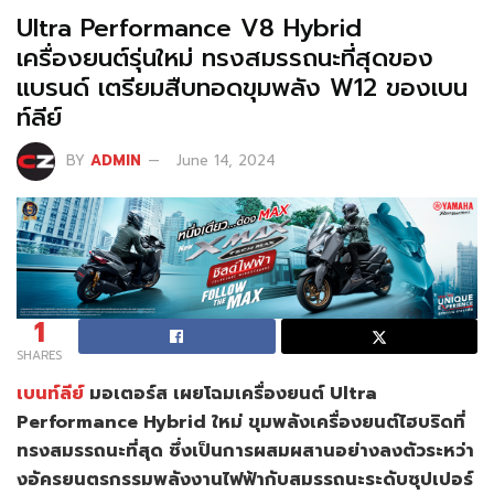
Ultra Performance V8 Hybrid
เครื่องยนต์รุ่นใหม่ ทรงสมรรถนะที่สุดของ
แบรนด์ เตรียมสืบทอดขุมพลัง W12 ของเบน
ท์ลีย์
BY
ADMIN
June 14, 2024
1
SHARES
เบนท์ลีย์
มอเตอร์ส เผยโฉมเครื่องยนต์ Ultra
Performance Hybrid ใหม่ ขุมพลังเครื่องยนต์ไฮบริดที่
ทรงสมรรถนะที่สุด ซึ่งเป็นการผสมผสานอย่างลงตัวระหว่า
งอัครยนตรกรรมพลังงานไฟฟ้ากับสมรรถนะระดับซุปเปอร์