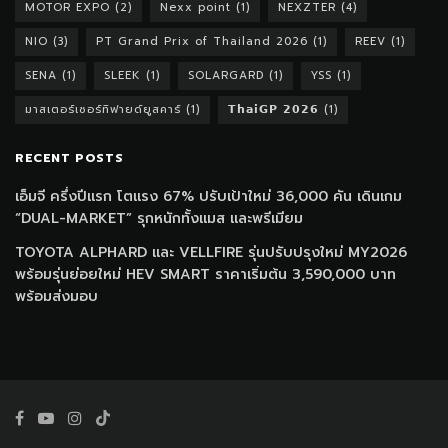
MOTOR EXPO
(2)
Nexx point
(1)
NEXZTER
(4)
NIO
(3)
PT Grand Prix of Thailand 2026
(1)
REEV
(1)
SENA
(1)
SLEEK
(1)
SOLARGARD
(1)
YSS
(1)
มาสเตอร์เซอร์ทิฟายด์ยูสคาร์
(1)
𝗧𝗵𝗮𝗶𝗚𝗣 𝟮𝟬𝟮𝟲
(1)
RECENT POSTS
เอ็มจี ครึ่งปีแรก โตแรง 67% ปรับเป้าใหม่ 36,000 คัน เดินเกม
“DUAL-MARKET” รุกหนักทั้งแมส และพรีเมียม
TOYOTA ALPHARD และ VELLFIRE รุ่นปรับปรุงใหม่ MY2026
พร้อมรุ่นย่อยใหม่ HEV SMART ราคาเริ่มต้น 3,590,000 บาท
พร้อมส่งมอบ