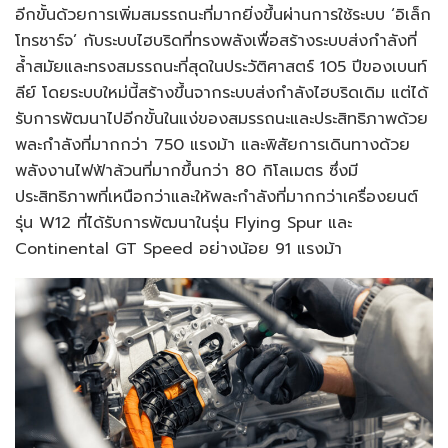
อีกขั้นด้วยการเพิ่มสมรรถนะที่มากยิ่งขึ้นผ่านการใช้ระบบ ‘อิเล็ก
โทรชาร์จ’ กับระบบไฮบริดที่ทรงพลังเพื่อสร้างระบบส่งกำลังที่
ล้ำสมัยและทรงสมรรถนะที่สุดในประวัติศาสตร์ 105 ปีของเบนท์
ลีย์ โดยระบบใหม่นี้สร้างขึ้นจากระบบส่งกำลังไฮบริดเดิม แต่ได้
รับการพัฒนาไปอีกขั้นในแง่ของสมรรถนะและประสิทธิภาพด้วย
พละกำลังที่มากกว่า 750 แรงม้า และพิสัยการเดินทางด้วย
พลังงานไฟฟ้าล้วนที่มากขึ้นกว่า 80 กิโลเมตร ซึ่งมี
ประสิทธิภาพที่เหนือกว่าและให้พละกำลังที่มากกว่าเครื่องยนต์
รุ่น W12 ที่ได้รับการพัฒนาในรุ่น Flying Spur และ
Continental GT Speed ​​อย่างน้อย 91 แรงม้า