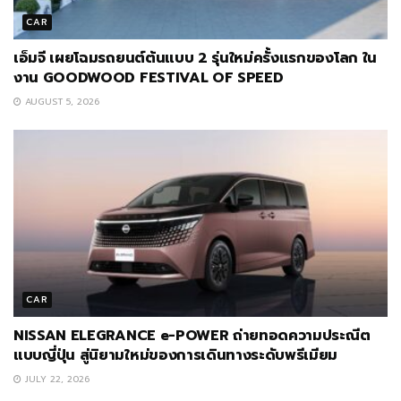
CAR
เอ็มจี เผยโฉมรถยนต์ต้นแบบ 2 รุ่นใหม่ครั้งแรกของโลก ใน
งาน GOODWOOD FESTIVAL OF SPEED
AUGUST 5, 2026
CAR
NISSAN ELEGRANCE e-POWER ถ่ายทอดความประณีต
แบบญี่ปุ่น สู่นิยามใหม่ของการเดินทางระดับพรีเมียม
JULY 22, 2026