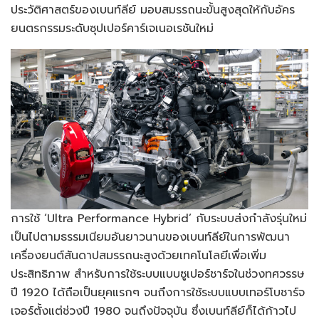
ประวัติศาสตร์ของเบนท์ลีย์ มอบสมรรถนะขั้นสูงสุดให้กับอัคร
ยนตรกรรมระดับซุปเปอร์คาร์เจเนอเรชันใหม่
การใช้ ‘Ultra Performance Hybrid’ กับระบบส่งกำลังรุ่นใหม่
เป็นไปตามธรรมเนียมอันยาวนานของเบนท์ลีย์ในการพัฒนา
เครื่องยนต์สันดาปสมรรถนะสูงด้วยเทคโนโลยีเพื่อเพิ่ม
ประสิทธิภาพ สำหรับการใช้ระบบแบบซูเปอร์ชาร์จในช่วงทศวรรษ
ปี 1920 ได้ถือเป็นยุคแรกๆ จนถึงการใช้ระบบแบบเทอร์โบชาร์จ
เจอร์ตั้งแต่ช่วงปี 1980 จนถึงปัจจุบัน ซึ่งเบนท์ลีย์ก็ได้ก้าวไป