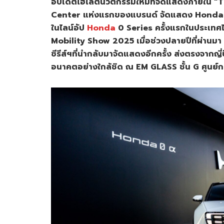
อัปเดตไฮไลต์นวัตกรรมใหม่ที่จัดแสดงภายใน 
Center แห่งแรกของแบรนด์ จัดแสดง Honda 0 α(
ในไลน์อัป
Honda
0 Series ครั้งแรกในประเทศ
Mobility Show 2025 เมื่อช่วงปลายปีที่ผ่า
ซีรีส์ฯที่นำกลับมาจัดแสดงอีกครั้ง ส่งตรงจากญี่ป
อนาคตอย่างใกล้ชิด ณ EM GLASS ชั้น G ศูนย์การ