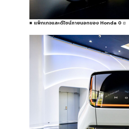
■
แพ็กเกจและดีไซน์ภายนอกของ
Honda 0
α