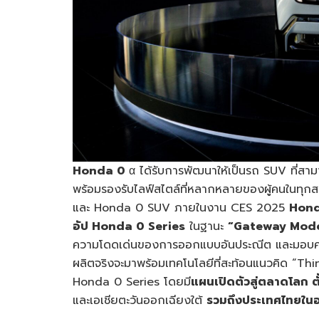
Honda 0
α ได้รับการพัฒนาให้เป็นรถ SUV ที่สา
พร้อมรองรับไลฟ์สไตล์ที่หลากหลายของผู้คนในทุ
และ Honda 0 SUV ภายในงาน CES 2025
Hon
อัป
Honda 0 Series
ในฐานะ
“
Gateway Mode
ความโดดเด่นของการออกแบบอันประณีต และมอบความสะ
ผลิตจริงจะมาพร้อมเทคโนโลยีที่สะท้อนแนวคิด “
Honda 0 Series โดยมี
แผนเปิดตัวสู่ตลาดโลก ตั
และเอเชียตะวันออกเฉียงใต้
รวมถึงประเทศไทยใน