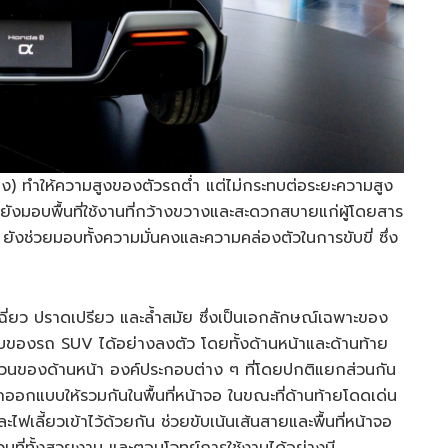
ง) ทำให้ความสูงของตัวรถต่ำ แต่ไม่กระทบต่อระยะความสูง
ังมอบพื้นที่ใช้งานที่กว้างขวางและสะดวกสบายแก่ผู้โดยสาร
้น ยังช่วยมอบทั้งความมั่นคงและความคล่องตัวในการขับขี่ ซึ่ง
ี่ยว ปราดเปรียว และล้ำสมัย ซึ่งเป็นเอกลักษณ์เฉพาะของ
ับของรถ SUV ได้อย่างลงตัว โดยทั้งด้านหน้าและด้านท้าย
่วนของด้านหน้า องค์ประกอบต่าง ๆ ที่โดยปกติแยกส่วนกัน
ูกออกแบบให้รวมกันในพื้นที่หน้าจอ ในขณะที่ด้านท้ายโดดเด่น
เลี้ยวเข้าไว้ด้วยกัน ช่วยขับเน้นเส้นสายและพื้นที่หน้าจอ
วมที่ทั้งสวยงาม และตอบโจทย์การใช้งานได้อย่างมี