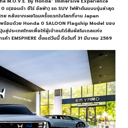
“The M.O.V.E. by Honda” Immersive Experience
ฮอนด้า ซีโร่ อัลฟ่า) รถ SUV ไฟฟ้าต้นแบบรุ่นล่าสุด
ไทย หลังจากเผยโฉมครั้งแรกในโลกที่งาน Japan
นมา พร้อมด้วย Honda 0 SALOON Flagship Model ของ
ุ่นสู่ประเทศไทยเพื่อให้ผู้เข้าชมได้สัมผัสโมเดลแห่ง
ค้า EMSPHERE ตั้งแต่วันนี้ ถึงวันที่ 31 มีนาคม 2569