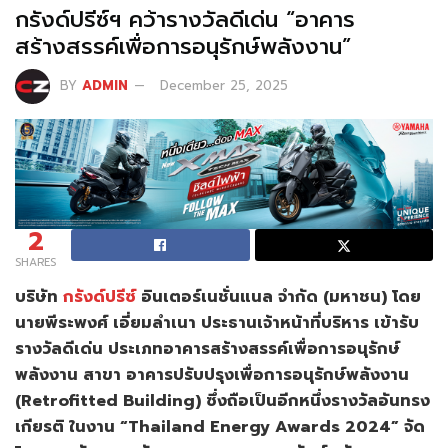
กรังด์ปรีซ์ฯ คว้ารางวัลดีเด่น “อาคาร
สร้างสรรค์เพื่อการอนุรักษ์พลังงาน”
BY
ADMIN
December 25, 2025
2
SHARES
บริษัท
กรังด์ปรีซ์
อินเตอร์เนชั่นแนล จำกัด (มหาชน) โดย
นายพีระพงศ์ เอี่ยมลำเนา ประธานเจ้าหน้าที่บริหาร เข้ารับ
รางวัลดีเด่น ประเภทอาคารสร้างสรรค์เพื่อการอนุรักษ์
พลังงาน สาขา อาคารปรับปรุงเพื่อการอนุรักษ์พลังงาน
(Retrofitted Building) ซึ่งถือเป็นอีกหนึ่งรางวัลอันทรง
เกียรติ ในงาน “Thailand Energy Awards 2024” จัด