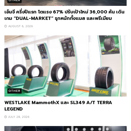
OTHER
เอ็มจี ครึ่งปีแรก โตแรง 67% ปรับเป้าใหม่ 36,000 คัน เดิน
เกม “DUAL-MARKET” รุกหนักทั้งแมส และพรีเมียม
AUGUST 6, 2026
OTHER
WESTLAKE MammothX และ SL349 A/T TERRA
LEGEND
JULY 28, 2026