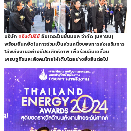
บริษัท
กรังด์ปรีซ์
อินเตอร์เนชั่นแนล จำกัด (มหาชน)
พร้อมยืนหยัดในการร่วมเป็นส่วนหนึ่งของการส่งเสริมการ
ใช้พลังงานอย่างมีประสิทธิภาพ เพื่อร่วมขับเคลื่อน
เศรษฐกิจและสังคมไทยให้เติบโตอย่างยั่งยืนต่อไป