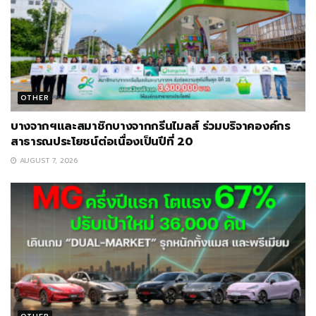
OTHER
บางจากฯและสมาชิกบางจากกรีนไมลส์ ร่วมบริจาคองค์กร
สาธารณประโยชน์ต่อเนื่องเป็นปีที่ 20
AUGUST 7, 2026