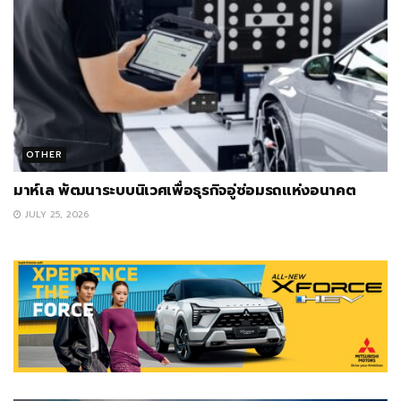
OTHER
มาห์เล พัฒนาระบบนิเวศเพื่อธุรกิจอู่ซ่อมรถแห่งอนาคต
JULY 25, 2026