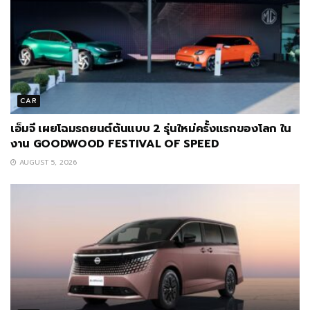
CAR
เอ็มจี เผยโฉมรถยนต์ต้นแบบ 2 รุ่นใหม่ครั้งแรกของโลก ใน
งาน GOODWOOD FESTIVAL OF SPEED
AUGUST 5, 2026