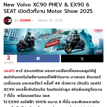
New Volvo XC90 PHEV & EX90 6
SEAT เปิดตัวที่งาน Motor Show 2025
BY
ADMIN
March 26, 2025
2
SHARES
วอลโว่
คาร์ ประเทศไทย มอบทางเลือกที่ครอบคลุมให้ผู้
สนใจในเทคโนโลยียานยนต์ไฟฟ้าในงาน บางกอก อินเตอร์
เนชั่นแนล มอเตอร์โชว์ ครั้งที่ 46 ด้วยการ เปิดตัว วอลโว่
XC90 รถปลั๊กอินไฮบริด โฉมใหม่ล่าสุด สไตล์เอสยูวีขนาด
7 ที่นั่ง พร้อมเผยโฉม วอล
โว่ EX90 รถไฟฟ้า 100% ขนาด 6 ที่นั่ง และพิเศษภายใน