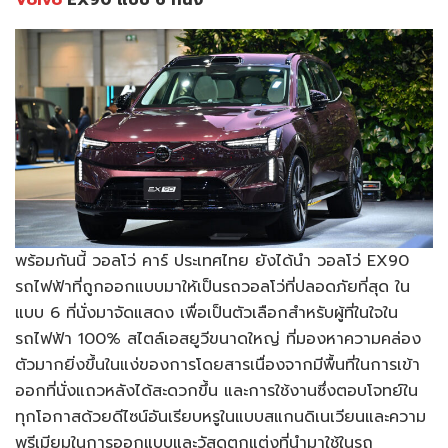
พร้อมกันนี้ วอลโว่ คาร์ ประเทศไทย ยังได้นำ วอลโว่ EX90
รถไฟฟ้าที่ถูกออกแบบมาให้เป็นรถวอลโว่ที่ปลอดภัยที่สุด ใน
แบบ 6 ที่นั่งมาจัดแสดง เพื่อเป็นตัวเลือกสำหรับผู้ที่ในใจใน
รถไฟฟ้า 100% สไตล์เอสยูวีขนาดใหญ่ ที่มองหาความคล่อง
ตัวมากยิ่งขึ้นในแง่ของการโดยสารเนื่องจากมีพื้นที่ในการเข้า
ออกที่นั่งแถวหลังได้สะดวกขึ้น และการใช้งานซึ่งตอบโจทย์ใน
ทุกโอกาสด้วยดีไซน์อันเรียบหรูในแบบสแกนดิเนเวียนและความ
พรีเมียมในการออกแบบและวัสดุตกแต่งที่นำมาใช้ในรถ