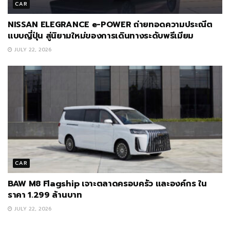
CAR
NISSAN ELEGRANCE e-POWER ถ่ายทอดความประณีต
แบบญี่ปุ่น สู่นิยามใหม่ของการเดินทางระดับพรีเมียม
JULY 22, 2026
CAR
BAW M8 Flagship เจาะตลาดครอบครัว และองค์กร ใน
ราคา 1.299 ล้านบาท
JULY 22, 2026