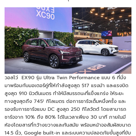
วอลโว่ EX90 รุ่น Ultra Twin Performance แบบ 6 ที่นั่ง
มาพร้อมกับมอเตอร์คู่ที่ให้กำลังสูงสุด 517 แรงม้า และแรงบิด
สูงสุด 910 นิวตันเมตร ทำให้มีสมรรถนะที่แข็งแกร่ง ให้ระยะ
ทางสูงสุดถึง 745
กิโลเมตร ต่อการชาร์จเต็มหนึ่งครั้ง และ
1
รองรับการชาร์จแบบ DC สูงสุด 250 กิโลวัตต์ โดยสามารถ
ชาร์จจาก 10% ถึง 80% ได้ในเวลาเพียง 30 นาที ภายในมี
ห้องโดยสารที่กว้างขวางและทันสมัย พร้อมหน้าจอสัมผัสขนาด
14.5 นิ้ว, Google built-in และระบบความปลอดภัยขั้นสูงที่ขับ