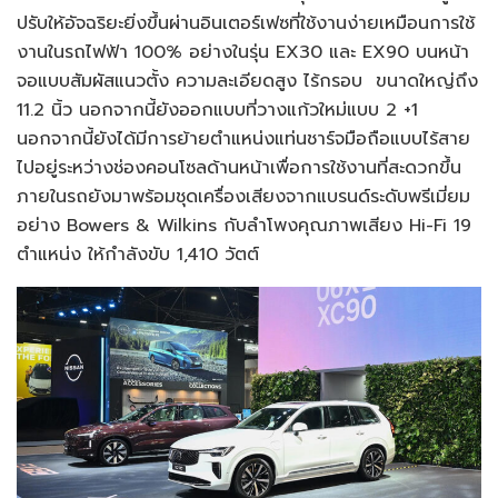
ปรับให้อัจฉริยะยิ่งขึ้นผ่านอินเตอร์เฟซที่ใช้งานง่ายเหมือนการใช้
งานในรถไฟฟ้า 100% อย่างในรุ่น EX30 และ EX90 บนหน้า
จอแบบสัมผัสแนวตั้ง ความละเอียดสูง ไร้กรอบ ขนาดใหญ่ถึง
11.2 นิ้ว นอกจากนี้ยังออกแบบที่วางแก้วใหม่แบบ 2 +1
นอกจากนี้ยังได้มีการย้ายตำแหน่งแท่นชาร์จมือถือแบบไร้สาย
ไปอยู่ระหว่างช่องคอนโซลด้านหน้าเพื่อการใช้งานที่สะดวกขึ้น
ภายในรถยังมาพร้อมชุดเครื่องเสียงจากแบรนด์ระดับพรีเมี่ยม
อย่าง Bowers & Wilkins กับลำโพงคุณภาพเสียง Hi-Fi 19
ตำแหน่ง ให้กำลังขับ 1,410 วัตต์