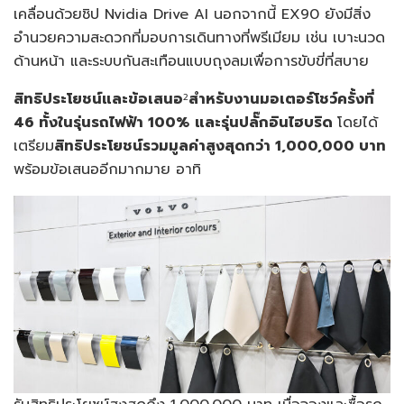
เคลื่อนด้วยชิป Nvidia Drive AI นอกจากนี้ EX90 ยังมีสิ่ง
อำนวยความสะดวกที่มอบการเดินทางที่พรีเมียม เช่น เบาะนวด
ด้านหน้า และระบบกันสะเทือนแบบถุงลมเพื่อการขับขี่ที่สบาย
สิทธิประโยชน์และข้อเสนอ
สำหรับงานมอเตอร์โชว์ครั้งที่
2
46
ทั้งในรุ่นรถไฟฟ้า
100%
และรุ่นปลั๊กอินไฮบริด
โดยได้
เตรียม
สิทธิประโยชน์รวมมูลค่าสูงสุดกว่า
1,000,000
บาท
พร้อมข้อเสนออีกมากมาย อาทิ