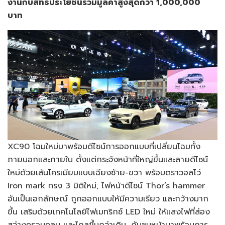
งานกับสิทธิประโยชน์รวมมูลค่าสูงสุดกว่า 1,000,000
บาท
XC90 โฉมใหม่มาพร้อมดีไซน์การออกแบบที่เปลี่ยนโฉมทั้ง
ภายนอกและภายใน ตั้งแต่กระจังหน้าที่ใหญ่ขึ้นและลายดีไซน์
ใหม่ด้วยเส้นโครเมียมแบบเฉียงซ้าย-ขวา พร้อมตราวอลโว่
Iron mark ทรง 3 มิติใหม่, ไฟหน้าดีไซน์ Thor’s hammer
อันเป็นเอกลักษณ์ ถูกออกแบบให้มีความเรียว และกว้างมาก
ขึ้น เสริมด้วยเทคโนโลยีไฟเมทริกซ์ LED ใหม่ ให้แสงไฟที่ส่อง
สว่างครอบคลุม และไกลขึ้นกว่าเดิม, กันชนหน้ามาพร้อมการ