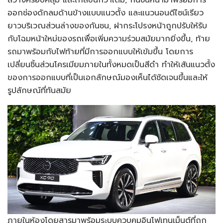
ออกช่องดักลมด้านข้างแบบแนวตั้ง และแนวนอนดีไซน์เรียว
ยาวบริเวณส่วนล่างของกันชน, ฝากระโปรงหน้าถูกปรับให้รับ
กับโฉมหน้าใหม่ของรถเพื่อเพิ่มความร่วมสมัยมากยิ่งขึ้น, ท้าย
รถมาพร้อมกับไฟท้ายที่มีการออกแบบให้เข้มขึ้น โดยการ
เปลี่ยนชิ้นส่วนโครเมียมภายในทั้งหมดเป็นสีดำ ทำให้เส้นแนวตั้ง
ของการออกแบบที่เป็นเอกลักษณ์มองเห็นได้ชัดเจนขึ้นและให้
รูปลักษณ์ที่ทันสมัย
ภายในห้องโดยสารมาพร้อมระบบควบคุมอินโฟเทนเม็นต์ที่ถูก