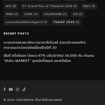
NIO
(3)
PT Grand Prix of Thailand 2026
(1)
REEV
(1)
SENA
(1)
SLEEK
(1)
SOLARGARD
(1)
YSS
(1)
มาสเตอร์เซอร์ทิฟายด์ยูสคาร์
(1)
𝗧𝗵𝗮𝗶𝗚𝗣 𝟮𝟬𝟮𝟲
(1)
RECENT POSTS
บางจากฯและสมาชิกบางจากกรีนไมลส์ ร่วมบริจาคองค์กร
สาธารณประโยชน์ต่อเนื่องเป็นปีที่ 20
เอ็มจี ครึ่งปีแรก โตแรง 67% ปรับเป้าใหม่ 36,000 คัน เดินเกม
“DUAL-MARKET” รุกหนักทั้งแมส และพรีเมียม
© 2024 CARZANOVA เว็บซ่าส์เรื่องยานยนต์