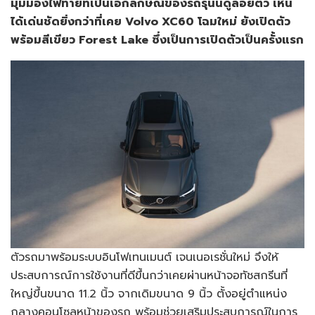
มุมมองไฟท้ายที่เป็นเอกลักษณ์ของรถรุ่นนี้ดูลอยตัว เห็น
ได้เด่นชัดยิ่งกว่าที่เคย Volvo XC60 โฉมใหม่ ยังเปิดตัว
พร้อมสีเขียว Forest Lake ซึ่งเป็นการเปิดตัวเป็นครั้งแรก
ตัวรถมาพร้อมระบบอินโฟเทนเมนต์ เจนเนอเรชั่นใหม่ จึงให้
ประสบการณ์การใช้งานที่ดีขึ้นกว่าเคยผ่านหน้าจอทัชสกรีนที่
ใหญ่ขึ้นขนาด 11.2 นิ้ว จากเดิมขนาด 9 นิ้ว ตั้งอยู่ตำแหน่ง
กลางคอนโซลหน้าของรถ พร้อมช่วยเสริมประสบการณ์ในการ