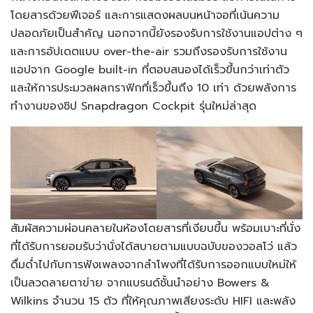
โดยสารด้วยฟีเจอร์ และการแสดงผลบนหน้าจอที่เน้นความ
ปลอดภัยเป็นสำคัญ นอกจากนี้ยังรองรับการใช้งานแอปต่าง ๆ
และการอัปเดตแบบ over-the-air รวมถึงรองรับการใช้งาน
แอปจาก Google built-in ที่ตอบสนองได้เร็วขึ้นกว่าเท่าตัว
และให้การประมวลผลกราฟิกที่เร็วขึ้นถึง 10 เท่า ด้วยพลังการ
ทำงานของชิป Snapdragon Cockpit รุ่นใหม่ล่าสุด
สัมผัสความผ่อนคลายในห้องโดยสารที่เงียบขึ้น พร้อมเบาะที่นั่ง
ที่ได้รับการยอมรับว่านั่งได้สบายตามแบบฉบับของวอลโว่ แล้ว
ดื่มด่ำไปกับการฟังเพลงจากลำโพงที่ได้รับการออกแบบใหม่ให้
เป็นลวดลายตาข่าย จากแบรนด์ชั้นนำอย่าง Bowers &
Wilkins จำนวน 15 ตัว ที่ให้คุณภาพเสียงระดับ HIFI และพลัง