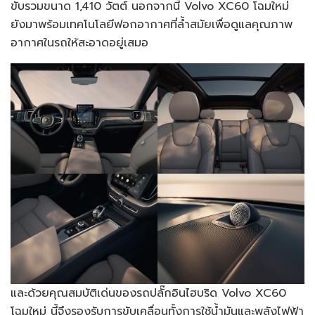
ขับรวมขนาด 1,410 วัตต์ นอกจากนี้ Volvo XC60 โฉมใหม่
ยังมาพร้อมเทคโนโลยีฟอกอากาศที่ล้ำสมัยเพื่อดูแลคุณภาพ
อากาศในรถให้สะอาดอยู่เสมอ
และด้วยคุณสมบัติเด่นของรถปลั๊กอินไฮบริด Volvo XC60
โฉมใหม่ นี้จึงรองรับการขับเคลื่อนทั้งการใช้น้ำมันและพลังไฟฟ้า