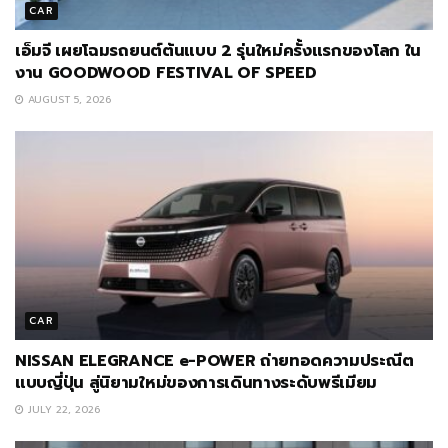
CAR
เอ็มจี เผยโฉมรถยนต์ต้นแบบ 2 รุ่นใหม่ครั้งแรกของโลก ใน
งาน GOODWOOD FESTIVAL OF SPEED
AUGUST 5, 2026
CAR
NISSAN ELEGRANCE e-POWER ถ่ายทอดความประณีต
แบบญี่ปุ่น สู่นิยามใหม่ของการเดินทางระดับพรีเมียม
JULY 22, 2026