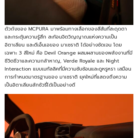
ตัวถังของ MCPURA มาพร้อมทางเลือกของสีสันที่สะดุดตา
และกระตุ้นความรู้สึก สะท้อนจิตวิญญาณแห่งความเป็น
อิตาเลียน และดีเอ็นเอของ มาเซราติ ได้อย่างชัดเจน โดย
เฉพาะ 3 สีใหม่ คือ Devil Orange ผสมผสานของพลังงานที่มี
ชีวิตชีวาและความกล้าหาญ, Verde Royale และ Night
Interaction แบบเมทัลลิคที่มีความซับซ้อนและดูหรูหรา เสมือน
การกำหนดมาตรฐานของ มาเซราติ ยุคใหม่ที่แสดงถึงความ
เป็นอิตาเลียนลักชัวรี่ได้เป็นอย่างดี