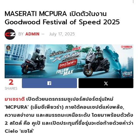
|
MASERATI MCPURA เปิดตัวในงาน
Goodwood Festival of Speed 2025
BY
ADMIN
July 17, 2025
2
SHARES
มาเซราติ
เปิดตัวยนตรกรรมซูเปอร์สปอร์ตรุ่นใหม่
‘MCPURA’ (เอ็มซีเพียวร่า) ภายใต้คอนเซปต์แห่งพลัง,
ความสง่างาม และสมรรถนะเหนือระดับ โดยมาพร้อมตัวถัง
2 สไตล์ คือ คูเป้ และเปิดประทุนที่ชื่อรุ่นจะต่อท้ายด้วยคำว่า
Cielo ‘แชโล่’