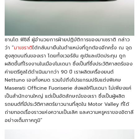
ซานโต ฟิชิลี่ ผู้อำนวยการฝ่ายปฏิบัติการของมาเซราติ กล่าว
ว่า “
มาเซราติ
ได้กลับมายืนในตำแหน่งที่ถูกต้องอีกครั้ง ณ จุด
สูงสุดบนถิ่นของเรา โดยทั้งเวอร์ชัน คูเป้และเปิดประทุน ถูก
ผลิตขึ้นที่โรงงานในเมืองโมเดนา ซึ่งเป็นที่ซึ่งประวัติศาสตร์ของ
ค่ายตรีศูลได้ดำเนินมากว่า 90 ปี เราผลิตเครื่องยนต์
Nettuno เองทั้งหมด รวมไปถึงโปรแกรมปรับแต่งพิเศษ
Maserati Officine Fuoriserie ส่งผลให้โมเดนา ไม่เพียงแค่
เป็นสำนักงานใหญ่ แต่เป็นอัตลักษณ์ของเรา ซึ่งเป็นผู้ผลิต
รถยนต์ที่มีประวัติศาสตร์ยาวนานที่สุดใน Motor Valley ที่ได้
ถ่ายทอดเรื่องราวแห่งความเป็นเลิศ และความหรูหราของอิตาลี
อย่างเต็มภาคภูมิ”