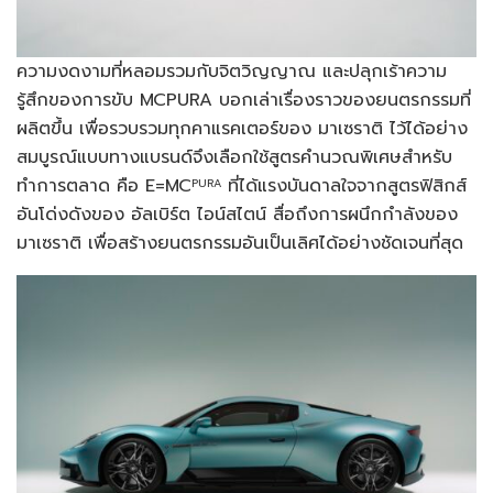
ความงดงามที่หลอมรวมกับจิตวิญญาณ และปลุกเร้าความ
รู้สึกของการขับ MCPURA บอกเล่าเรื่องราวของยนตรกรรมที่
ผลิตขึ้น เพื่อรวบรวมทุกคาแรคเตอร์ของ มาเซราติ ไว้ได้อย่าง
สมบูรณ์แบบทางแบรนด์จึงเลือกใช้สูตรคำนวณพิเศษสำหรับ
ทำการตลาด คือ E=MC
ที่ได้แรงบันดาลใจจากสูตรฟิสิกส์
PURA
อันโด่งดังของ อัลเบิร์ต ไอน์สไตน์ สื่อถึงการผนึกกำลังของ
มาเซราติ เพื่อสร้างยนตรกรรมอันเป็นเลิศได้อย่างชัดเจนที่สุด