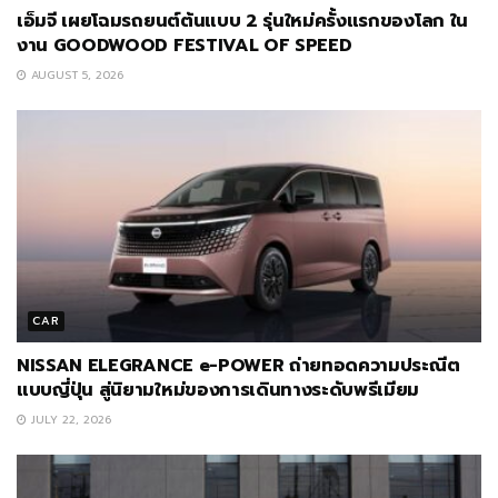
เอ็มจี เผยโฉมรถยนต์ต้นแบบ 2 รุ่นใหม่ครั้งแรกของโลก ใน
งาน GOODWOOD FESTIVAL OF SPEED
AUGUST 5, 2026
CAR
NISSAN ELEGRANCE e-POWER ถ่ายทอดความประณีต
แบบญี่ปุ่น สู่นิยามใหม่ของการเดินทางระดับพรีเมียม
JULY 22, 2026