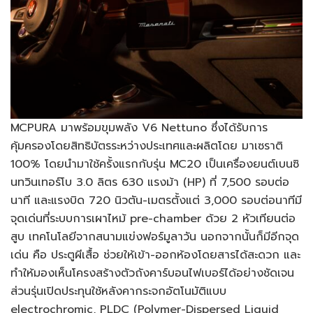
MCPURA มาพร้อมขุมพลัง V6 Nettuno ซึ่งได้รับการ
คุ้มครองโดยสิทธิบัตรระหว่างประเทศและผลิตโดย มาเซราติ
100% โดยนำมาใช้ครั้งแรกกับรุ่น MC20 เป็นเครื่องยนต์เบนซิ
นทวินเทอร์โบ 3.0 ลิตร 630 แรงม้า (HP) ที่ 7,500 รอบต่อ
นาที และแรงบิด 720 นิวตัน-เมตรตั้งแต่ 3,000 รอบต่อนาทีมี
จุดเด่นที่ระบบการเผาไหม้ pre-chamber ด้วย 2 หัวเทียนต่อ
สูบ เทคโนโลยีจากสนามแข่งฟอร์มูลาวัน นอกจากนั้นก็มีอีกจุด
เด่น คือ ประตูผีเสื้อ ช่วยให้เข้า-ออกห้องโดยสารได้สะดวก และ
ทำให้มองเห็นโครงสร้างตัวถังคาร์บอนไฟเบอร์ได้อย่างชัดเจน
ส่วนรุ่นเปิดประทุนใช้หลังคากระจกอัตโนมัติแบบ
electrochromic, PLDC (Polymer-Dispersed Liquid