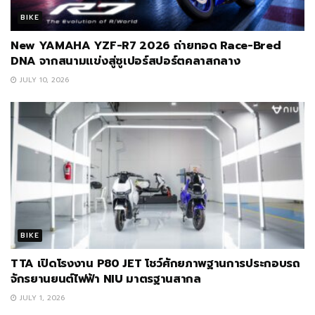
BIKE
New YAMAHA YZF-R7 2026 ถ่ายทอด Race-Bred
DNA จากสนามแข่งสู่ซูเปอร์สปอร์ตคลาสกลาง
JULY 10, 2026
BIKE
TTA เปิดโรงงาน P80 JET โชว์ศักยภาพฐานการประกอบรถ
จักรยานยนต์ไฟฟ้า NIU มาตรฐานสากล
JULY 1, 2026