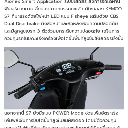
Aionex Smart Application ระบบเสถียร สั่งการรถได้ผ่าน
ฟีเจอร์มากมาย ซึ่งนอกจากสมรรถนะแล้ว ดีไซน์ของ KYMCO
S7 ก็มาแรงด้วยไฟหน้า LED แบบ Fisheye เสริมด้วย CBS
Dual Disc brake ทั้งล้อหน้าและล้อหลังเพิ่มความปลอดภัย
และมีลูกสูบเบรก 3 ตัวช่วยยกระดับความปลอดภัย เสริมการ
ควบคุมรถในขณะเร่งเครื่องเพื่อไต่ขึ้นพื้นที่สูงชันให้เสถียรยิ่งขึ้น
นอกจากนี้ S7 ยังมีระบบ POWER Mode ช่วยเพิ่มอัตราเร่ง
เพิ่มพลังในการขับไต่ขึ้นที่สูงในสัมผัสเดียว โดยมีตัวควบคุม
มอเตอร์ไฟฟ้าที่ช่วยจัดการการจ่ายพลังงานให้กับเครื่องยนต์