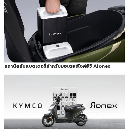
สถานีสลับแบตเตอรี่สำหรับมอเตอร์ไซค์อีวี
Aionex