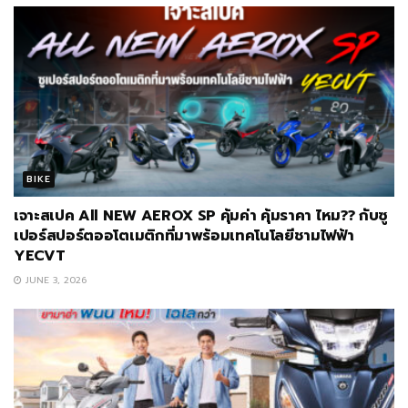
BIKE
เจาะสเปค All NEW AEROX SP คุ้มค่า คุ้มราคา ไหม?? กับซู
เปอร์สปอร์ตออโตเมติกที่มาพร้อมเทคโนโลยีชามไฟฟ้า
YECVT
JUNE 3, 2026