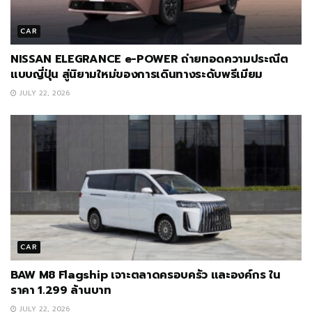
CAR
NISSAN ELEGRANCE e-POWER ถ่ายทอดความประณีต
แบบญี่ปุ่น สู่นิยามใหม่ของการเดินทางระดับพรีเมียม
JULY 22, 2026
CAR
BAW M8 Flagship เจาะตลาดครอบครัว และองค์กร ใน
ราคา 1.299 ล้านบาท
JULY 22, 2026