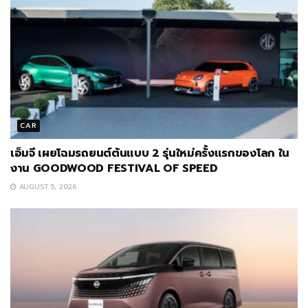
CAR
เอ็มจี เผยโฉมรถยนต์ต้นแบบ 2 รุ่นใหม่ครั้งแรกของโลก ใน
งาน GOODWOOD FESTIVAL OF SPEED
AUGUST 5, 2026