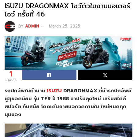
ISUZU DRAGONMAX โชว์ตัวในงานมอเตอร์
โชว์ ครั้งที่ 46
BY
ADMIN
March 25, 2025
1
SHARES
รถปิกอัพในตำนาน
ISUZU
DRAGONMAX ที่นำรถปิกอัพอี
ซูซุยอดนิยม รุ่น TFR ปี 1988 มาปรับลุคใหม่ เสริมสไตล์
สปอร์ต ทันสมัย โดดเด่นภายนอกจดภายใน ใหม่หมดทุก
มุมมอง