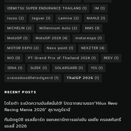
IDEMITSU SUPER ENDURANCE THAILAND
(1)
IM
(1)
Isuzu
(2)
Jaguar
(1)
Lamina
(2)
MAHLE
(1)
MICHELIN
(2)
Millennium Auto
(2)
MMS
(3)
MotoGP
(1)
MotoGP 2026
(4)
motorexpo
(1)
MOTOR EXPO
(2)
Nexx point
(1)
NEXZTER
(4)
NIO
(3)
PT Grand Prix of Thailand 2026
(1)
REEV
(1)
SENA
(1)
SLEEK
(1)
SOLARGARD
(1)
YSS
(1)
มาสเตอร์เซอร์ทิฟายด์ยูสคาร์
(1)
𝗧𝗵𝗮𝗶𝗚𝗣 𝟮𝟬𝟮𝟲
(1)
RECENT POSTS
โตโยต้า ระเบิดความมันส์สนั่นใต้! ปิดฉากสนามแรก“Hilux Revo
Racing Mania 2026” สุราษฎร์ธานี
ทีมมิตซูบิชิ แรลลี่อาร์ต ออกสตาร์ทการแข่งขัน เอเชีย ครอสคันทรี
แรลลี่ 2026