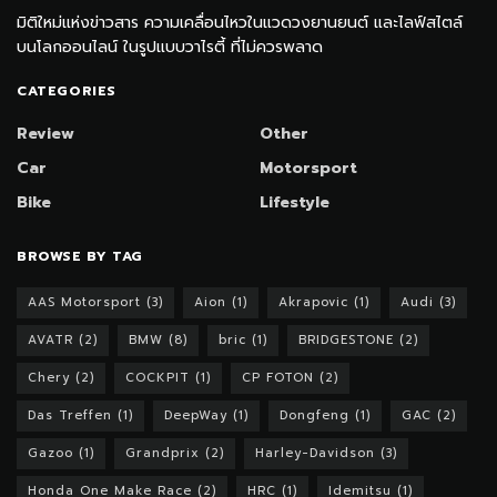
มิติใหม่แห่งข่าวสาร ความเคลื่อนไหวในแวดวงยานยนต์ และไลฟ์สไตล์
บนโลกออนไลน์ ในรูปแบบวาไรตี้ ที่ไม่ควรพลาด
CATEGORIES
Review
Other
Car
Motorsport
Bike
Lifestyle
BROWSE BY TAG
AAS Motorsport
(3)
Aion
(1)
Akrapovic
(1)
Audi
(3)
AVATR
(2)
BMW
(8)
bric
(1)
BRIDGESTONE
(2)
Chery
(2)
COCKPIT
(1)
CP FOTON
(2)
Das Treffen
(1)
DeepWay
(1)
Dongfeng
(1)
GAC
(2)
Gazoo
(1)
Grandprix
(2)
Harley-Davidson
(3)
Honda One Make Race
(2)
HRC
(1)
Idemitsu
(1)