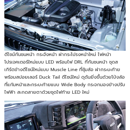
ดีไซน์กันชนหน้า กระจังหน้า ฝากระโปรงหน้าใหม่ ไฟหน้า
โปรเจคเตอร์ใหม่แบบ LED พร้อมไฟ DRL ที่กันชนหน้า ชุดส
เกิร์ตข้างดีไซน์ใหม่แบบ Muscle Line ที่ซุ้มล้อ ฝากระบะท้าย
พร้อมสปอยเลอร์ Duck Tail ดีไซน์ใหม่ ดุดันยิ่งขึ้นด้วยโป่งล้อ
ที่แก้มหน้าและกระบะท้ายแบบ Wide Body กระจกมองข้างปรับ
ไฟฟ้า สะกดสายตาด้วยชุดไฟท้าย LED ใหม่