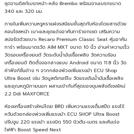
ชุดจานดิสก์เบรกหน้า-หลัง Brembo พร้อมจานเบรกขนาด
340 และ 320 มม.
ภายในเพิ่มความหรูหราแฝงรสนิยมขั้นสุดกับห้องโดยสารด้วย
คอนโซลหน้า เบาะและชุดแต่งอาคันทาร่ายกเซต เสริมความ
สปอร์ตด้วยเบาะ Recaro Premium Classic Seat หุ้มอาคัน
ทาร่า พร้อมมาตรวัด AIM MXT ขนาด 10 นิ้ว อ่านค่าความเร็ว
วัดรอบเครื่องยนต์ วัดระดับน้ำมันเชื้อเพลิง วัดความร้อน
เครื่องยนต์ ติดตั้งจอกลางแบบ Android ขนาด 11.8 นิ้ว วัด
ค่าฟังก์ชั่นต่าง ๆ จากกล่องพ่วงเพิ่มแรงม้า ECU Shop
Ultra Boost เช่น วัดบูสต์เทอร์โบ วัดแรงดันน้ำมันเชื้อเพลิง
และอุณหภูมิภายนอก ผสานเข้ากับที่สุดของขุมพลังดีเซลใหม่
2.2 Ddi MAXFORCE
ห้องเครื่องสร้างใหม่โดย BRD เพิ่มความแรงเต็มสปีด แรงไร้
ควันด้วยกล่องพ่วงเพิ่มแรงม้า ECU SHOP Ultra Boost
ปรับจูน 220 แรงม้า แรงบิด 550 นิวตัน-เมตร และคันเร่ง
ไฟฟ้า Boost Speed Next