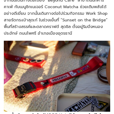
จากนั้นเดินทางต่อไปยัง “Beyond Café” สาขาถนนทหาร
คาเฟ่ กับเมนูซิกเนเจอร์ Coconut Matcha ช่วยเติมพลังได้
อย่างดีเยี่ยม จากนั้นเดินทางต่อไปร่วมกิจกรรม Work Shop
สายรัดกระเป่าสุดเก๋ ในช่วงเย็นที่ “Sunset on the Bridge”
พื้นที่สร้างสรรค์และตลาดคราฟต์ สุดชิล ตั้งอยู่ริมบึงหนอง
ประจักษ์ ถนนโพศรี อำเภอเมืองอุดรธานี