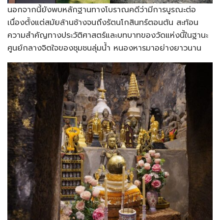
นอกจากนี้ยังพบหลักฐานทางโบราณคดีว่ามีการบูรณะต่อ
เนื่องตั้งแต่สมัยล้านช้างจนถึงรัตนโกสินทร์ตอนต้น สะท้อน
ความสำคัญทางประวัติศาสตร์และบทบาทของวัดแห่งนี้ในฐานะ
ศูนย์กลางจิตใจของชุมชนลุ่มน้ำ หนองหารมาอย่างยาวนาน