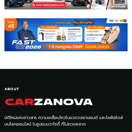
ABOUT
มิติใหม่แห่งข่าวสาร ความเคลื่อนไหวในแวดวงยานยนต์ และไลฟ์สไตล์
บนโลกออนไลน์ ในรูปแบบวาไรตี้ ที่ไม่ควรพลาด