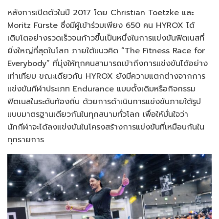
หลังการเปิดตัวในปี 2017 โดย Christian Toetzke และ
Moritz Fürste ซึ่งมีผู้เข้าร่วมเพียง 650 คน HYROX ได้
เติบโตอย่างรวดเร็วจนก้าวขึ้นเป็นหนึ่งในการแข่งขันฟิตเนสที่
ยิ่งใหญ่ที่สุดในโลก ภายใต้แนวคิด “The Fitness Race for
Everybody” ที่มุ่งให้ทุกคนสามารถเข้าถึงการแข่งขันได้อย่าง
เท่าเทียม ขณะเดียวกัน HYROX ยังมีความแตกต่างจากการ
แข่งขันกีฬาประเภท Endurance แบบดั้งเดิมหรือกิจกรรม
ฟิตเนสในระดับท้องถิ่น ด้วยการดำเนินการแข่งขันภายใต้รูป
แบบมาตรฐานเดียวกันในทุกสนามทั่วโลก เพื่อให้มั่นใจว่า
นักกีฬาจะได้ลงแข่งขันในโครงสร้างการแข่งขันที่เหมือนกันใน
ทุกรายการ