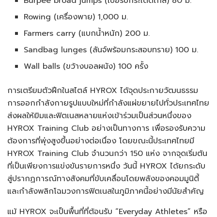
Burpee broad jumps (เบอร์ปี้กระโดดไกล) 80 ม.
Rowing (เครื่องพาย) 1,000 ม.
Farmers carry (แบกน้ำหนัก) 200 ม.
Sandbag lunges (ลันจ์พร้อมกระสอบทราย) 100 ม.
Wall balls (ขว้างบอลผนัง) 100 ครั้ง
การเตรียมตัวฝึกในสไตล์ HYROX ได้จุดประกายวัฒนธรรม
การออกกำลังกายรูปแบบใหม่ที่กำลังแผ่ขยายไปทั่วประเทศไทย
ส่งผลให้ยิมและฟิตเนสหลายแห่งเข้าร่วมเป็นส่วนหนึ่งของ
HYROX Training Club อย่างเป็นทางการ เพื่อรองรับความ
ต้องการที่พุ่งสูงขึ้นอย่างต่อเนื่อง โดยขณะนี้ประเทศไทยมี
HYROX Training Club จำนวนกว่า 150 แห่ง จากจุดเริ่มต้น
ที่เป็นเพียงการแข่งขันรายการหนึ่ง วันนี้ HYROX ได้ยกระดับ
สู่ปรากฏการณ์ทางสังคมที่ขับเคลื่อนโดยพลังของคอมมูนิตี้
และกำลังพลิกโฉมวงการฟิตเนสในภูมิภาคนี้อย่างมีนัยสำคัญ
แม้ HYROX จะเป็นพื้นที่ที่ต้อนรับ “Everyday Athletes” หรือ