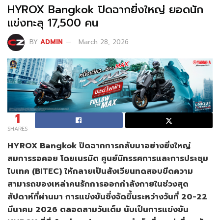
HYROX Bangkok ปิดฉากยิ่งใหญ่ ยอดนัก
แข่งทะลุ 17,500 คน
BY
ADMIN
March 28, 2026
1
SHARES
HYROX Bangkok
ปิดฉากการกลับมาอย่างยิ่งใหญ่
สมการรอคอย โดยเนรมิต ศูนย์นิทรรศการและการประชุม
ไบเทค (
BITEC)
ให้กลายเป็นสังเวียนทดสอบขีดความ
สามารถของเหล่าคนรักการออกกำลังกายในช่วงสุด
สัปดาห์ที่ผ่านมา การแข่งขันซึ่งจัดขึ้นระหว่างวันที่ 20-22
มีนาคม 2026 ตลอดสามวันเต็ม นับเป็นการแข่งขัน