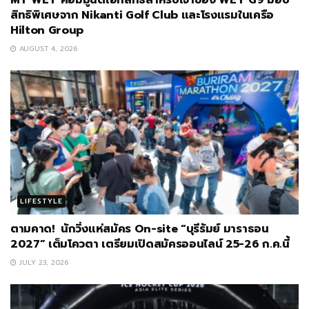
MY WEY คอมมูนิตี้เอกสิทธิ์สำหรับเจ้าของ WEY G9 มอบ
สิทธิพิเศษจาก Nikanti Golf Club และโรงแรมในเครือ
Hilton Group
AUGUST 4, 2026
LIFESTYLE
ตามคาด! นักวิ่งแห่สมัคร On-site “บุรีรัมย์ มาราธอน
2027” เต็มโควตา เตรียมเปิดสมัครออนไลน์ 25-26 ก.ค.นี้
JULY 23, 2026