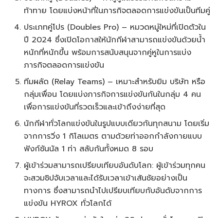
ท้าทาย โดยแบ่งหน้าที่ในภารกิจตลอดการแข่งขันเป็นทีมคู่
ประเภทคู่โปร (Doubles Pro) – หมวดหมู่ใหม่ที่เปิดตัวใน
ปี 2024 ซึ่งเปิดโอกาสให้นักกีฬาสามารถแข่งขันด้วยน้ำ
หนักที่หนักขึ้น พร้อมการสนับสนุนจากคู่หูในการแบ่ง
ภารกิจตลอดการแข่งขัน
ทีมผลัด (Relay Teams) – เหมาะสำหรับยิม บริษัท หรือ
กลุ่มเพื่อน โดยแบ่งภารกิจการแข่งขันกันในกลุ่ม 4 คน
เพื่อการแข่งขันที่รวดเร็วและเข้าถึงง่ายที่สุด
นักกีฬาทั่วโลกแข่งขันในรูปแบบเดียวกันทุกสนาม โดยเริ่ม
จากการวิ่ง 1 กิโลเมตร ตามด้วยท่าออกกำลังกายแบบ
ฟังก์ชันนัล 1 ท่า สลับกันทั้งหมด 8 รอบ
ผู้เข้าร่วมสามารถเปรียบเทียบอันดับโลก: ผู้เข้าร่วมทุกคน
จะสวมชิปจับเวลาและได้รับเวลาเข้าเส้นชัยอย่างเป็น
ทางการ ซึ่งสามารถนำไปเปรียบเทียบกับอันดับจากการ
แข่งขัน HYROX ทั่วโลกได้