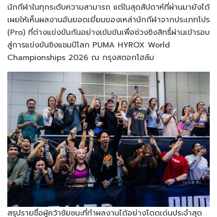
นักกีฬาในทุกระดับความสามารถ แต่ในสุดสัปดาห์ที่ผ่านมายังได้
เผยให้เห็นผลงานอันยอดเยี่ยมของเหล่านักกีฬาจากประเภทโปร
(Pro) ที่ต่างแข่งขันกันอย่างเข้มข้นเพื่อช่วงชิงสิทธิ์ผ่านเข้ารอบ
สู่การแข่งขันชิงแชมป์โลก PUMA HYROX World
Championships 2026 ณ กรุงสตอกโฮล์ม
สรุปรายชื่อผู้คว้าชัยชนะที่ทำผลงานได้อย่างโดดเด่นประจำสุด