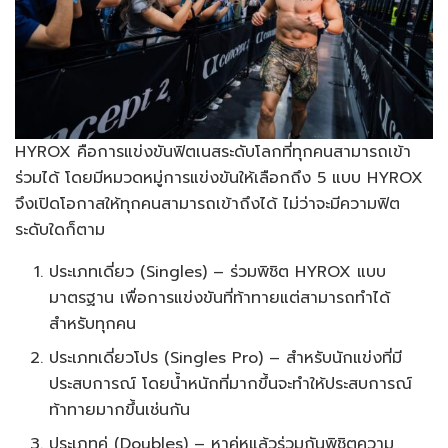
HYROX คือการแข่งขันฟิตเนสระดับโลกที่ทุกคนสามารถเข้า
ร่วมได้ โดยมีหมวดหมู่การแข่งขันให้เลือกถึง 5 แบบ HYROX
จึงเปิดโอกาสให้ทุกคนสามารถเข้าถึงได้ ไม่ว่าจะมีความฟิต
ระดับใดก็ตาม
ประเภทเดี่ยว (Singles) – ร่วมพิชิต HYROX แบบ
มาตรฐาน เพื่อการแข่งขันที่ท้าทายแต่สามารถทำได้
สำหรับทุกคน
ประเภทเดี่ยวโปร (Singles Pro) – สำหรับนักแข่งที่มี
ประสบการณ์ โดยน้ำหนักที่มากขึ้นจะทำให้ประสบการณ์
ท้าทายมากขึ้นเช่นกัน
ประเภทคู่ (Doubles) – หาคู่หูแล้วร่วมกันพิชิตความ