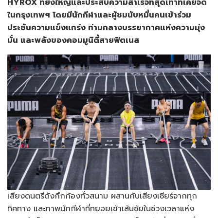
HYROX
ที่ยิ่งใหญ่และประสบความสำเร็จที่สุดเท่าที่เคยจัด
ในกรุงเทพฯ โดยมีนักกีฬาและผู้ชมนับหมื่นคนเข้าร่วม
ประชันความแข็งแกร่ง ท่ามกลางบรรยากาศแห่งความมุ่ง
มั่น และพลังของคอมมูนิตี้สายฟิตเนส
เสียงดนตรีดังกึกก้องทั่วสนาม ผสานกับเสียงเชียร์จากทุก
ทิศทาง และภาพนักกีฬาที่ทยอยเข้าเส้นชัยในช่วงเวลาแห่ง