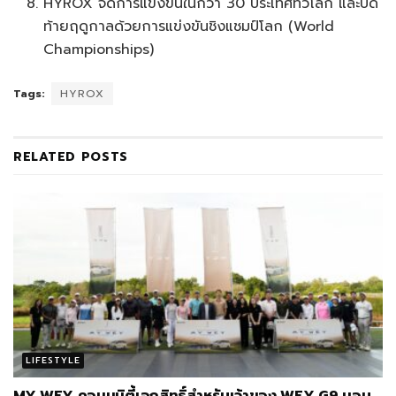
HYROX จัดการแข่งขันในกว่า 30 ประเทศทั่วโลก และปิด
ท้ายฤดูกาลด้วยการแข่งขันชิงแชมป์โลก (World
Championships)
Tags:
HYROX
RELATED
POSTS
LIFESTYLE