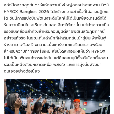
หลังปิดฉากสุดสัปดาห์แห่งความยิ่งใหญ่ลงอย่างงดงาม BYD
HYROX Bangkok 2026 ได้สร้างความสำเร็จที่ไม่อาจปฏิเสธ
ได้ วันนี้การแข่งขันฟิตเนสระดับโลกไม่ได้เป็นเพียงเทรนด์ที่ได้
รับความนิยมในเอเชียตะวันออกเฉียงใต้เท่านั้น แต่ยังกลายเป็น
แรงขับเคลื่อนสำคัญสำหรับคอมมูนิตี้สายฟิตเนสในภูมิภาคนี้
อย่างแท้จริง ในขณะที่เหล่านักกีฬาเริ่มกลับเข้าสู่ยิมเพื่อฟื้นฟู
ร่างกาย เสริมสร้างความแข็งแกร่ง และเตรียมความพร้อม
สำหรับความท้าทายครั้งใหม่ สิ่งนี้ได้สะท้อนให้เห็นว่า HYROX
ไม่ได้เป็นเพียงแค่การแข่งขัน แต่คือคอมมูนิตี้ระดับโลกที่หลอม
รวมเป็นหนึ่งด้วยหยาดเหงื่อ พลังใจ และการมุ่งมั่นพัฒนา
ตนเองอย่างต่อเนื่อง